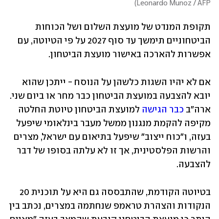
)
Leonardo Munoz / AFP
תקופת המנדט של מועצת השלום ושל הכוחות 
הביטחוניים תימשך עד סוף 2027 על פי הטיוטה, עם 
אפשרות להארכה באישור מועצת הביטחון.
אם לא יהיו השגות כלשהן על הנוסח - ייתכן שהוא 
יובא להצבעה במועצת הביטחון כבר מחר או ביום שני. 
ארה"ב 
כבר הגישה
 למועצת הביטחון טיוטת החלטה 
מקיפה להקמת מנגנון ממשל מעבר בינלאומי שיפעל 
בעזה, ו"כוח ייצוב" שיפעל בתיאום עם ישראל, מצרים 
והרשות הפלסטינית, אך זו לא עלתה בסופו של דבר 
להצבעה.
בטיוטה הקודמת, שהתבססה גם היא על תוכנית 20 
הנקודות והצהרת טראמפ שנחתמה במצרים, נכתב בין 