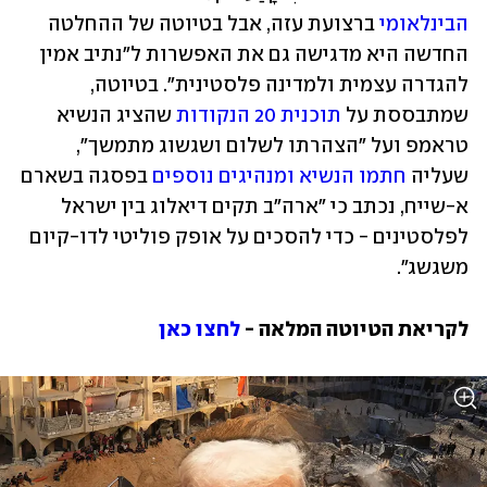
הבינלאומי
 ברצועת עזה, אבל בטיוטה של ההחלטה 
החדשה היא מדגישה גם את האפשרות ל"נתיב אמין 
להגדרה עצמית ולמדינה פלסטינית". בטיוטה, 
שמתבססת על 
תוכנית 20 הנקודות
 שהציג הנשיא 
טראמפ ועל "הצהרתו לשלום ושגשוג מתמשך", 
שעליה 
חתמו הנשיא ומנהיגים נוספים
 בפסגה בשארם 
א-שייח, נכתב כי "ארה"ב תקים דיאלוג בין ישראל 
לפלסטינים - כדי להסכים על אופק פוליטי לדו-קיום 
משגשג".
לקריאת הטיוטה המלאה - 
לחצו כאן