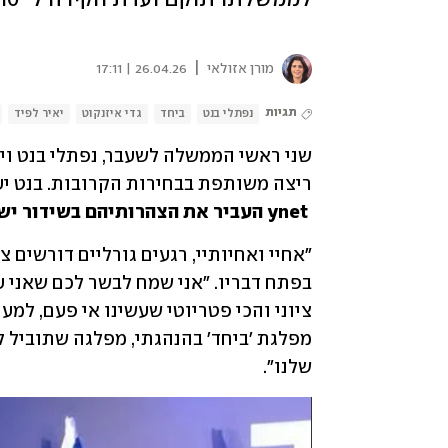
|
מורן אזולאי
26.04.26 | 17:11
תגיות
נפתלי בנט
ביחד
גדי איזנקוט
יאיר לפיד
ריצה משותפת בבחירות הקרובות. בנט י
 ynet העביר את הצהרותיהם בשידור ישיר. 
שלנו".