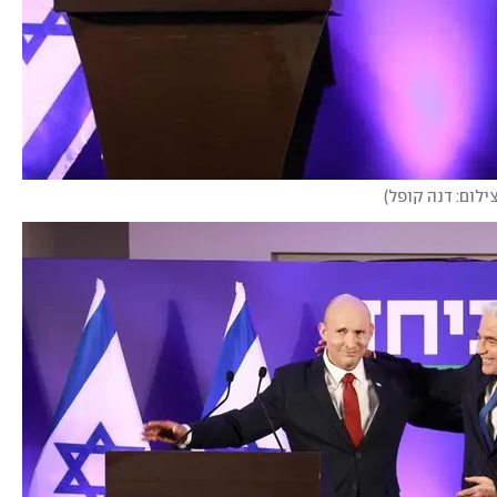
ילום: דנה קופל
)