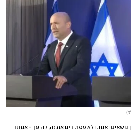
מ
)
לדבריו, "ללפיד ולי יש דעות שונות במגוון נושאים ואנחנו לא מסתירים את זה, להיפך - אנחנו 