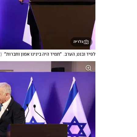
גלריה
לפיד ובנט, הערב.  "תמיד היה בינינו אמון וחברות" 
(
צ