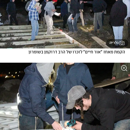
גלריה
הקמת מאחז "אור חיים" לזכרו של הרב דרוקמן בשומרון