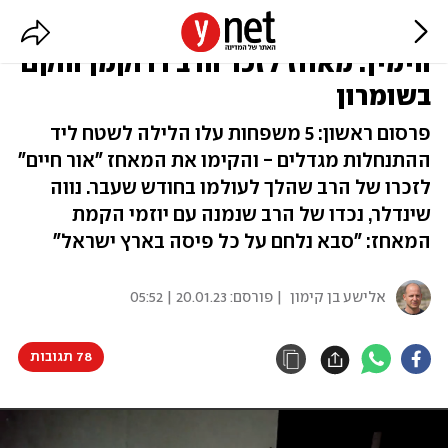
פוטנציאל התנגשות בתוך ממשלת
הימין: מאחז לזכר הרב דרוקמן הוקם
בשומרון
פרסום ראשון: 5 משפחות עלו הלילה לשטח ליד
ההתנחלות מגדלים - והקימו את המאחז "אור חיים"
לזכרו של הרב שהלך לעולמו בחודש שעבר. נווה
שינדלר, נכדו של הרב שנמנה עם יוזמי הקמת
המאחז: "סבא נלחם על כל פיסה בארץ ישראל"
אלישע בן קימון
| פורסם:
20.01.23 | 05:52
78 תגובות