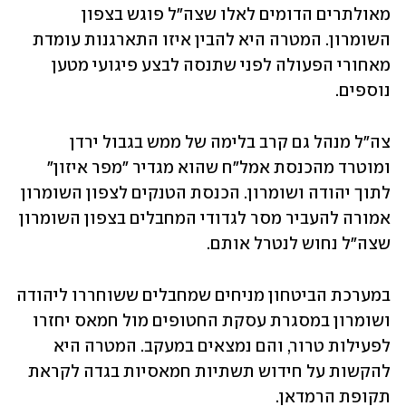
מאולתרים הדומים לאלו שצה"ל פוגש בצפון 
השומרון. המטרה היא להבין איזו התארגנות עומדת 
מאחורי הפעולה לפני שתנסה לבצע פיגועי מטען 
נוספים.
צה"ל מנהל גם קרב בלימה של ממש בגבול ירדן 
ומוטרד מהכנסת אמל"ח שהוא מגדיר "מפר איזון" 
לתוך יהודה ושומרון. הכנסת הטנקים לצפון השומרון 
אמורה להעביר מסר לגדודי המחבלים בצפון השומרון 
שצה"ל נחוש לנטרל אותם.
במערכת הביטחון מניחים שמחבלים ששוחררו ליהודה 
ושומרון במסגרת עסקת החטופים מול חמאס יחזרו 
לפעילות טרור, והם נמצאים במעקב. המטרה היא 
להקשות על חידוש תשתיות חמאסיות בגדה לקראת 
תקופת הרמדאן.