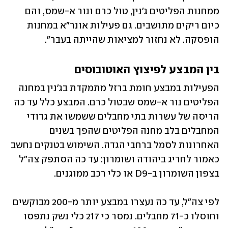
ממחנות הפליטים ג'נין, טול כרם ונור א-שמס, והם 
כיום ריקים מתושבים. גם פעילות אונר"א במחנות 
הופסקה. לא נחזור למציאות שהייתה בעבר".
בין המבצע לפיצוץ האוטובוסים
הפעילות במבצע חומת ברזל מתמקדת בג'נין במחנה 
הפליטים נור א-שמס שבטול כרם. המבצע כלל עד כה 
הריסה של עשרות בתי מחבלים ששמשו את גדודי 
המחבלים בלב מחנה הפליטים שהפך בשנים 
האחרונות לסמל ברחבי הגדה. השימוש בטנקים נחשב 
כאמור לחריג ביהודה ושומרון: עד כה הסתפק צה"ל 
בצפון השומרון ב-D9 או כלי רכב ממוגנים.
לפי צה"ל, עד כה נעצרו במבצע יותר מ-200 מבוקשים 
וחוסלו כ-71 מחבלים. נמסר כי 217 כלי נשק נתפסו 