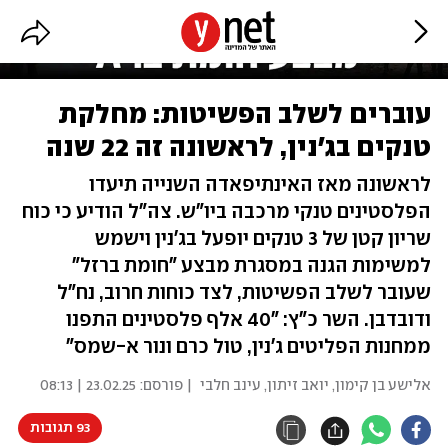
עוברים לשלב הפשיטות: מחלקת
טנקים בג'נין, לראשונה זה 22 שנה
לראשונה מאז האינתיפאדה השנייה תיעדו
הפלסטינים טנקי מרכבה ביו"ש. צה"ל הודיע כי כוח
שריון קטן של 3 טנקים יופעל בג'נין וישמש
למשימות הגנה במסגרת מבצע "חומת ברזל"
שעובר לשלב הפשיטות, לצד כוחות חרוב, נח"ל
ודובדבן. השר כ"ץ: "40 אלף פלסטינים התפנו
ממחנות הפליטים ג'נין, טול כרם ונור א-שמס"
אלישע בן קימון
,
יואב זיתון
,
עינב חלבי
| פורסם:
23.02.25 | 08:13
93 תגובות