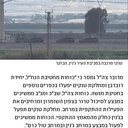
 טנקי מרכבה בסביבת העיר ג'נין, הבוקר
מדובר צה"ל נמסר כי "כוחות מחטיבת הנח"ל, יחידת 
דובדבן ומחלקת טנקים יפעלו בכפרים נוספים 
בחטיבת מנשה. כוחות צה"ל, שב"כ ומג"ב ממשיכים 
במבצע לסיכול טרור בצפון השומרון ומרחיבים את 
הפעילות ההתקפית במרחב. מחלקת טנקים תפעל 
בג׳נין כחלק מהמאמץ ההתקפי. הכוחות ממשיכים 
לפעול במבצע במרחב ג׳נין ובמרחב טול כרם".