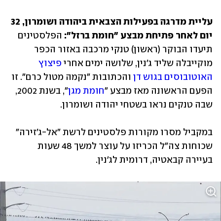
עליית מדרגה בפעילות הצבאית ביהודה ושומרון, 32 
יום לאחר פתיחת מבצע "חומת ברזל":
 הפלסטינים 
תיעדו הבוקר (ראשון) טנקי מרכבה באזור הכפר 
מוקייבלה שליד ג'נין, שלושה ימים אחרי 
פיצוץ 
האוטובוסים בגוש דן
 והכתובות "נקמה מטול כרם". זו 
הפעם הראשונה מאז מבצע "
חומת מגן
", בשנת 2002, 
שבה טנקים נראו בשטחי יהודה ושומרון.
במקביל מסרו מקורות פלסטינים לרשת "אל-ג'זירה" 
שכוחות צה"ל הכריזו על עוצר למשך 48 שעות 
בעיירה קבאטיה, דרומית לג'נין.