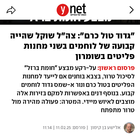
"גדוד טול כרם": צה"ל שוקל שהייה
קבועה של לוחמים בשני מחנות
פליטים בשומרון
פרסום ראשון:
על-רקע מבצע "חומת ברזל"
לסיכול טרור, בצבא בוחנים אם לייעד למחנות
הפליטים בטול כרם ונור א-שמס גדוד לוחמים
קבוע. בנוסף דנים באפשרות למקם בזירות אלה
מוצבים לאיוש מיידי. המטרה: פעולה מהירה מול
טרור מתפתח
אלישע בן קימון
| פורסם:
11.02.25 | 11:14