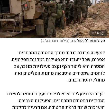
גלריה
פעילות צה"ל בטול כרם
(
צילום: דובר צה"ל 
)
למעשה מדובר בגדוד מתוך החטיבה המרחבית 
אפרים, שכל ייעודו הוא פעילות במחנות הפליטים. 
המטרה היא לייצר רצף וקצב פעילויות מוגבר, עם 
לוחמים שמכירים היטב את מחנות הפליטים ואת 
מחוללי הטרור בהם. 
בעבר היו פועלים בצבא לפי מודיעין ובהתאם למצבת 
הגדודים בחטיבה המרחבית. הפעילות הצריכה 
היערכות שונה ברמת החטיבה. אם הרעיון להקמת 