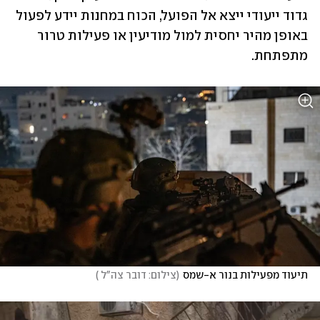
גדוד ייעודי ייצא אל הפועל, הכוח במחנות יידע לפעול 
באופן מהיר יחסית למול מודיעין או פעילות טרור 
מתפתחת. 
תיעוד מפעילות בנור א-שמס
(
צילום: דובר צה"ל 
)