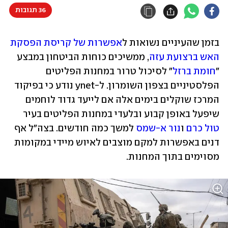
36 תגובות
בזמן שהעיניים נשואות ל
אפשרות של קריסת הפסקת 
האש ברצועת עזה
, ממשיכים כוחות הביטחון במבצע 
"
חומת ברזל
" לסיכול טרור במחנות הפליטים 
הפלסטיניים בצפון השומרון. ל-ynet נודע כי בפיקוד 
המרכז שוקלים בימים אלה אם לייעד גדוד לוחמים 
שיפעל באופן קבוע ובלעדי במחנות הפליטים בעיר 
טול כרם
 ו
נור א-שמס
 למשך כמה חודשים. בצה"ל אף 
דנים באפשרות למקם מוצבים לאיוש מיידי במקומות 
מסוימים בתוך המחנות. 