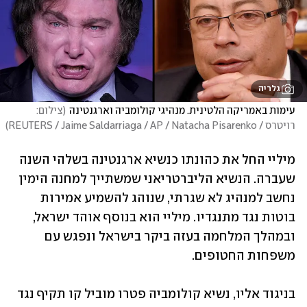
גלריה
עימות באמריקה הלטינית. מנהיגי קולומביה וארגנטינה
(
צילום: 
רויטרס / REUTERS / Jaime Saldarriaga / AP / Natacha Pisarenko
)
מיליי החל את כהונתו כנשיא ארגנטינה בשלהי השנה 
שעברה. הנשיא הליברטריאני שמשתייך למחנה הימין 
נחשב למנהיג לא שגרתי, שנוהג להשמיע אמירות 
בוטות נגד מתנגדיו. מיליי הוא בנוסף אוהד ישראל, 
ובמהלך המלחמה בעזה ביקר בישראל ונפגש עם 
משפחות החטופים. 
בניגוד אליו, נשיא קולומביה פטרו מוביל קו תקיף נגד 