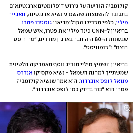
קולומביה הודיעה על גירוש דיפלומטים ארגנטינאים 
בתגובה להשמצות שהשמיע נשיא ארגנטינה, 
חאבייר 
מיליי
, כלפי מקבילו הקולומביאני 
גוסטבו פטרו
. 
בריאיון ל-CNN כינה מיליי את פטרו, איש שמאל 
שבשנות ה-80 היה חבר בארגון מורדים, "טרוריסט 
רוצח" ו"קומוניסט". 
בריאיון השמיץ מיליי מנהיג נוסף מאמריקה הלטינית 
שמשתייך למחנה השמאל - נשיא מקסיקו 
אנדרס 
מנואל לופס אוברדור
. הוא אמר שנשיא קולומביה 
פטרו הוא "בור בדיוק כמו לופס אוברדור". 