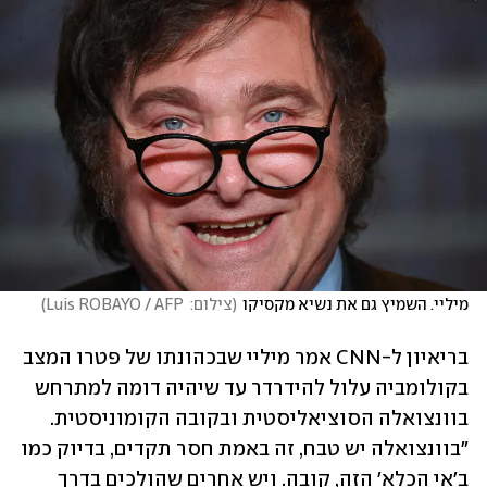
מיליי. השמיץ גם את נשיא מקסיקו
(
צילום:  Luis ROBAYO / AFP
)
בריאיון ל-CNN אמר מיליי שבכהונתו של פטרו המצב 
בקולומביה עלול להידרדר עד שיהיה דומה למתרחש 
בוונצואלה הסוציאליסטית ובקובה הקומוניסטית. 
"בוונצואלה יש טבח, זה באמת חסר תקדים, בדיוק כמו 
ב'אי הכלא' הזה, קובה. ויש אחרים שהולכים בדרך 