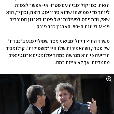
הזאת, כמו קולומביה עם פטרו. אי-אפשר לצפות 
ליותר מדי ממישהו שהוא טרוריסט רוצח, נכון?", הוא 
שאל, והתייחס לפעילותו של פטרו בארגון המורדים 
M-19 בשנות ה-80. הארגון כבר פורק. 
משרד החוץ הקולומביאני מסר שמיליי פגע ב"כבודו" 
של פטרו, ושהאמירות שלו היו "משפילות". קולומביה 
הודיעה כי היא מגרשת כמה דיפלומטים ארגנטינאים 
מהמדינה, אך לא ציינה כמה. 