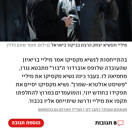
מיליי והנשיא יצחק הרצוג בביקור בישראל
(
צילום: תומר שונם הלוי
)
בהתייחסות לנשיא מקסיקו אמר מיליי בריאיון 
שהעובדה שלופס אוברדור ה"בור" מתבטא נגדו, 
מחמיאה לו. בעבר כינה נשיא מקסיקו את מיליי 
"פשיסט אולטרא-שמרן". נשיא מקסיקו יסיים את 
תפקידו בחודש יוני, והמועמדים במרוץ להחלפתו 
תקפו את מיליי ודרשו שיתייחס אליו בכבוד. 
מצאתם טעות? כתבו לנו | המייל האדום גם בווטסאפ
8
תגובות
הוספת תגובה