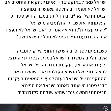
ישראל מאז 7 באוקטובר - ואיים לנתק את היחסים אם 
ישראל לא תעמוד בהחלטה שאושרה במועצת 
הביטחון של האו"ם. בתחילת נובמבר הודיע פטרו כי 
הוא מחזיר את שגריר קולומביה מישראל 
"להתייעצויות". הוא אף אמר כי "אם ישראל לא תעצור 
את הטבח בעם הפלסטיני לא נוכל להישאר שם". 
כשבועיים לפני כן ביקש שר החוץ של קולומביה 
אלברו לייבה משגריר ישראל במדינה גלי דגן להתנצל 
ולעזוב את ארצו, בעקבות תגובתה של ישראל 
להצהרותיו של הנשיא הקולומביאני, שהשווה את 
ההתקפות של ישראל בעזה למעשי הנאצים. בעקבות 
דברי פטרו השעתה כאמור ישראל את הייצוא 
הביטחוני המשמעותי שהיא שולחת לקולומביה.