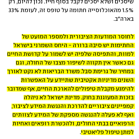
שיסכים ושלא יסכים לקבל בסוף חייו. נכון להיום, רק 
1.5% מהאוכלוסייה חתומה על טופס זה, לעומת 33% 
בארה"ב.
לחוסר המודעות הציבורית ולמספר המועט של 
החתימות יש סיבה ברורה - היחס השמרני בישראל 
למוות, והתפיסה שלפיה יש לשמור על קדושת החיים 
גם כאשר אין תקווה לשיפור מצבו של החולה, וגם 
במחיר של גרימת סבל. משרד הבריאות לא נקט לאורך 
השנים מדיניות אקטיבית שתיידע על האפשרות 
להימנע מקבלת טיפולים להארכת החיים, אף שמדובר 
בזכות המעוגנת בחוק. מדינת ישראל לא ניהלה 
קמפיינים ציבוריים להדרכת והנגשת המידע לציבור, 
ואף לא פעלה להנגשה מספקת של המידע לצוותים 
הרפואיים בבתי החולים, ולהכשרת רופאים ואחיות 
למתן טיפול פליאטיבי
.