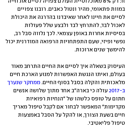
זו: רק 8% מאוכלוסיית העולם צפויה לסיים את חייה 
במוות פתאומי, מהיר ונטול כאבים. רובנו צפויים 
לסיים את חיינו לאחר שאיבדנו בהדרגה את היכולת 
לאכול לבד, להתרחץ לבד ולבצע שלל פעולות 
בסיסיות אחרות באופן עצמאי. לכך נלווה סבל רב, 
נפשי ופיזי, שעם התפתחויות הרפואה המודרנית יכול 
להימשך שנים ארוכות.
העיסוק בשאלה איך לסיים את החיים התרחב מאוד 
בעולם, ואיתו הנגשת האפשרות למנוע הארכת חיים 
מלאכותית והקלה בסבל בסוף החיים. 
ממחקר שנערך 
ב-2017
 עולה כי בארה"ב אחד מתוך שלושה אנשים 
חתום על טופס כלשהו של "הנחיות רפואיות 
מקדימות" המאפשר לבחור אם לקבל טיפול מאריך 
חיים בשעת הצורך, או להקל על הסבל באמצעות 
טיפול פליאטיבי.