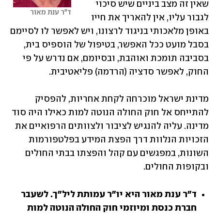
שאין זה מצב ביניים שיש סיכוי 
ד"ר ענת מאור
לגבור עליו, אין להאריך את חייו 
באופן מלאכותי בניגוד לרצונו, ויש לאפשר לו לסיימם 
בסבל מועט ככל האפשר, בטיפול של הוספיס בית, 
בסביבה תומכת ואוהבת, ובסיומם, אם נדרש על פי 
החוק, לאפשר סדציה (הרדמה) פליאטיבית.
מדינת ישראל מוכרחה לקחת אחריות, להפסיק 
להתייחס אל חוק החולה הנוטה למות כאילו היה סוד 
מדינה. עליה להנגיש לציבור ולצוותים הרפואיים את 
הזכויות הנלוות דרך הפצת המידע בפלטפורמות 
השונות, במפגשים עם קהל והפצתו בבתי החולים 
ובקופות החולים.
ד"ר ענת מאור היא יו"ר עמותת ליל"ך. לשעבר 
חברת כנסת ומיוזמי חוק החולה הנוטה למות