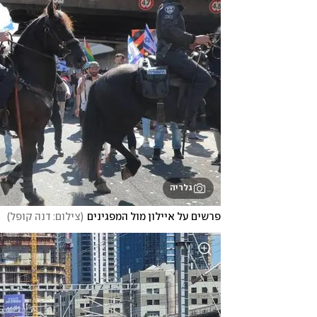
גלריה
פרשים על איילון מול המפגינים
(
צילום: דנה קופל
)