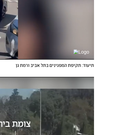
תיעוד: תקיפת המפגינים בתל אביב ורמת גן