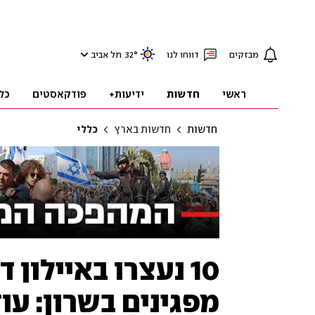
מבזקים
דווחו לנו
°
32
תל אביב
ראשי
חדשות
ידיעות+
פודקאסטים
כל
חדשות
חדשות בארץ
כללי
10 נעצרו באיילון 
מפגינים בשרון: עו