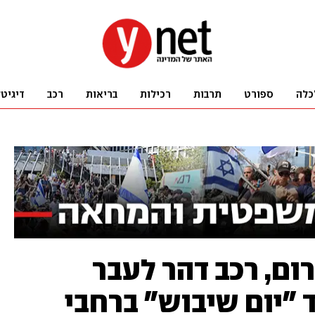
כלה
ספורט
תרבות
רכילות
בריאות
רכב
דיגיט
דרום, רכב דהר לעבר
ד "יום שיבוש" ברחבי