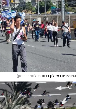
המפגינים באיילון דרום
(
צילום: רן רימון
)