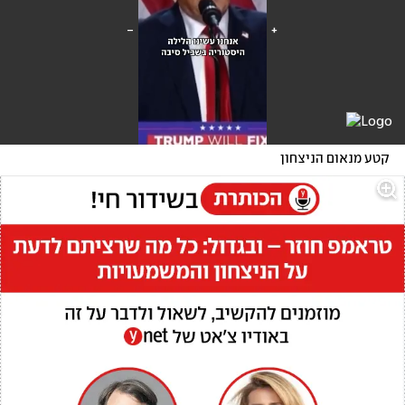
קטע מנאום הניצחון