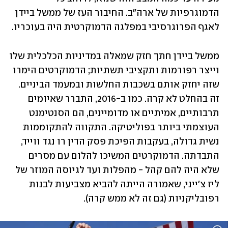
הדמוגרפיות של ארה"ב. החיבור העז של ממשל ביידן 
לאגף הפרוגרסיבי במפלגה הדמוקרטית היה בעוכריו. 
ממשל ביידן חתך חזק שמאלה במדיניות הכלכלית שלו 
וייצר רפורמות ותקציבי תשתיות; הדמוקרטים הימרו 
שזה יחזק אותם בשכבות החלשות ובמעמד הביניים. 
זה בהחלט לא קרה. כמו ב-2016, התברר שאיומים 
תרבותיים, אמיתיים או מדומיינים, הם הסנטימנט 
העוצמתי ביותר בפוליטיקה. התקווה להתקוממות 
נשית גדולה, בעקבות הפיכת פסק הדין רו נגד ווייד, 
התבדתה. הדמוקרטים המשיכו להלום עם מסרים 
שלא היה להם קהל - מהפלות ועד לגיוסה המוזר של 
ליז צ'ייני, שאמורה הייתה להביא מצביעות לבנות 
רפובליקניות (גם זה לא ממש קרה).