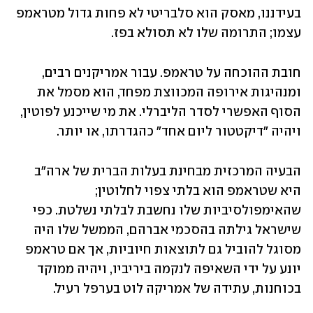
בעידננו, מאסק הוא סלבריטי לא פחות גדול מטראמפ 
עצמו; התרומה שלו לא תסולא בפז. 
חובת ההוכחה על טראמפ. עבור אמריקנים רבים, 
ומנהיגות אירופה המכווצת מפחד, הוא מסמל את 
הסוף האפשרי לסדר הליברלי. את מי שייכנע לפוטין, 
ויהיה "דיקטטור ליום אחד" כהגדרתו, או יותר.
הבעיה המרכזית מבחינת בעלות הברית של ארה"ב 
היא שטראמפ הוא בלתי צפוי לחלוטין; 
שהאימפולסיביות שלו נחשבת לבלתי נשלטת. כפי 
שישראל גילתה בהסכמי אברהם, הממשל שלו היה 
מסוגל להוביל גם לתוצאות חיוביות, אך אם טראמפ 
יונע על ידי השאיפה לנקמה ביריביו, ויהיה ממוקד 
בכוחנות, עתידה של אמריקה לוט בערפל רעיל.