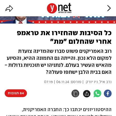
כל הסיבות שהחזירו את טראמפ
אחרי שהחלום "מת"
רוב האמריקנים פשוט סברו שהמדינה צועדת
למקום הלא נכון. והייתה גם התמונה ההיא, והסיוע
מהאיש העשיר בעולם. לנתניהו יש תוכניות גדולות -
האם בבית הלבן ישתפו פעולה?
נדב איל, ניו יורק
| פורסם:
06.11.24 | 07:19
84 תגובות
ההיסטוריונים יכתבו כך: החברה האמריקנית, 