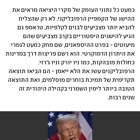
כמעט כל נתוני העומק של סקרי היציאה מראים את 
ההישג של הקמפיין הרפובליקני. לא רק שהצליח 
להביא יותר מצביעים לבנים לקלפיות, טראמפ גם 
הגיע להישגים היסטוריים בקרב מצביעים שהם 
מיעוטים - בפרט ההיספאנים, שם מחק כמעט לגמרי 
את היתרון הדמוקרטי. הוא רשם פריצות דרך במדינות 
כחולות מובהקות, כמו ניו יורק וניו ג'רזי. 
הרפובליקנים עשו את הלא ייאמן - הם הביאו תוצאה 
תקדימית של תמיכת בוחרים מוסלמים, ואת התוצאה 
הטובה ביותר לימין השמרני בקהילה היהודית זה 
שנים רבות. 