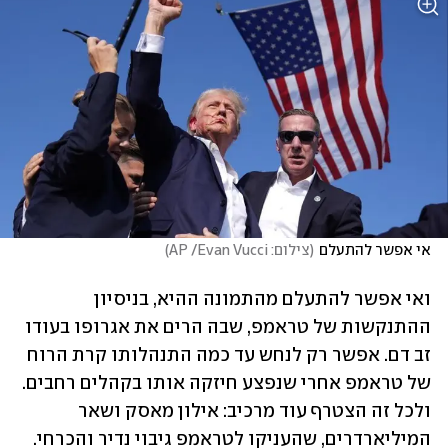
אי אפשר להתעלם
(
צילום: AP /Evan Vucci
)
ואי אפשר להתעלם מהתמונה ההיא, בניסיון 
ההתנקשות של טראמפ, שבה הרים את אגרופו בעודו 
זב דם. אפשר רק לנחש עד כמה התנהלותו קרת הרוח 
של טראמפ אחרי שנפצע חיזקה אותו בקהלים רחבים. 
ולכל זה הצטרף עוד מרכיב: אילון מאסק ושאר 
המיליארדרים, שהעניקו לטראמפ גיבוי נדיר והכרחי. 