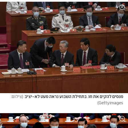
מנסים להקים את חו. בתחילת השבוע נראה מעט לא-יציב
(
צילום: 
)
Gettyimages