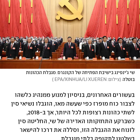
שי ג'ינפינג בישיבת הפתיחה של הקונגרס. מגבלת הכהונות 
בוטלה
(
צילום: EPA/XINHUA/LI XUEREN 
)
בעשורים האחרונים, בניסיון למנוע ממנהיג כלשהו 
לצבור כוח מופרז כפי שעשה מאו, הוגבלו נשיאי סין 
לשתי כהונות רצופות לכל היותר, אך ב-2018, 
כשברקע התחזקותו האדירה של שי, החליטה סין 
לזנוח את ההגבלה הזו, וסללה את דרכו להישאר 
בשלטון לתקופה בלתי מוגבלת.