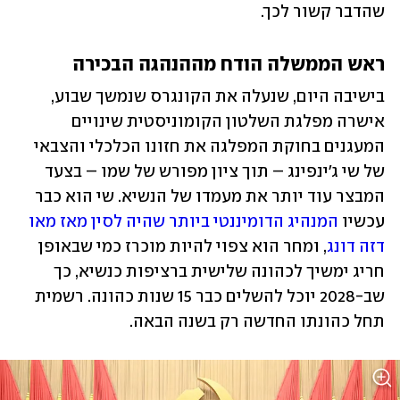
שהדבר קשור לכך.
ראש הממשלה הודח מההנהגה הבכירה
בישיבה היום, שנעלה את הקונגרס שנמשך שבוע, 
אישרה מפלגת השלטון הקומוניסטית שינויים 
המעגנים בחוקת המפלגה את חזונו הכלכלי והצבאי 
של שי ג'ינפינג – תוך ציון מפורש של שמו – בצעד 
המבצר עוד יותר את מעמדו של הנשיא. שי הוא כבר 
עכשיו 
המנהיג הדומיננטי ביותר שהיה לסין מאז מאו 
דזה דונג
, ומחר הוא צפוי להיות מוכרז כמי שבאופן 
חריג ימשיך לכהונה שלישית ברציפות כנשיא, כך 
שב-2028 יוכל להשלים כבר 15 שנות כהונה. רשמית 
תחל כהונתו החדשה רק בשנה הבאה.