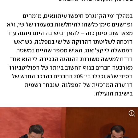
במהלך ימי הקונגרס חיפשו עיתונאים, מומחים 
ופרשנים סימן כלשהו להיחלשות במעמדו של שי, ולא 
מצאו שום סימן כזה – להפך: בישיבה היום ניתנה עוד 
הוכחה לשליטתו ההדוקה של שי במפלגה, כשראש 
הממשלה לי קצ'יאנג, האיש מספר שתיים במשטר, 
הודח למעשה משורות ההנהגה הבכירה. לי הוא אחד 
מארבעה חברים בגוף החשוב ביותר של הפוליטביורו 
הסיני שלא נכללו בין 205 החברים בהרכב החדש של 
הוועדה המרכזית של המפלגה, שנבחר רשמית 
בישיבת הנעילה.