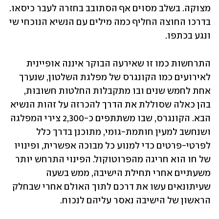
מצוקה. בשלב מסוים אף הסתובב בחזרה לעבר כיסאו. 
בדרכו החוצה החליף כמה מילים עם הנשיא הנוכחי שי 
ונגע בכתפו. 
התרחשות כמו זו שאירעה הבוקר איננה אופיינית 
לאירועים כמו הקונגרס של מפלגת השלטון, שנערך 
אחת לחמש שנים ובו מתקבלות החלטות חשובות, 
בהן כאלה שסוללת את הדרך להכרזה על זהות הנשיא 
הבא. הקונגרס, שבו משתתפים כ-2,300 צירי המפלגה 
ושנחשב למעין חותמת-גומי, מתוכנן בדרך כלל 
לפרטי-פרטים כדי למנוע כל מבוכה אפשרית, ופינויו 
של חו הוא חריגה מהפרוטוקול. הפינוי התרחש יותר 
משעתיים אחרי תחילת הישיבה, ממש בשעה 
שעיתונאים עשו את דרכם לתוך האולם אחרי שבחלק 
הראשון של הישיבה נאסר עליהם לנכוח.