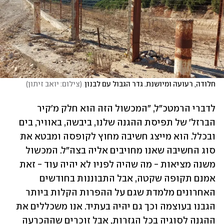
חלודה, רעועה ומיושנת. גדר הגבול עם לבנון
(
צילום: יואב זיתון
)
לדברי הרמטכ"ל, "המכשול הזה הוא חלק מ'קיר 
הברזל' של תפיסת ההגנה שלנו, ביבשה, באוויר, בים 
ובכלל. הוא מייצג חשיבה מחוץ לקופסה ומבטא את 
סוג החשיבה שאנו מחויבים אליה בצה"ל. המכשול 
משנה מציאות - מה שהיה לפניו לא יהיה עוד - זאת 
אמנם תקופה שקטה, אבל התבוננות בחודשים 
האחרונים מלמדת שגם על ההפרות הקלות ביותר 
הגבנו בעוצמה וכך גם יהיה בעתיד. אנו משכללים את 
ההגנה לסוגיה בכל הגזרות, אבל זוכרים שההכרעה 