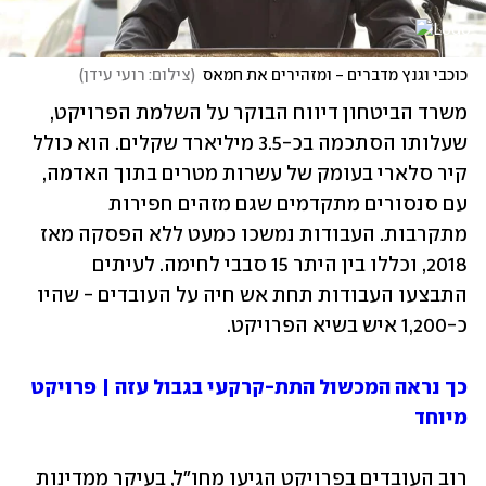
כוכבי וגנץ מדברים - ומזהירים את חמאס
(
צילום: רועי עידן
)
משרד הביטחון דיווח הבוקר על השלמת הפרויקט, 
שעלותו הסתכמה בכ-3.5 מיליארד שקלים. הוא כולל 
קיר סלארי בעומק של עשרות מטרים בתוך האדמה, 
עם סנסורים מתקדמים שגם מזהים חפירות 
מתקרבות. העבודות נמשכו כמעט ללא הפסקה מאז 
2018, וכללו בין היתר 15 סבבי לחימה. לעיתים 
התבצעו העבודות תחת אש חיה על העובדים - שהיו 
כ-1,200 איש בשיא הפרויקט.
כך נראה המכשול התת-קרקעי בגבול עזה | פרויקט 
מיוחד
רוב העובדים בפרויקט הגיעו מחו"ל, בעיקר ממדינות 