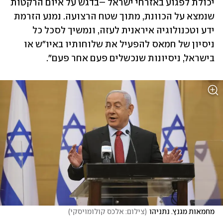
יכולת לפגוע באזרחי ישראל –בדגש על איום הרקטות 
שנמצא על הכוונת, מתוך שטח הרצועה. נמנע הזרמת 
ידע וטכנולוגיה איראנית לעזה, ונמשיך לסכל כל 
ניסיון של חמאס להפעיל את שלוחותיו באיו"ש או 
בישראל, ניסיונות שנכשלים פעם אחר פעם".
מחמאות מגנץ. נתניהו
(
צילום: אלכס קולומויסקי
)