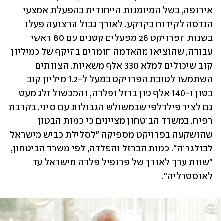
אירופה, בשל המיומנות הייחודית בהפעלת אמצעי 
הנדסה לקידוח בקרקע. לאורך גבול הרצועה פעלו 
בשנות הפרויקט 28 מפעלים קטנים עם 80 ראשי 
עבודה, שהוציאו מהאדמה חומרים בהיקף של כמיליון 
קוב שיכולים למלא 330 אלף משאיות. הצוותים 
השתמשו לטובת הפרויקט במעל ל-1.2 מיליון קוב 
בטון ו-140 אלף טון ברזל ופלדה, והמכשול זלג מעט 
גם לציר פילדלפי שבמשולש הגבולות עם סיני, בקרבת 
רפיח. במשרד הביטחון מציינים כי כמות הבטון 
שהושקעה בפרויקט מספיקה "לסלילת כביש מישראל 
לבולגריה". כמות הברזל והפלדה, לפי משרד הביטחון, 
"שוות ערך לאורך של פרופיל פלדה מישראל עד 
לאוסטרליה".