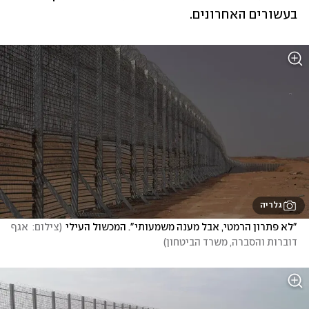
בעשורים האחרונים.
גלריה
"לא פתרון הרמטי, אבל מענה משמעותי". המכשול העילי
(
צילום:  אגף 
דוברות והסברה, משרד הביטחון
)