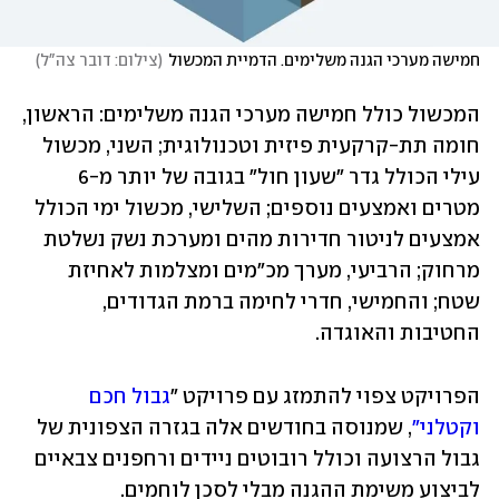
חמישה מערכי הגנה משלימים. הדמיית המכשול
(
צילום: דובר צה"ל
)
המכשול כולל חמישה מערכי הגנה משלימים: הראשון, 
חומה תת-קרקעית פיזית וטכנולוגית; השני, מכשול 
עילי הכולל גדר "שעון חול" בגובה של יותר מ-6 
מטרים ואמצעים נוספים; השלישי, מכשול ימי הכולל 
אמצעים לניטור חדירות מהים ומערכת נשק נשלטת 
מרחוק; הרביעי, מערך מכ"מים ומצלמות לאחיזת 
שטח; והחמישי, חדרי לחימה ברמת הגדודים, 
החטיבות והאוגדה.
הפרויקט צפוי להתמזג עם פרויקט "
גבול חכם 
וקטלני"
, שמנוסה בחודשים אלה בגזרה הצפונית של 
גבול הרצועה וכולל רובוטים ניידים ורחפנים צבאיים 
לביצוע משימת ההגנה מבלי לסכן לוחמים. 