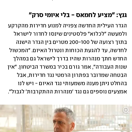
גנץ: "מציע לחמאס - בלי איומי סרק"
הגדר העילית החדשה צפויה למנוע חדירות מהקרקע 
ולמעשה "לכלוא" פלסטינים שינסו לחדור לישראל 
בתוך רצועה של 200-100 מטרים בין הגדר הישנה 
לחדשה, עד להגעת הכוחות ונטרול האיום. "המכשול 
החדש חתך מנהרות שהיו בדרך לישראל גם במהלך 
שנות העבודה", אמר גורם בכיר במשרד הביטחון. "אין 
הבטחה שמדובר בפתרון הרמטי נגד חדירות, אבל 
בהחלט ניתן מענה משמעותי נגד האיום - ויש לנו 
אמצעים נוספים גם נגד 'מנהרות ההתקרבות' לגבול". 