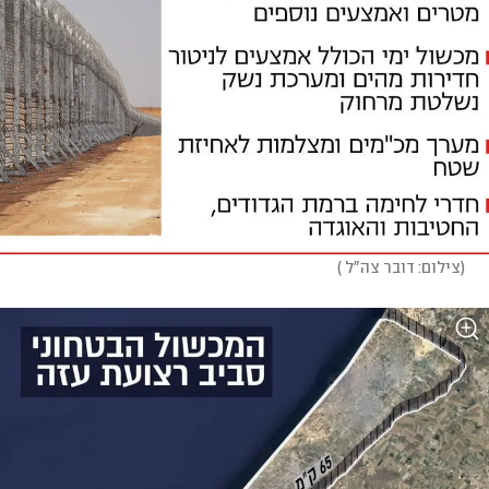
(
צילום: דובר צה"ל 
)