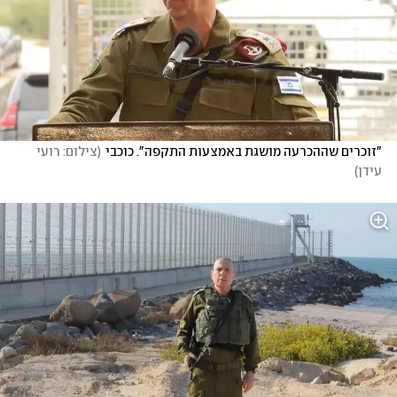
"זוכרים שההכרעה מושגת באמצעות התקפה". כוכבי
(
צילום: רועי 
עידן
)