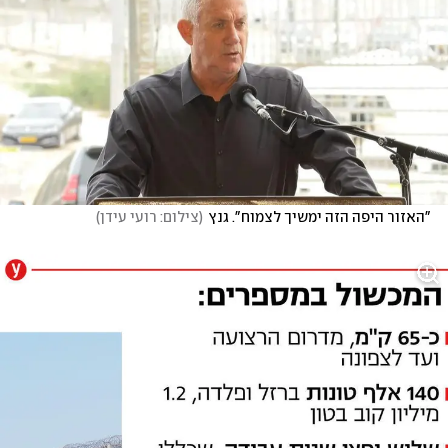
"האזור היפה הזה ימשיך לצמוח". גנץ
(
צילום: רועי עידן
)