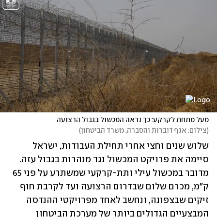
מעל מתחת לקרקע: כך נראה המכשול בגבול הרצועה
(
צילום: אגף דוברות והסברה, משרד הביטחון
)
שלוש שנים וחצי אחרי תחילת העבודות, ישראל 
סיימה את פרויקט המכשול נגד מנהרות בגבול עזה. 
מדובר במכשול עילי ותת-קרקעי שמשתרע על פני 65 
ק"מ, מכרם שלום שבדרום הרצועה ועד לקרבת חוף 
זיקים שבצפונה, ונחשב לאחד מפרויקטי ההנדסה 
המבצעיים הגדולים ביותר של מערכת הביטחון 