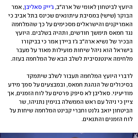
היועץ לביטחון לאומי של ארה"ב, 
ג'ייק סאליבן
, אמר 
הבוקר (שישי) במסיבת עיתונאים שכינס בתל אביב כי 
האמריקנים והישראלים מסכימים על כך שהמלחמה 
נגד חמאס תימשך חודשים, ותהיה בשלבים. היועץ 
הבכיר של נשיא ארה"ב ג'ו ביידן אמר כי בביקורו 
בישראל הוא ניהל שיחות מועילות מאוד על מעבר 
מלחימה אינטנסיבית לשלב הבא של המלחמה בעזה. 
לדברי היועץ המלחמה תעבור לשלב שיתמקד 
בסיכולים של הנהגת חמאס, ובמבצעים על סמך מידע 
מודיעיני. סאליבן לא סיפק פרטים על לוח הזמנים, אך 
ציין כי ניהל עם ראש הממשלה בנימין נתניהו, שר 
הביטחון יואב גלנט וחברי קבינט המלחמה שיחות על 
לוח הזמנים והתנאים. 