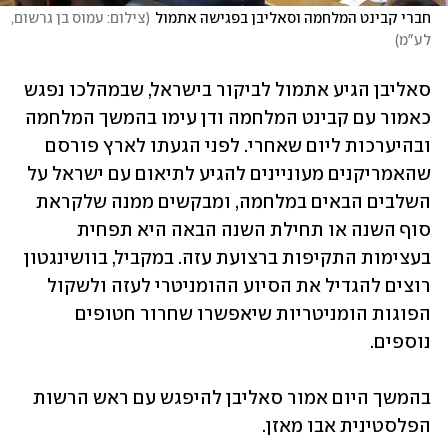
חברי קבינט המלחמה וסאליבן בפגישה אתמול
(
צילום: עמוס בן גרשום, 
לע"מ
)
סאליבן הגיע אתמול לביקור בישראל, שבמהלכו נפגש 
כאמור עם קבינט המלחמה ודן עימו בהמשך המלחמה 
ובהיערכות ליום שאחרי. לפני הגעתו לארץ פורסם 
שהאמריקנים מעוניינים להגיע לתיאום עם ישראל על 
השלבים הבאים במלחמה, ומבקשים ממנה שלקראת 
סוף השנה או תחילת השנה הבאה היא תפחית 
בעצימות התקיפות ברצועת עזה. במקביל, בוושינגטון 
רוצים להגדיל את הסיוע ההומניטרי לעזה ולשקול 
הפוגות הומניטריות שיאפשרו שחרור חטופים 
נוספים.  
בהמשך היום אמור סאליבן להיפגש עם ראש הרשות 
הפלסטינית אבו מאזן.