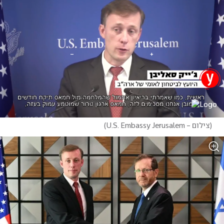
(
צילום - U.S. Embassy Jerusalem
)