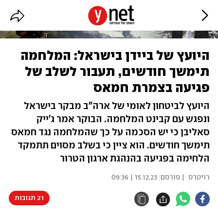
היועץ של ביידן בישראל: המלחמה
תימשך חודשים, תעבור לשלב של
פגיעה בצמרת חמאס
היועץ לביטחון לאומי של ארה"ב מבקר בישראל
ונפגש עם קבינט המלחמה. הבוקר אמר ג'ייק
סאליבן כי יש הסכמה על כך שהמלחמה נגד חמאס
תימשך חודשים. הוא ציין כי בשלב מסוים תתמקד
הלחימה בפגיעה בהנהגת ארגון הטרור
רויטרס
| פורסם:
15.12.23 | 09:36
21 תגובות