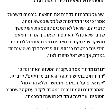
החטופים שנמצאים בשבי חמאס בעזה. 
ישראל מתכוונת לדחות את ההצעה. גורמים בישראל 
אמרו כי אין התקדמות של ממש במשא ומתן. 
לדבריהם, ישראל לא תסכים להפסקת אש למשך 
שנים, שלא כוללת את פירוק ארגון הטרור חמאס 
מנשקו. שני מקורות מצריים סיפרו אתמול לסוכנות 
הידיעות רויטרס כי "הושגה פריצת דרך משמעותית" 
במו"מ, אך בישראל מיהרו לצנן. 
"גורם מדיני" מסר בעקבות הטענה האחרונה כי 
"הדיווחים בתקשורת הזרה אינם מדויקים". לדבריו, 
"ישראל פועלת באופן מתמשך וללא הרף מול 
האמריקנים והמתווכות במטרה לקדם עסקה לשחרור 
חטופינו, אך לעת עתה לא הושגה הסכמה".