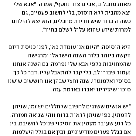
מאות מחבלים, אבי נרצח ונחטף", אמרה. "אבא שלי 
יצא מהבית ללא היסוס, בלי לחשוב פעמיים, גם 
כשהיה ברור שיש חדירת מחבלים, הוא יצא להילחם 
למרות שידע שהוא עלול לשלם בחייו".
היא הוסיפה: "היום אני עומדת כאן, לפני כניסת היום 
הקשה ביותר בלוח השנה הישראלי ומרגישה 
שהמחויבות כלפי אבא שלי נפרמה. גם השנה אנחנו 
נעמוד שבורי לב, בלי קבר להתאבל עליו. דבר כל כך 
בסיסי ואלמנטרי. שנה וחצי שבהן אנו חוששים שישנו 
סיכוי שיקירינו יאבדו באדמת עזה.
"יש אנשים ששוגים לחשוב שלחללים יש זמן, שניתן 
להמתין. כפי שניתן לראות בדוח זוהי שגיאה חמורה. 
כל רגע שעובר מקטין את הסיכוי שנוכל להשיבם. בין 
אם בגלל פערים מודיעיניים, ובין אם בגלל היעלמות 