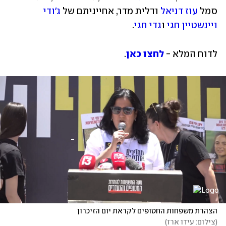
סמל 
עוז דניאל
 ודלית מדר, אחייניתם של 
ג'ודי 
ויינשטיין חגי
 ו
גדי חגי
.
לדוח המלא - 
לחצו כאן
.
הצהרת משפחות החטופים לקראת יום הזיכרון
(
צילום: עידו ארז
)