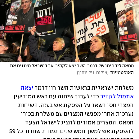
מחאה ליד ביתו של דרמר. השר יצא לקהיר, אך בישראל מצננים את 
האופטימיות
(
צילום: גיל יוחנן
)
משלחת ישראלית בראשות השר רון דרמר 
יצאה 
אתמול לקהיר
 כדי לערוך שיחות עם ראש המודיעין 
המצרי חסן רשאד על הפסקת אש בעזה. השיחות 
נערכות אחרי מפגשי המצרים עם משלחת בכירי 
חמאס. המצרים אמורים להציג לישראל הצעה 
להפסקת אש למשך חמש שנים תמורת שחרור כל 59 