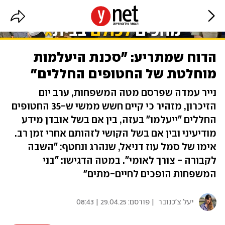
הדוח שמתריע: "סכנת היעלמות
מוחלטת של החטופים החללים"
נייר עמדה שפרסם מטה המשפחות, ערב יום
הזיכרון, מזהיר כי קיים חשש ממשי ש-35 החטופים
החללים "ייעלמו" בעזה, בין אם בשל אובדן מידע
מודיעיני ובין אם בשל הקושי לזהותם אחרי זמן רב.
אימו של סמל עוז דניאל, שנהרג ונחטף: "השבה
לקבורה - צורך לאומי". במטה הדגישו: "בני
המשפחות הופכים לחיים-מתים"
יעל צ'כנובר
| פורסם:
29.04.25 | 08:43