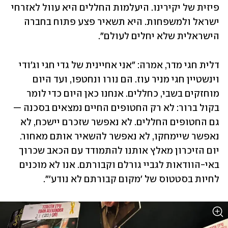
פיזית של יקירינו. היעלמות החללים היא עוול לאזרחי 
ישראל ולמשפחות. היא תשאיר פצע פתוח בחברה 
הישראלית שלא יחלים לעולם".
דלית חגי מדר, אמרה: "אני אחיינית של גדי חגי וג'ודי 
וינשטיין חגי מניר עוז. הם נורו ונחטפו, ועד היום 
מוחזקים בשבי, כחללים. אנחנו כאן היום כדי לומר 
בקול ברור: לא רק החטופים החיים נמצאים בסכנה — 
גם החטופים החללים. לא נאפשר שזכרם יישכח, לא 
נאפשר שיימחקו, לא נאפשר להשאיר אותם מאחור. 
יום הזיכרון מאלץ אותנו להתמודד עם הכאב שכרוך 
באי-הוודאות לגביי גורלם וקבורתם. אנו לא מוכנים 
לחיות בסטטוס של 'מקום קבורתם לא נודע'".