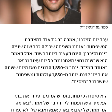
סמל עוז דניאל ז"ל
ערב יום הזיכרון, אמרה בר גודארד בהצהרת 
המשפחות: "אנחנו משפחה שכולה כבר שנה שנייה 
ביום הזיכרון, היום העצוב ביותר בשנה. אבל האמת 
היא שבשנה וחצי האחרונות כל יום עצוב וכואב 
באותה המידה. יותר מ-1,850 הרוגים מאז היום ששינה 
את חיינו לנצח. יותר מ-1,850 עולמות ומשפחות 
שנשברו לרסיסים".
היא סיפרה כי מחר, בזמן שהמונים יפקדו את בתי 
העלמין, היא תעמוד ליד הקבר של אמה. "באדמה 
המדממת של קיבוץ בארי. אמא ואבא שלי לא נפרדו 