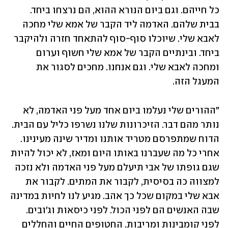
כל חייהם. וגם ביום הנורא ההוא, הם נרצחו ביחד. 
בבית שלהם. האדמה ליד הקבר של אמא שלי מחכה 
לאבא שלי. שיוכלו סוף-סוף להתאחד חזרה ולהיקבר 
ביחד. ובינתיים הקבר של אמא שלי חשוף וערום 
ומחכה לאבא שלי. וגם אנחנו. מחכים לסגור את 
המעגל הזה. 
"ההורים שלי נעלמו ביום אחד מעל פני האדמה, לא 
נותר מהם דבר. הזיכרונות שלנו נשרפו כליל עם הבית. 
הדוח שמתפרסם מטריד אותנו ומדיר שינה מעינינו. 
אחרי כל מה שעברנו באותו היום ומאז, לא יכול להיות 
שגם גופתו של אבי תיעלם מעל פני האדמה ולא נזכה 
למצווה כה בסיסית, לקבור את המתים. לקבור את 
אבא שלי במקום שכל כך אהב. מגיע לנו לחיות במדינה 
שבה האנשים הם לפני הכול. לפני כיסאות וג'ובים. 
לפני קומבינות ומריבות. החטופים החיים והחללים 