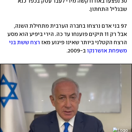
30 נפצעו באורח קשה מירי לעבר עסק בכפר כנא 
שבגליל התחתון.
97 בני אדם נרצחו בחברה הערבית מתחילת השנה, 
אבל רק 11 תיקים פוענחו עד כה. הירי ביפיע הוא מסע 
הרצח הקטלני ביותר שאינו פיגוע מאז 
רצח ששת בני 
משפחת אושרנקו
 ב-2009.