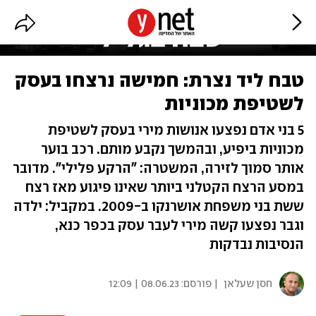
טבח ליד נצרת: חמישה נרצחו בעסק
לשטיפת מכוניות
5 בני אדם נפצעו אנושות מירי בעסק לשטיפת
מכוניות ביפיע, ובהמשך נקבע מותם. רכב בוער
אותר סמוך לזירה, המשטרה: "הרקע פלילי". מדובר
במסע הרצח הקטלני ביותר שאינו פיגוע מאז רצח
ששת בני משפחת אושרנקו ב-2009. במקביל: ילדה
וגבר נפצעו קשה מירי לעבר עסק בכפר כנא,
הנסיבות נבדקות
חסן שעלאן
| פורסם:
08.06.23 | 12:09