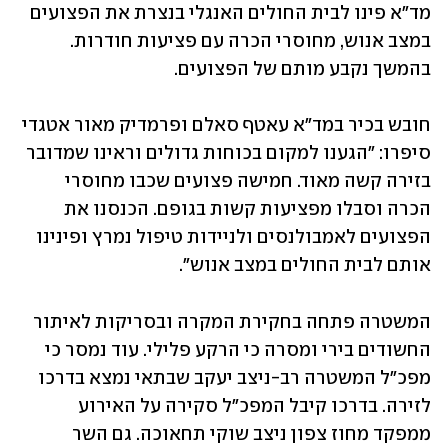
מד"א פינו לבית החולים האנגלי בנצרת את הפצועים 
במצב אנוש, מחוסרי הכרה עם פציעות חודרות. 
בהמשך נקבע מותם של הפצועים.
חובש בכיר במד"א עאטף סאלם ופרמדיק מאור אטגדי 
סיפרו: "הגענו למקום בכוחות גדולים וראינו שמדובר 
בזירה קשה מאוד. חמישה פצועים שכבו מחוסרי 
הכרה וסבלו מפציעות קשות בגופם. הכנסנו את 
הפצועים לאמבולנסים ולניידות טיפול נמרץ ופינינו 
אותם לבית החולים במצב אנוש".
המשטרה פתחה בחקירת המקרה ובסריקות לאיתור 
החשודים בירי ומסרה כי הרקע פלילי. עוד נמסר כי 
מפכ"ל המשטרה רב-ניצב יעקב שבתאי נמצא בדרכו 
לזירה. בדרכו קיבל המפכ"ל סקירה על האירוע 
ממפקד מחוז צפון ניצב שוקי תחאוכה. גם השר 