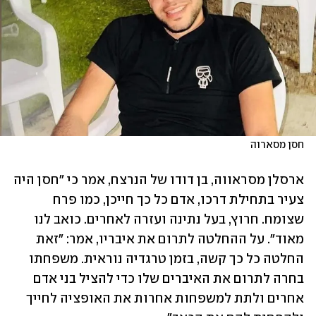
חסן מסארוה
ארסלן מסראווה, בן דודו של הנרצח, אמר כי "חסן היה 
צעיר בתחילת דרכו, אדם כל כך חייכן, כמו פרח 
שצומח. חרוץ, בעל נתינה ועזרה לאחרים. כואב לנו 
מאוד". על ההחלטה לתרום את איבריו, אמר: "זאת 
החלטה כל כך קשה, בזמן טרגדיה נוראית. משפחתו 
בחרה לתרום את האיברים שלו כדי להציל בני אדם 
אחרים ולתת למשפחות אחרות את האופציה לחייך 