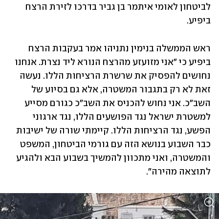
לביטחון לאומי איתמר בן גביר בדרכו לזירת הרצח 
ביפיע.
ראש הממשלה בנימין נתניהו אמר בעקבות הרצח 
ביפיע כי "אני מזועזע מהרצח הנורא ליד נצרת. אנחנו 
נחושים להפסיק את שרשרת הרציחות הללו. נעשה 
זאת לא רק בתגבור המשטרה, אלא גם בסיוע של 
השב"כ. אני נחוש להכניס את השב"כ כגורם מסייע 
למשטרת ישראל נגד הפושעים הללו, נגד ארגוני 
הפשע, נגד הרציחות הללו. קיימתי שורה של ישיבות 
כבר השבוע בנושא הזה עם גורמי הביטחון, המשפט 
והמשטרה, ואני מתכוון להמשיך בשבוע הבא ולהגיע 
לתוצאה מהירה".