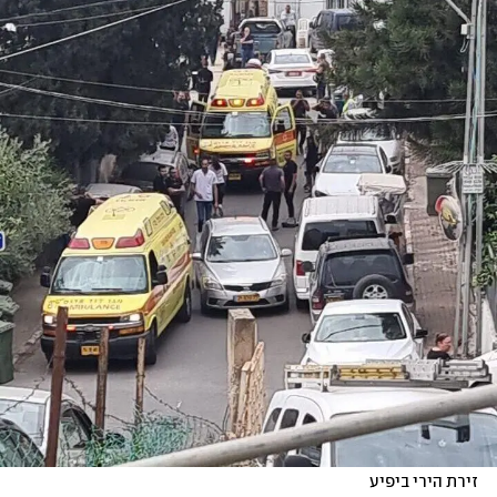
זירת הירי ביפיע