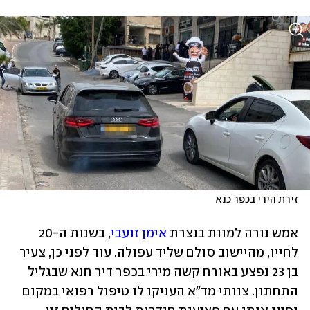
זירת הירי בכפר כנא
אמש נורה למוות בנצרת 
אימן זועבי
, בשנות ה-20 
לחייו, מהיישוב סולם שליד עפולה. עוד לפני כן, צעיר 
בן 23 נפצע באורח קשה מירי בכפר דיר חנא שבגליל 
התחתון. צוותי מד"א העניקו לו טיפול רפואי במקום 