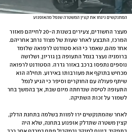
המתנקשים ניגחו את קצין המשטרה שנפל מהאופנוע
מעצר החשודים, צעירים בשנות ה-20 לחייהם מאזור 
המרכז, התבצע לאחר שעות של מצוד נרחב אחריהם. 
אחד מהם, שאמר כי הוא סטודנט לרפואה שלומד 
ברומניה נעצר בנמל התעופה בן גוריון, ושלושה 
נוספים נתפסו ברכב באזור גדרה. הסטודנט לרפואה 
מכחיש בתוקף את מעורבותו באירוע. תחילה הוא 
שיתף פעולה עם החוקרים וסיפר כי הגיע לנמל 
התעופה לטיסה שנדחתה מיום שבת, אך בהמשך בחר 
לשמור על זכות השתיקה. 
לאחר שהמתנקשים ירו למוות בשלמה בתחנת הדלק, 
קצין משטרה שתדלק אופנוע בתחנה, שלא היה 
בתפקיד, דיווח למוקד ובמקביל פתח במרדף אחר רכב 