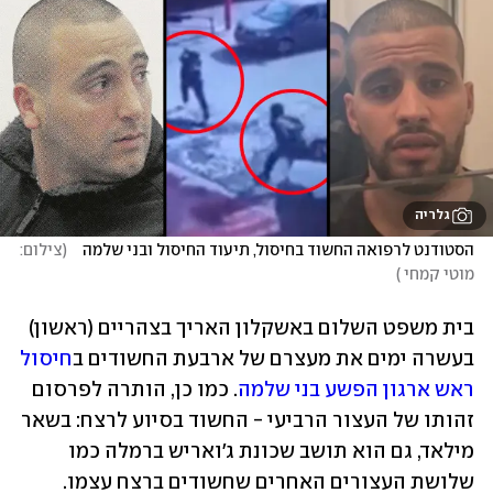
גלריה
הסטודנט לרפואה החשוד בחיסול, תיעוד החיסול ובני שלמה   
(
צילום: 
מוטי קמחי 
)
בית משפט השלום באשקלון האריך בצהריים (ראשון) 
בעשרה ימים את מעצרם של ארבעת החשודים ב
חיסול 
ראש ארגון הפשע בני שלמה
. כמו כן, הותרה לפרסום 
זהותו של העצור הרביעי - החשוד בסיוע לרצח: בשאר 
מילאד, גם הוא תושב שכונת ג'ואריש ברמלה כמו 
שלושת העצורים האחרים שחשודים ברצח עצמו. 