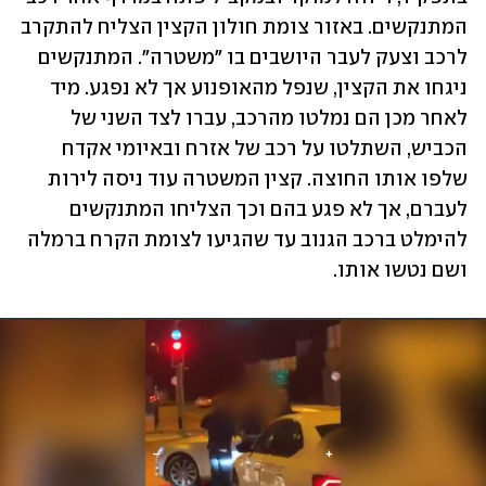
המתנקשים. באזור צומת חולון הקצין הצליח להתקרב 
לרכב וצעק לעבר היושבים בו "משטרה". המתנקשים 
ניגחו את הקצין, שנפל מהאופנוע אך לא נפגע. מיד 
לאחר מכן הם נמלטו מהרכב, עברו לצד השני של 
הכביש, השתלטו על רכב של אזרח ובאיומי אקדח 
שלפו אותו החוצה. קצין המשטרה עוד ניסה לירות 
לעברם, אך לא פגע בהם וכך הצליחו המתנקשים 
להימלט ברכב הגנוב עד שהגיעו לצומת הקרח ברמלה 
ושם נטשו אותו.