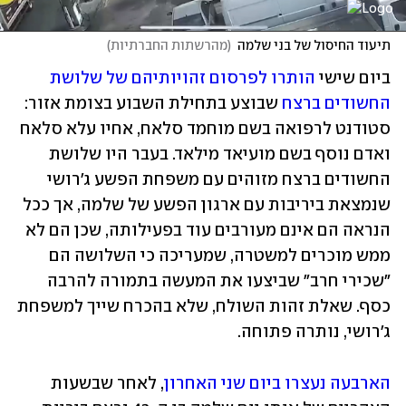
תיעוד החיסול של בני שלמה
(
מהרשתות החברתיות
)
ביום שישי 
הותרו לפרסום זהויותיהם של שלושת 
החשודים ברצח
 שבוצע בתחילת השבוע בצומת אזור: 
סטודנט לרפואה בשם מוחמד סלאח, אחיו עלא סלאח 
ואדם נוסף בשם ‏מועיאד מילאד. בעבר היו שלושת 
החשודים ברצח מזוהים עם משפחת הפשע ג'רושי 
שנמצאת ביריבות עם ארגון הפשע של שלמה, אך ככל 
הנראה הם אינם מעורבים עוד בפעילותה, שכן הם לא 
ממש מוכרים למשטרה, שמעריכה כי השלושה הם 
"שכירי חרב" שביצעו את המעשה בתמורה להרבה 
כסף. שאלת זהות השולח, שלא בהכרח שייך למשפחת 
ג'רושי, נותרה פתוחה.
הארבעה נעצרו ביום שני האחרון
, לאחר שבשעות 