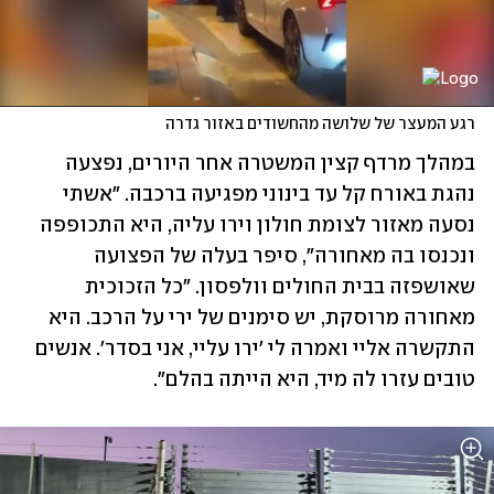
רגע המעצר של שלושה מהחשודים באזור גדרה
במהלך מרדף קצין המשטרה אחר היורים, נפצעה 
נהגת באורח קל עד בינוני מפגיעה ברכבה. "אשתי 
נסעה מאזור לצומת חולון וירו עליה, היא התכופפה 
ונכנסו בה מאחורה", סיפר בעלה של הפצועה 
שאושפזה בבית החולים וולפסון. "כל הזכוכית 
מאחורה מרוסקת, יש סימנים של ירי על הרכב. היא 
התקשרה אליי ואמרה לי 'ירו עליי, אני בסדר'. אנשים 
טובים עזרו לה מיד, היא הייתה בהלם".