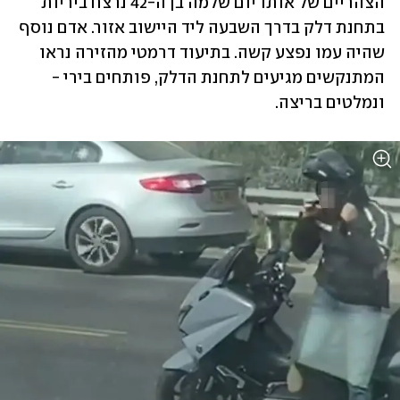
הצהריים של אותו יום שלמה בן ה-42 נרצח ביריות 
בתחנת דלק בדרך השבעה ליד היישוב אזור. אדם נוסף 
שהיה עמו נפצע קשה. בתיעוד דרמטי מהזירה נראו 
המתנקשים מגיעים לתחנת הדלק, פותחים בירי - 
ונמלטים בריצה.