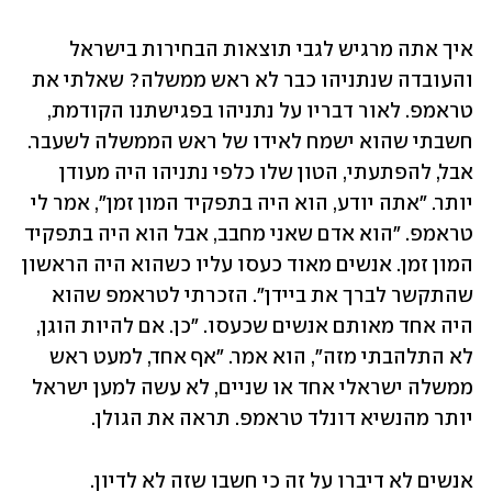
איך אתה מרגיש לגבי תוצאות הבחירות בישראל 
והעובדה שנתניהו כבר לא ראש ממשלה? שאלתי את 
טראמפ. לאור דבריו על נתניהו בפגישתנו הקודמת, 
חשבתי שהוא ישמח לאידו של ראש הממשלה לשעבר. 
אבל, להפתעתי, הטון שלו כלפי נתניהו היה מעודן 
יותר. "אתה יודע, הוא היה בתפקיד המון זמן", אמר לי 
טראמפ. "הוא אדם שאני מחבב, אבל הוא היה בתפקיד 
המון זמן. אנשים מאוד כעסו עליו כשהוא היה הראשון 
שהתקשר לברך את ביידן". הזכרתי לטראמפ שהוא 
היה אחד מאותם אנשים שכעסו. "כן. אם להיות הוגן, 
לא התלהבתי מזה", הוא אמר. "אף אחד, למעט ראש 
ממשלה ישראלי אחד או שניים, לא עשה למען ישראל 
יותר מהנשיא דונלד טראמפ. תראה את הגולן.
אנשים לא דיברו על זה כי חשבו שזה לא לדיון. 