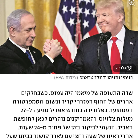
גלריה
בנימין נתניהו ודונלד טראמפ
(
צילום: EPA
)
שדה התעופה של מיאמי היה עמוס. כשבחלקים 
אחרים של החוף המזרחי קריר וגשום, הטמפרטורה 
הממוצעת בפלורידה בחודש אפריל מגיעה ל-27 
מעלות צלזיוס, והאמריקנים נוהרים לכאן לחופשת 
האביב. הגעתי לביקור בזק של פחות מ-24 שעות. 
אחרי ראיון של שעה וחצי עם ג'ארד קושנר בביתו שעל 