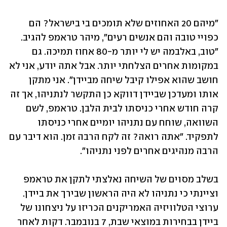
"מיהם 20 האחוזים שלא תומכים בי בישראל? הם 
כפויי טובה והם אנשים רעים", מיהר טראמפ להגיב. 
"טוב, באלבמה יש לי יותר מ-80 אחוז תמיכה. גם 
במקומות אחרים הצלחתי יותר. אבל אתה יודע, אני לא 
חושב שהוא אפילו קיבל שיחה מביידן". אני מתקן 
אותו ומעדכן שביידן דווקא כן התקשר לנתניהו, אך זה 
קרה חודש אחרי כניסתו לבית הלבן. טראמפ, לשם 
השוואה, שוחח עם נתניהו יומיים אחרי כניסתו 
לתפקיד. "אתה רואה? זה לקח הרבה זמן. הוא דיבר עם 
הרבה מנהיגים אחרים לפני נתניהו". 
בשלב מסוים של השיחה נאלצתי לתקן את טראמפ 
וציינתי כי נתניהו לא היה הראשון שבירך את ביידן. 
ערוצי הטלוויזיה האמריקנים הכריזו על ניצחונו של 
ביידן בבחירות במוצאי שבת, 7 בנובמבר. דקות לאחר 