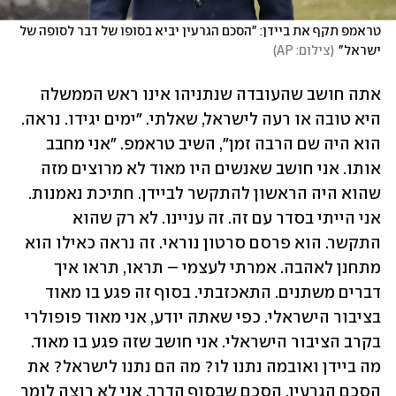
טראמפ תקף את ביידן: "הסכם הגרעין יביא בסופו של דבר לסופה של 
ישראל"
(
צילום: AP
)
אתה חושב שהעובדה שנתניהו אינו ראש הממשלה 
היא טובה או רעה לישראל, שאלתי. "ימים יגידו. נראה. 
הוא היה שם הרבה זמן", השיב טראמפ. "אני מחבב 
אותו. אני חושב שאנשים היו מאוד לא מרוצים מזה 
שהוא היה הראשון להתקשר לביידן. חתיכת נאמנות. 
אני הייתי בסדר עם זה. זה עניינו. לא רק שהוא 
התקשר. הוא פרסם סרטון נוראי. זה נראה כאילו הוא 
מתחנן לאהבה. אמרתי לעצמי – תראו, תראו איך 
דברים משתנים. התאכזבתי. בסוף זה פגע בו מאוד 
בציבור הישראלי. כפי שאתה יודע, אני מאוד פופולרי 
בקרב הציבור הישראלי. אני חושב שזה פגע בו מאוד. 
מה ביידן ואובמה נתנו לו? מה הם נתנו לישראל? את 
הסכם הגרעין. הסכם שבסוף הדרך, אני לא רוצה לומר 