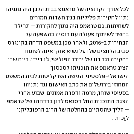
לכל אורך הקדנציה של טראמפ בבית הלבן היה נתניהו 
נתון לחקירות פליליות בגין חשדות חמורים 
לשחיתות. גם טראמפ היה נתון לחקירות – תחילה 
בחשד לשיתוף פעולה עם רוסיה בהשפעה על 
הבחירות ב-2016, ולאחר מכן במשפט הדחה בקונגרס 
סביב הלחצים שלו על נשיא אוקראינה לפתוח 
בחקירה נגד בנו של יריבו הפוליטי, ג'ו ביידן. ביום שבו 
הציג טראמפ את תוכניתו לסכסוך 
הישראלי-פלסטיני, הגישה הפרקליטות לבית המשפט 
המחוזי בירושלים את כתב האישום נגד נתניהו 
בסעיפי שוחד, מרמה והפרת אמונים. שבוע אחרי 
הצגת התוכנית החל הסנאט לדון בהדחתו של טראמפ 
– הליך שהסתיים בהחלטה של הרוב הרפובליקני 
לזַכותו. 