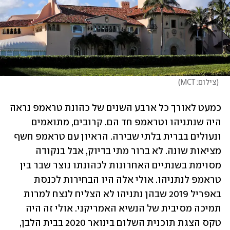
(
צילום: MCT
)
כמעט לאורך כל ארבע השנים של כהונת טראמפ נראה 
היה שנתניהו וטראמפ חד הם. קרובים, מתואמים 
ונעולים בברית בלתי שבירה. הראיון עם טראמפ חשף 
מציאות שונה. לא ברור מתי בדיוק, אבל בנקודה 
מסוימת בשנתיים האחרונות לכהונתו נוצר שבר בין 
טראמפ לנתניהו. אולי אלה היו הבחירות לכנסת 
באפריל 2019 שבהן נתניהו לא הצליח לנצח למרות 
תמיכה מסיבית של הנשיא האמריקני. אולי זה היה 
טקס הצגת תוכנית השלום בינואר 2020 בבית הלבן, 