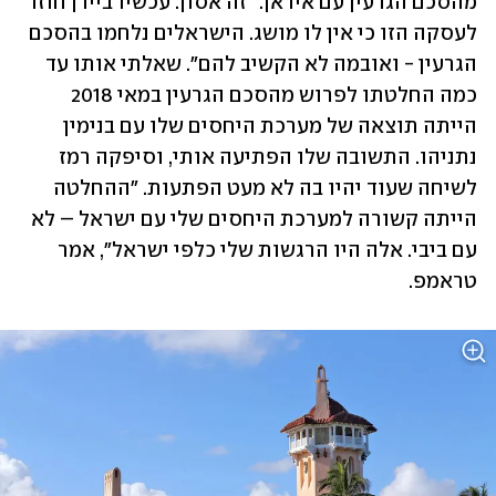
מהסכם הגרעין עם איראן. "זה אסון. עכשיו ביידן חוזר 
לעסקה הזו כי אין לו מושג. הישראלים נלחמו בהסכם 
הגרעין - ואובמה לא הקשיב להם". שאלתי אותו עד 
כמה החלטתו לפרוש מהסכם הגרעין במאי 2018 
הייתה תוצאה של מערכת היחסים שלו עם בנימין 
נתניהו. התשובה שלו הפתיעה אותי, וסיפקה רמז 
לשיחה שעוד יהיו בה לא מעט הפתעות. "ההחלטה 
הייתה קשורה למערכת היחסים שלי עם ישראל – לא 
עם ביבי. אלה היו הרגשות שלי כלפי ישראל", אמר 
טראמפ.  