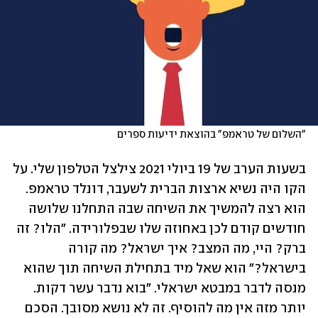
"השלום של טראמפ" בהוצאת ידיעות ספרים
בשעות הערב של 19 ביולי 2021 צילצל הטלפון שלי. על 
הקו היה נשיא ארצות הברית לשעבר, דונלד טראמפ. 
הוא רצה להמשיך את השיחה שבה התחלנו שלושה 
חודשים קודם לכן באחוזה שלו שבפלורידה. "הלו? זה 
ברק? היי, מה המצב? איך ישראל? מה קורה 
בישראל?" הוא שאל מיד בתחילת השיחה תוך שהוא 
מנסה לדבר במבטא ישראלי. "בוא נדבר עשר דקות. 
יותר מזה אין מה להוסיף. זה לא נושא מסובך. הסכם 