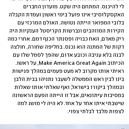
לי להיכנס. המתחם היה שקט. מועדון החברים 
האקסקלוסיבי אינו פועל בימי ראשון ועמדת הקבלה 
בלובי המפואר הייתה נטושה. האולם המרכזי עם 
הקירות המוזהבים ונברשות הקריסטל הענקיות היה 
ריק מאדם, האח כבויה ופסנתר הכנף דמם. אחרי כמה 
דקות של המתנה הוא נכנס. בחליפה שחורה, חולצה 
לבנה בלא עניבה וכובע אדום, שהפך לסמל שלו עם 
הכיתוב Make America Great Again, על ראשו. 
ראיתי אותו מקרוב לא מעט פעמים במהלך פגישות 
בינו לבין ראש הממשלה לשעבר נתניהו בבית הלבן 
ובמהלך ביקורו בישראל, ואף שאלתי אותו שאלות 
במסיבות עיתונאים, אבל זו הייתה הפעם הראשונה 
שישבתי איתו אחד על אחד. לא היה לי מושג למה 
לצפות מלבד לבלתי צפוי. 