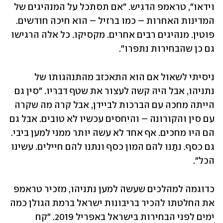
וידאו", טראמפ הדגיש. "אם תסתכל על המנהיגים של 
המדינות האחרות – כמו ברזיל – הוא חיכה חודשים. 
פוטין. מנהיגים רבים אחרים. מקסיקו. כל אלה הרגישו 
גם כן שהבחירות נתפרו". 
ניסיתי לשאול אם הוא התאכזב מהתנהגותו של 
נתניהו, אבל היה קשה לעצור את שטף דבריו. "סין גם 
הייתה מחכה עם הברכות לביידן, אבל קרה מה שקרה 
עם סין והקורונה – והיחסים עכשיו לא טובים. אבל גם 
הם היו מחכים. אף אחד לא עשה יותר ממני למען ביבי. 
גם כסף. נתַנו להם המון כסף ונתנו להם חיילים. עשינו 
הכל". 
כדוגמה למהלכים שעשה למען נתניהו, מזכיר טראמפ 
את החלטתו להכיר בריבונות ישראל ברמת הגולן כמה 
ימים לפני הבחירות בישראל באפריל 2019. "קח 