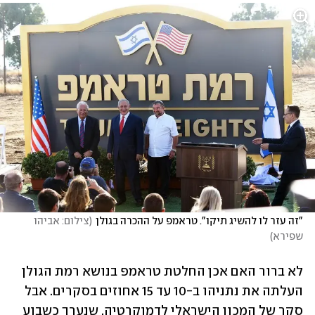
"זה עזר לו להשיג תיקו". טראמפ על ההכרה בגולן
(
צילום: אביהו 
שפירא
)
לא ברור האם אכן החלטת טראמפ בנושא רמת הגולן 
העלתה את נתניהו ב-10 עד 15 אחוזים בסקרים. אבל 
סקר של המכון הישראלי לדמוקרטיה, שנערך כשבוע 