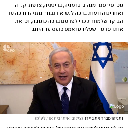
מכן פירסמו מנהיגי גרמניה, בריטניה, צרפת, קנדה 
ואחרים הודעות ברכה לנשיא הנבחר. נתניהו חיכה עד 
הבוקר שלמחרת כדי לפרסם ברכה כתובה, וכן את 
אותו סרטון שעליו טראמפ כועס עד היום.
נתניהו מברך את ביידן
(
צילום: איתי בית און, לע"מ
)