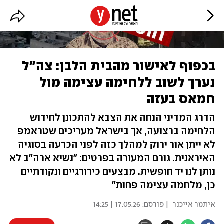
בכפוף לאישור מהבית הלבן: צה"ל
נערך לשוב ללחימה עצימה מול
חמאס בעזה
הדרג המדיני הנחה את הצבא להתכונן לחידוש
הלחימה ברצועה, אך בישראל מעריכים שטראמפ
לא ייתן אור ירוק למהלך כזה לפני הכרעה בסוגיה
האיראנית. גורם המעורה בפרטים: "נשיא ארה"ב לא
נותן לנו יד חופשית. מבצעים כירורגיים ונקודתיים
כן, מלחמה עצימה פחות"
איתמר אייכנר
| פורסם:
17.05.26 | 14:25