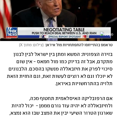
טראמפ בהתייחסו להתפתחויות מול איראן
(
צילום: מתוך X
)
בזירה הצפונית: המשא ומתן בין ישראל לבין לבנון 
מתקדם, אבל זה בדיוק כמו מול חמאס - אין שום 
סיכוי לפרק את חיזבאללה מנשקו בהסכם. הלבנונים 
לא יוכלו וגם לא רוצים לעשות זאת, וגם החזית הזאת 
תלויה בהתרחשויות באיראן. 
אם הרפובליקה האיסלאמית תחטוף מכה, 
ולחיזבאללה לא יהיה עוד גורם מממן -  יכול להיות 
שארגון הטרור השיעי יבין את המצב שבו הוא נמצא, 