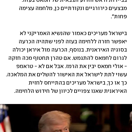
בביירות וראש הזרוע הצבאית של חמאס בעזה. 
מבצעים כירורגיים ונקודתיים כן, מלחמה עצימה 
פחות". 
בישראל מעריכים כאמור שהנשיא האמריקני לא 
יאפשר חזרה ללחימה בעזה לפני שתהיה הכרעה 
בסוגיה האיראנית. בנוסף, הכרעה מול איראן יכולה 
לגרום לחמאס להתגמש. אם טהרן תחטוף מכה חזקה 
- אולי חמאס יבין את הרמז. אבל אם לא - טראמפ 
עשוי לתת לישראל את האישור להשלים את המלאכה. 
כך או כך, בישראל מעריכים בהתייחס לחזית 
האיראנית שאנו צפויים לכיוון של חידוש הלחימה. 