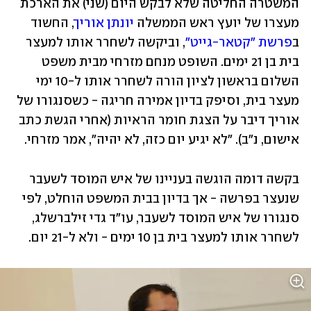
המשטרה החליטה שלא לבקש היום (שני) את הארכת 
מעצרו של יועץ ראש הממשלה 
יונתן אוריך
, החשוד 
ב
פרשת "קטאר-גייט"
, וביקשה לשחרר אותו למעצר 
בית בן 21 ימים. השופט מנחם מזרחי מבית משפט 
השלום בראשון לציון הורה לשחרר אותו ל-10 ימי 
מעצר בית, וסיפק בדיון אמירה חריגה - כשסנגורו של 
אוריך דיבר על הצגת חומר הראיות (אחרי הגשת כתב 
אישום, נ"ב). "לא יגיע יום כזה, לא יהיה", אמר מזרחי.
בקשה דומה הוגשה בעניינו של איש המוסד לשעבר 
שנעצר בפרשה - אך בדיון בבית המשפט הוחלט, לפי 
סנגורו של איש המוסד לשעבר, עו"ד גדי זילברשלג, 
לשחרר אותו למעצר בית בן 10 ימים - ולא ל-21 יום.