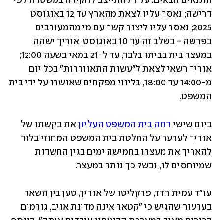
התנאים הבאים: עליו להתייצב לחקירה במשטרה לפי 
דרישה; נאסר עליו לצאת מהארץ עד 12 באוגוסט 
2025; נאסר עליו ליצור קשר עם מי מהמעורבים 
בפרשה - בשלב זה עד 10 באוגוסט; אוריך ישהה 
במעצר בית בביתו בלבד, עד ל-21 במאי בשעה 12:00; 
אוריך רשאי לצאת ל"עשות התאווררות" בכל יום 
מ-14:00 עד 18:00, בליווי מפקחים שאושרו על ידי בית 
המשפט.
ביום שישי 
דחה בית המשפט העליון
 את בקשתו של 
אוריך לערער על החלטת בית המשפט המחוזי בלוד 
להאריך את מעצרו בחמישה ימים בגין החשדות 
שמיוחסים לו, ובשל כך נותר במעצר.
עו"ד עמית חדד, פרקליטו של אוריך, טען בין השאר 
בערעור שהגיש כי "קטאר אינה מדינת אויב, גורמים 