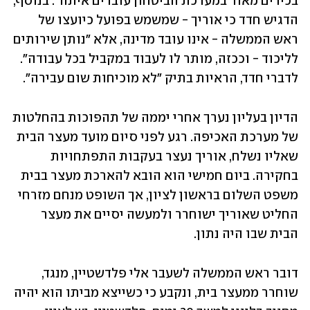
בכירים מאוד במערכת הביטחון עובדים איתה". בנוסף, 
הדגיש חדד כי אוריך - שמשמש בפועל כיועצו של 
ראש הממשלה - אינו עובד מדינה, אלא "נותן שירותים 
לליכוד - וככזה, מותר לו לעבוד במקביל בכל עבודה". 
לדברי חדד, הראיות בתיק "לא מוכיחות שום עבירה".
הדיון בעליון נערך אחרי יממה של תהפוכות בהחלטות 
של מערכת האכיפה. רגע לפני סיום מועד מעצר הבית 
שאליו נשלח, אוריך נעצר בעקבות התפתחויות 
בחקירה. ביום חמישי הוא הובא להארכת מעצר בבית 
משפט השלום בראשון לציון, אך השופט מנחם מזרחי 
החליט שאוריך ישוחרר ולמעשה יסיים את מעצר 
הבית שבו היה נתון.
דובר ראש הממשלה לשעבר אלי פלדשטיין, מנגד, 
שוחרר ממעצר בית, ונקבע כי כשייצא מביתו הוא יהיה 