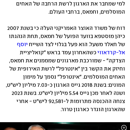
למי שמחבר את הארגון לרשת הרחבה של האחים 
המוסלמים, וחמאס, ברחבי העולם. 
דוח של משרד האוצר האמריקני העלה כי בשנת 2007 
כיהן מוסטפא בוועד הפועל של חמאס, תחת הנהגתו 
של חאלד משעל. הוא פעל בגלוי לצד השייח 
יוסף 
אל-קרדאווי
 כשהאחרון עמד בראש "קואליציית 
הצדקה" - שמורכבת מארגונים שמממנים את חמאס, 
וחיזק את הקשר בין "אינטרפל" לרשת האירופית של 
האחים המוסלמים. "אינטרפל" נסמך על מימון 
המונים: בשנת 2018 גייס הארגון כ-7.03 מיליון ליש"ט, 
ושנה לאחר מכן גייס 5.54 מיליון ליש"ט. בשנת 2023 
צנחה ההכנסה מתרומות ל-92,581 ליש"ט - אחרי 
שהארגון הוגדר כארגון טרור. 