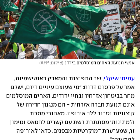
אנשי תנועת האחים המוסלמים בירדן
(
צילום: AFP
)
עמיחי שיקלי
, שר התפוצות והמאבק באנטישמיות, 
אמר על פרסום הדוח: "מי שעוצם עיניים היום, ישלם 
מחר בביטחון אזרחיו ובחיי יהודים. האחים המוסלמים 
אינם תנועת חברה אזרחית - הם מנגנון חדירה של 
קיצוניות וטרור ללב אירופה. מאחורי מסכת 
ה׳מתינות׳ מסתתרת רשת עם קשרים לחמאס ומימון 
זר, שמערערת דמוקרטיות מבפנים. כדאי לאירופה 
להתעורר".