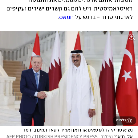
נוספות. אותם ארגונים מממנים את התנועה 
האיסלאמיסטית, ויש להם גם קשרים ישירים ועקיפים 
לארגוני טרור - בדגש על 
חמאס
. 
גלריה
נשיא טורקיה רג'פ טאיפ ארדואן ואמיר קטאר תמים בן חמד 
אל-ת'אני
(
צילום: AFP PHOTO / TURKISH PRESIDENCY PRESS 