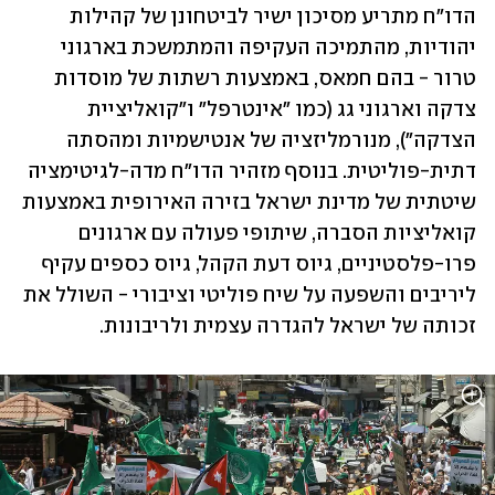
הדו"ח מתריע מסיכון ישיר לביטחונן של קהילות 
יהודיות, מהתמיכה העקיפה והמתמשכת בארגוני 
טרור - בהם חמאס, באמצעות רשתות של מוסדות 
צדקה וארגוני גג (כמו "אינטרפל" ו"קואליציית 
הצדקה"), מנורמליזציה של אנטישמיות ומהסתה 
דתית-פוליטית. בנוסף מזהיר הדו"ח מדה-לגיטימציה 
שיטתית של מדינת ישראל בזירה האירופית באמצעות 
קואליציות הסברה, שיתופי פעולה עם ארגונים 
פרו-פלסטיניים, גיוס דעת הקהל, גיוס כספים עקיף 
ליריבים והשפעה על שיח פוליטי וציבורי - השולל את 
זכותה של ישראל להגדרה עצמית ולריבונות. 