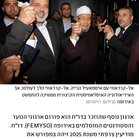
אל-קרדאווי עם איסמאעיל הנייה. אל-קרדאווי הלך לעולמו, אך 
האידיאולוגיה האיסלאמיסטית הקיצונית ממשיכה להתפשט 
באירופה
(
צילום: רויטרס
)
ארגון נוסף שהוזכר בדו"ח הוא פורום ארגוני הנוער 
והסטודנטים המוסלמים באירופה (FEMYSO). דו"ח 
מודיעין צרפתי משנת 2025 זיהה במפורש את 