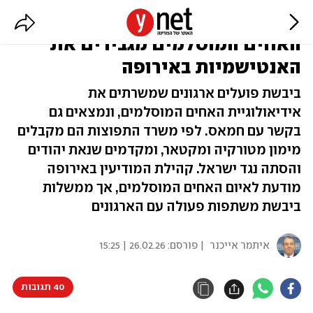
במימון קטאר, ובקשר עם חמאס: כך
האחים המוסלמים מגבירים את
האנטישמיות באירופה
ביבשת פועלים ארגונים שמשרתים את
אידיאולוגיית האחים המוסלמים, ונמצאים גם
בקשר עם חמאס. לפי משרד התפוצות הם מקבלים
מימון מטורקיה ומקטאר, ומקדמים שנאת יהודים
והסתה נגד ישראל. קהילת המודיעין באירופה
מודעת לאיום האחים המוסלמים, אך ממשלות
ביבשת משתפות פעולה עם הארגונים
איתמר אייכנר
| פורסם:
26.02.26 | 15:25
40 תגובות