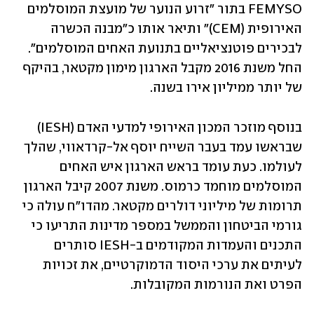
FEMYSO בתור "זרוע הנוער של מועצת המוסלמים 
האירופית (CEM)" ותיאר אותו כ"מבנה הכשרה 
לבכירים פוטנציאליים בתנועת האחים המוסלמים". 
החל משנת 2016 מקבל הארגון מימון מקטאר, בהיקף 
של יותר ממיליון אירו בשנה.
בנוסף מוזכר המכון האירופי למדעי האדם (IESH) 
שבראשו עמד בעבר השייח יוסף אל-קרדאווי, שהלך 
לעולמו. כעת עומד בראש הארגון איש האחים 
המוסלמים מוחמד כרמוס. משנת 2007 קיבל הארגון 
תרומות של מיליוני דולרים מקטאר. מהדו"ח עולה כי 
גורמי הביטחון והממשל במספר מדינות התריעו כי 
התכנים והעמדות המקודמים ב-IESH סותרים 
לעיתים את ערכי היסוד הדמוקרטיים, את זכויות 
הפרט ואת הנורמות המקובלות. 