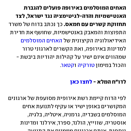
האחים המוסלמים באירופה פועלים להגברת 
האנטישמיות והדה-לגיטימציה נגד ישראל, לצד 
תחזוקת קשרים עם חמאס. 
כך נכתב בדוח של משרד 
התפוצות והמאבק באנטישמיות, שחושף את חדירת 
האידיאולוגיה הקיצונית של 
האחים המוסלמים
למדינות באירופה, ואת הקשרים לארגוני טרור 
שמהווים איום ישיר על קהילות יהודיות ביבשת - 
והכול במימון 
טורקיה
 ו
קטאר
. 
לדו"ח המלא - 
לחצו כאן
לפי הדוח קיימת רשת אירופית מסועפת של ארגונים 
המקושרים באופן ישיר או עקיף לתנועת אחים 
המוסלמים בשבדיה, גרמניה, איטליה, בלגיה, 
אוסטריה, שווייץ, הולנד, ספרד, אירלנד ומדינות 