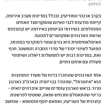
)
OFFICE
בקרב ארגוני המודיעין, ובכלל במדינות מערב אירופה, 
קיימת מודעות לגבי האיום שנשקף מצד האחים 
המוסלמים. בשירותי הביטחון באירופה יש קונצנזוס 
שרשת הארגונים שמקושרים לתנועה 
האיסלאמיסטית היא גורם אנטי-דמוקרטי במהותו, 
הפועל לשינוי יסודי של סדרי החברה והמשטר. חרף 
זאת, במדינות רבות יש לממשלות דיאלוג ושיתופי 
פעולה עם אותם גופים. 
אחד הארגונים שהוזכרו בדוח של משרד התפוצות 
הוא "אינטרפל", שהוגדר בבריטניה ובארה"ב כארגון 
טרור. בראש הארגון עומדים שניים: איברהים יואיט - 
בריטי שהתאסלם ומכחיש שואה, שמטיף לפרשנות 
קיצונית של השריעה; ואסאם יוסף מוסטפא - שנחשב 