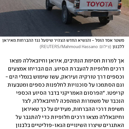
משטר אסד הופל - והנשיא החדש הצהיר שיפעל נגד ההברחות מאיראן 
ללבנון
(
צילום: REUTERS/Mahmoud Hassano
)
אך למרות חסימת הנתיבים, איראן וחיזבאללה מצאו 
דרכים חלופיות להעברת הסיוע. הם הבריחו אמצעים 
וכספים דרך טורקיה ועיראק, עשו שימוש בנמלי הים - 
וגם הסתמכו על סוכנויות לחלפנות כספים ומטבעות 
קריפטו. "הפרסום האמריקני בדבר הסיוע הכספי 
הנכבד של משמרות המהפכה לחיזבאללה, לצד 
חשיפת דרכי ההברחות, מעידים על כך שאיראן 
וחיזבאללה מצאו דרכים חלופיות כדי להתגבר על 
האתגרים שיצרו השינויים הגאו-פוליטיים בלבנון 