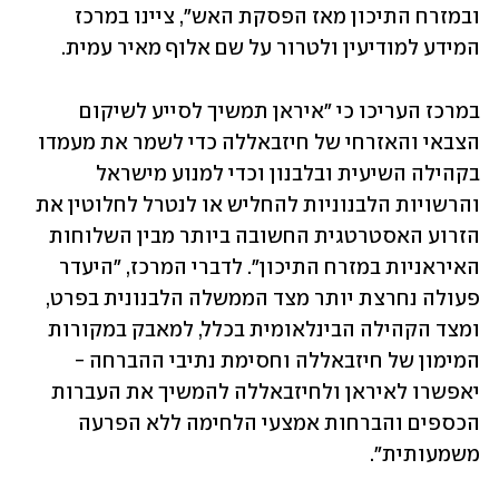
ובמזרח התיכון מאז הפסקת האש", ציינו במרכז 
המידע למודיעין ולטרור על שם אלוף מאיר עמית.
במרכז העריכו כי "איראן תמשיך לסייע לשיקום 
הצבאי והאזרחי של חיזבאללה כדי לשמר את מעמדו 
בקהילה השיעית ובלבנון וכדי למנוע מישראל 
והרשויות הלבנוניות להחליש או לנטרל לחלוטין את 
הזרוע האסטרטגית החשובה ביותר מבין השלוחות 
האיראניות במזרח התיכון". לדברי המרכז, "היעדר 
פעולה נחרצת יותר מצד הממשלה הלבנונית בפרט, 
ומצד הקהילה הבינלאומית בכלל, למאבק במקורות 
המימון של חיזבאללה וחסימת נתיבי ההברחה - 
יאפשרו לאיראן ולחיזבאללה להמשיך את העברות 
הכספים והברחות אמצעי הלחימה ללא הפרעה 
משמעותית".