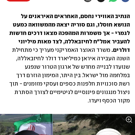
הנתיב האווירי נחסם, האחראים האיראנים על 
הנושא חוסלו, וגם סוריה יצאה מהמשוואה כמעט 
לגמרי - אך משמרות המהפכה מצאו דרכים חדשות 
להעביר אמל"ח לחיזבאללה, לצד מאות מיליוני 
דולרים. 
משרד האוצר האמריקני מעריך כי מתחילת 
השנה העבירה איראן כמיליארד דולר לחיזבאללה, 
שנועדו לבנייה מחדש של ארגון הטרור שנפגע 
במלחמה מול ישראל. בין היתר, המימון הוזרם דרך 
רשת סוכנויות חלפנות כספים ועסקי מזומנים - תוך 
ניצול מנגנונים פיננסיים לגיטימיים לצורך הסתרת 
מקור הכסף ויעדו.