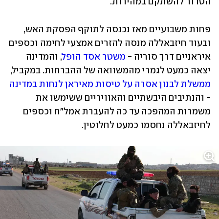
הטרור להשתקם במהירות.
פחות משבועיים מאז נכנסה לתוקף הפסקת האש, 
ובעוד חיזבאללה מנסה להזרים אמצעי לחימה וכספים 
איראניים דרך סוריה - 
משטר אסד הופל
, והמדינה 
יצאה כמעט לגמרי מהמשוואה של ההברחות. במקביל, 
ממשלת לבנון אסרה על טיסות מאיראן לנחות במדינה
- והנתיבים היבשתיים והאוויריים ששימשו את 
משמרות המהפכה עד כה להעברת אמל"ח וכספים 
לחיזבאללה נחסמו כמעט לחלוטין.