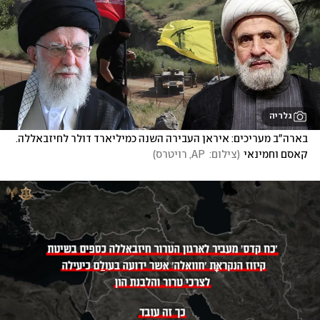
גלריה
בארה"ב מעריכים: איראן העבירה השנה כמיליארד דולר לחיזבאללה. 
קאסם וחמינאי
(
צילום:  AP, רויטרס
)