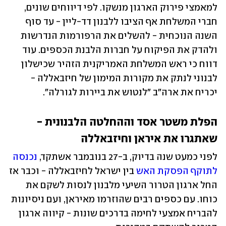
למאמצי פירוק הארגון מנשקו. לפי דיווחים שונים, 
חברי המשלחת אף הציבו ללבנון דד-ליין - עד סוף 
השנה הנוכחית - להשלים את הרפורמות הנדרשות 
ולהדק את הפיקוח על חברות הלבנת הכספים. עוד 
דווח כי ראש המשלחת האמריקנית הזהיר שכישלון 
לבנוני לנתק את מקורות המימון של חיזבאללה - 
יכריח את ארה"ב "לנטוש את ביירות לגורלה".
הפלת משטר אסד וההחלטה הלבנונית - 
שאתגרו את איראן וחיזבאללה 
לפני כמעט שנה בדיוק, ב-27 בנובמבר אשתקד, 
נכנסה 
לתוקף הפסקת האש
 בין ישראל לחיזבאללה - וכבר אז 
החל ארגון הטרור השיעי מלבנון לנסות לשקם את 
כוחו. עם כספים רבים שהוזרמו מאיראן, ועם ניסיונות 
להבריח אמצעי לחימה בדרכים שונות - קיווה ארגון 