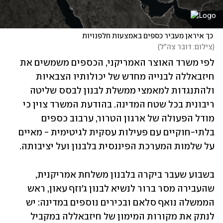
 כך איראן מעביר כספים באמצעות חלפנויות
(
צילום: דובר צה"ל
)
לפי משרד האוצר האמריקני, הכספים משמשים את 
חיזבאללה לבנייה מחדש של יכולותיו הצבאיות 
ולהתנגדות למאמצי ממשלת לבנון לבסס שליטה 
ריבונית בכל שטח המדינה. בהודעת המשרד צוין כי 
מודל הפעולה של ארגון הטרור, ערבוב כספים 
בלתי-חוקיים עם פעילות עסקית לגיטימית - מאיים 
על שלמות המערכת הפיננסית בלבנון ועל יציבותה.
בשבוע שעבר ביקרה בלבנון משלחת אמריקנית, 
שהעבירה מסר ברור לנשיא לבנון ג'וזף עאון, ראש 
הממשלה נואף סלאם ובכירים נוספים במדינה: יש 
לנתק את מקורות המימון של חיזבאללה במקביל 