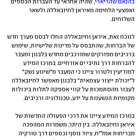
בהנאם שהריארי
, שהיה אחראי על העברות הכספים 
ואמצעי הלחימה מאיראן לחיזבאללה ולשאר 
השלוחים.
לנוכח זאת, איראן וחיזבאללה החלו לבסס מערך חדש 
של הברחות, שהתבסס על מדינות שלישיות, שימוש 
ברכיבים מפורקים שמורכבים מחדש בלבנון ומעבר 
להברחות דרך נתיבי ים אזרחיים. במרכז המידע 
למודיעין ולטרור ציינו כי המעבר מ"שינוע נשק" 
ל"יכולת ייצור עצמאית" בלבנון מאפשר לחיזבאללה 
לעבור מהסתמכות על קווי אספקה לתלות ביכולות 
מקומיות הנשענות על ידע, טכנולוגיה ורכיבים.
במרכז המידע ציינו את דרכי הפעולה החדשות של 
איראן וחיזבאללה. בין היתר, משמרות המהפכה 
מבריחות אמל"ח, ציוד נוסף וכספים דרך טורקיה 