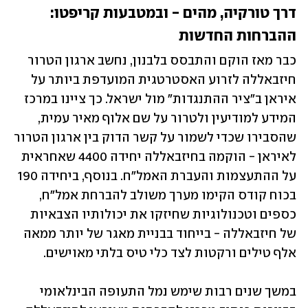
דרך טורקיה, מהים - ובמטבעות קריפטו: 
ההברחות החדשות
כבר מאז הוקם והתבסס בלבנון, נחשב ארגון הטרור 
חיזבאללה לזרוע האסטרטגית המועדפת ביותר על 
איראן ב"ציר ההתנגדות" מול ישראל. כך ציינו במרכז 
המידע למודיעין ולטרור על שם אלוף מאיר עמית, 
שהסבירו שכדי לשמור על קשר הדוק בין ארגון הטרור 
לאיראן - הוקמה בחיזבאללה יחידה 4400 שאחראית 
על ההתעצמות והעברת האמל"ח. בנוסף, ביחידה 190 
בכוח קודס הקימו מערך משולב להברחת אמל"ח, 
כספים וטכנולוגיות שחיזקו את יכולותיו הצבאיות 
של חיזבאללה - בייחוד בבניית מאגר של יותר ממאה 
אלף טילים ורקטות לצד כלי טיס בלתי מאוישים.
במשך שנים רבות שימש נמל התעופה הבינלאומי 