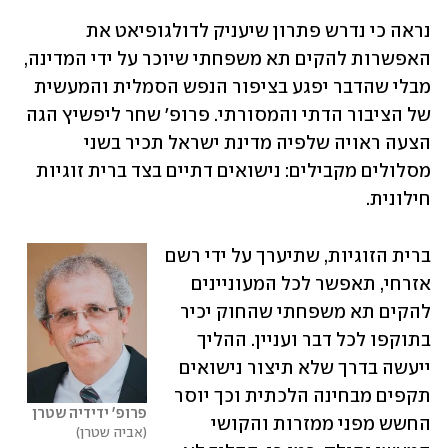
נראה כי נדרש פתרון שיעניק לדולגופיאט את 
האפשרות להקים תא משפחתי שיוכר על ידי המדינה, 
מבלי שהדבר יפגע בציפור הנפש הסמלית והמעשית 
של הציבור הדתי והמסורתי. פרופ' שחר ליפשיץ הגה 
הצעה ראויה שלפיה מדינת ישראל תכיר בשני 
מסלולים מקבילים: נישואים דתיים בצד ברית זוגיות 
חילונית.
ברית הזוגיות, שתיערך על ידי רשם 
אזרחי, תאפשר לכל המעוניינים 
להקים תא משפחתי שהחוק יכיר 
בתוקפו לכל דבר ועניין. ההליך 
ייעשה בדרך שלא תיצור נישואים 
תקפים מבחינה הלכתית וכך יוסר 
פרופ' ידידיה שטרן
החשש מפני ממזרות והקושי 
אביה שטרן