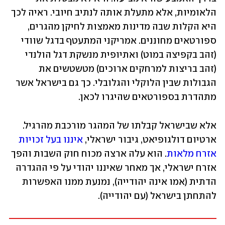
הלאומיות, אלא מתעלת אותה לנתיב חיובי. ראיה לכך 
היא הקלות שבה מדינות מאמצות לחיקן מהגרים, 
ספורטאים מחוננים. אמריקני המתעטף בדגל שוודי 
(זהב בקפיצה במוט) ואתיופית מנשקת דגל הולנדי 
(זהב בריצות למרחקים ארוכים) מטשטשים את 
הגבולות שבין הלוקלי והגלובלי. כך גם בישראל אשר 
מתהדרת בספורטאים שהיגרו לכאן.
אלא שבישראל קבלתו של המהגר מורכבת מהרגיל. 
ארטיום דולגופיאט, גיבור ישראלי, 
איננו בעל זכויות 
אזרח מלאות
. הוא עלה ארצה מכוח חוק השבות והפך 
אזרח ישראלי, אך מאחר שאיננו יהודי על פי ההגדרה 
הדתית (אמו אינה יהודייה), נמנעת ממנו האפשרות 
להתחתן בישראל (עם יהודייה).