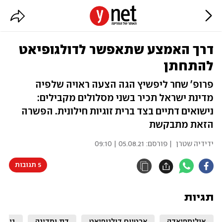
דרך האמצע שתאפשר לדולגופיאט
להתחתן
פרופ' שחר ליפשיץ הגה הצעה ראויה שלפיה
מדינת ישראל תכיר בשני מסלולים מקבילים:
נישואים דתיים בצד ברית זוגיות חילונית. הפשרה
הזאת מתבקשת
ידידיה שטרן
| פורסם:
05.08.21 | 09:10
5 תגובות
תגיות
אולימפיאדה
ארטיום דולגופיאט
דת ומדינה
נישוא