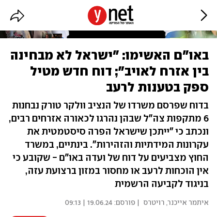
באו"ם האשימו: "ישראל לא מבחינה
בין אזרח לאויב"; דוח חדש מטיל
ספק בטענות לרעב
בדוח שפרסם משרדו של הנציב וולקר טורק נבחנות
6 מתקפות צה"ל שבהן נהרגו לכאורה אזרחים רבים,
ונכתב כי "ייתכן שישראל הפרה סיסטמטית את
עקרונות המידתיות והזהירות". בינתיים, במשרד
החוץ מצביעים על דוח של ועדה באו"ם - שקובע כי
אין הוכחות לרעב או מחסור במזון ברצועת עזה,
בניגוד לקביעה הרשמית
איתמר אייכנר
,
רויטרס
| פורסם:
19.06.24 | 09:13