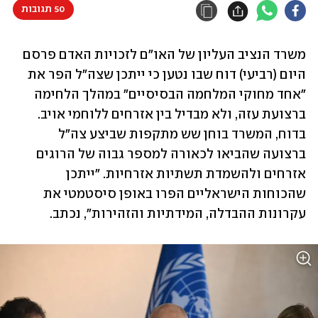
50 תגובות
משרד הנציב העליון של האו"ם לזכויות האדם פרסם 
היום (רביעי) דוח שבו נטען כי ייתכן שצה"ל הפר את 
"אחד מחוקי המלחמה הבסיסיים" במהלך הלחימה 
ברצועת עזה, ולא מבדיל בין אזרחים ללוחמי אויב. 
בדוח, המשרד בוחן שש מתקפות שביצע צה"ל 
ברצועה שהביאו לכאורה למספר גבוה של הרוגים 
אזרחים ולהשמדת תשתיות אזרחיות. "ייתכן 
שהכוחות הישראליים הפרו באופן סיסטמטי את 
עקרונות ההבדלה, המידתיות והזהירות", נכתב.