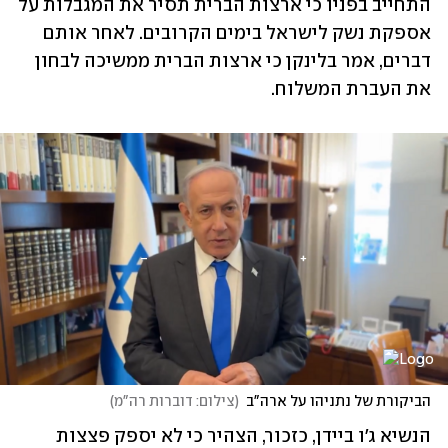
התחייב בפניו כי ארצות הברית תסיר את המגבלות על 
אספקת נשק לישראל בימים הקרובים. לאחר אותם 
דברים, אמר בלינקן כי ארצות הברית ממשיכה לבחון 
את העברת המשלוח. 
הביקורת של נתניהו על ארה"ב
(
צילום: דוברות רה"מ
)
הנשיא ג'ו ביידן, כזכור, הצהיר כי לא יספק פצצות 