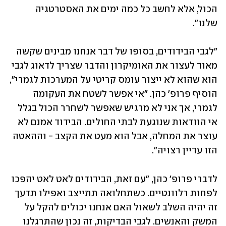
הכול, אלא לחשב כל כמה ימים את האסטרטגיה 
שלנו". 
"לגבי הבידודים, בסופו של דבר אנחנו מבינים שקשה 
מאוד לעצור את האומיקרון והדבר שצריך לדאוג לגבי 
הוא שהוא לא ייצור עומס קריטי על המערכות לגמרי", 
הוסיף פרופ' כהן. "אי אפשר לשטח את העקומה 
לגמרי, אך אני לא מרגיש שאפשר לשחרר הכול בגלל 
אי הוודאות שנוגעת לבתי החולים. הבידוד אמנם לא 
עוצר את המחלה, אבל הוא מעט את הקצב - וההאטה 
הזו עדיין רצויה".
לדברי פרופ' כהן, "עם זאת, הבידודים לאט לאט יהפכו 
לפחות רלוונטיים. כשתחלואה תתייצב ואפילו תדעך 
זה יהיה השלב לשאול האם אנחנו יכולים להקל על 
המשק והאנשים. לגבי הבדיקות, זה נכון שהתרגלנו 