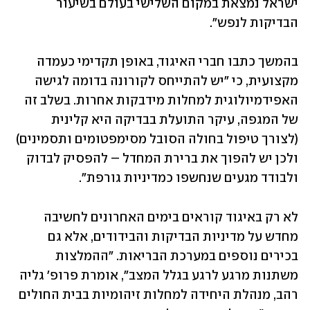
ישראל נמצאת במקום השלישי בעולם בשיעור 
הבדיקות לנפש". 
בהמשך כתבו חברי האיגוד, באופן תקדימי כעמדה 
מקצועית, כי "יש להתייחס לקורונה בדומה לגישה 
האפידמיולוגית למחלות מידבקות אחרות. בשלב זה 
של המגפה, עיקר התועלת בבדיקה היא קלינית 
(לצורך טיפול בחולה הסובל מסימפטומים ותסמינים) 
ולכן יש להפוך את ברירת המחדל – להפסיק לבדוק 
ולבודד מגעים שנחשפו כמדיניות גורפת".
לא רק באיגוד קוראים בימים האחרונים לחשיבה 
מחדש על מדיניות הבדיקות והבידודים, אלא גם 
בכירים נוספים במערכת הבריאות. "ההמלצות 
משתנות מרגע לרגע בגלל המצב", אומרת פרופ' גליה 
רהב, מנהלת היחידה למחלות זיהומיות בבית החולים 