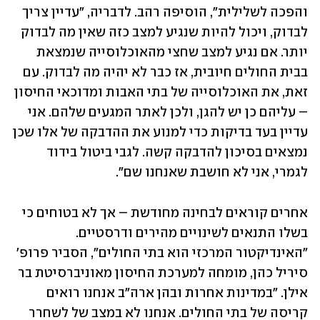
והפכה לשלילית", הוסיפה רהב. לדבריה, "עדיין צריך 
לבדוק, ויכול להיות שנגיע למצב כזה שאין מה לבדוק 
יותר. אם נגיע למצב שחצי מהאוכלוסייה שנמצאת 
בבית החולים חיובית, אז כבר לא יהיה מה לבדוק. עם 
זאת, את האוכלוסייה של בתי האבות ומדוכאי החיסון 
– עליהם כן יש להגן, ולכן לאתר המגעים שלהם. אני 
עדיין בעד בדיקות כדי למנוע את ההדבקה של אלו שכן 
נמצאים בסיכון להדבקה קשה. לגבי ביטול בידוד 
לגמרי, אני לא חושבת שאנחנו שם".
אחרים קוראים לבחינה מחודשת – אך לא בטוחים כי 
בשלו התנאים לשינויים מהירים ודרסטיים. 
"האינדיקטור המרכזי הוא בתי החולים", הסביר פרופ' 
סיריל כהן, מומחה למערכת החיסון מאוניברסיטת בר 
אילן. "במדינות אחרות ובהן ארה"ב אנחנו רואים 
קריסה של בתי החולים. אנחנו לא במצב של לשחרר 