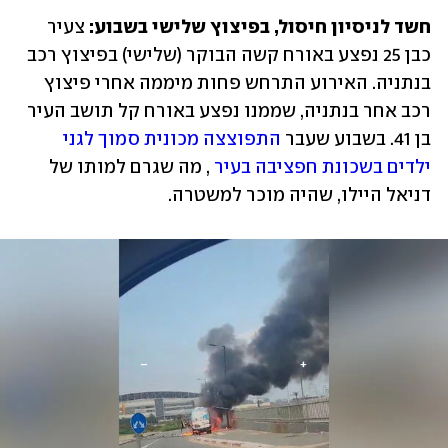
חשד לניסיון חיסול, בפיצוץ שלישי בשבוע: 
צעיר 
כבן 25 נפצע באורח קשה הבוקר (שלישי) בפיצוץ רכב 
בנתניה. האירוע התרחש פחות מיממה אחרי פיצוץ 
רכב אחר בנתניה, שממנו נפצע באורח קל תושב העיר 
בן 41. בשבוע שעבר 
התפוצצה מכונית סמוך לגני 
ילדים בשכונת חפציבה בעיר 
, מה שגרם למותו של 
דניאל היילו, שהיה מוכר למשטרה.