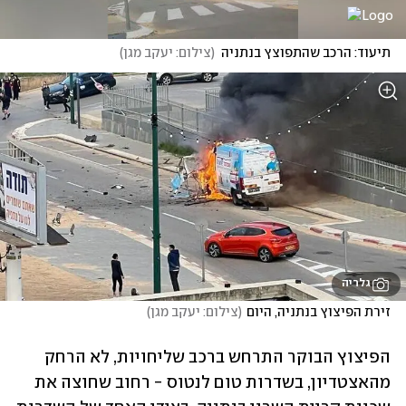
תיעוד: הרכב שהתפוצץ בנתניה
(
צילום: יעקב מגן
)
גלריה
זירת הפיצוץ בנתניה, היום
(
צילום: יעקב מגן
)
הפיצוץ הבוקר התרחש ברכב שליחויות, לא הרחק 
מהאצטדיון, בשדרות טום לנטוס - רחוב שחוצה את 