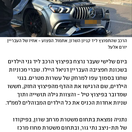
הרכב שהתפוצץ ליד קניון השרון, אתמול. הפצוע - אחיו של העבריין 
יורם אלעל
ביום שלישי שעבר נרצח בפיצוץ הרכב ליד גני הילדים 
בשכונת חפציבה העבריין דניאל היילו. שברי מכוניות 
שחנו בסמוך עפו למרחק של עשרות מטרים. בגני 
הילדים, שם הרגישו את ההדף מהפיצוץ החזק, חששו 
שמדובר בפיצוץ טיל - והצוות גילה תושייה ותוך 
שניות אחדות הכניס את כל הילדים המבוהלים לממ"ד.
נתניה נמצאת בתחום משטרת מרחב שרון, בפיקודו 
של תת-ניצב נתי גור, ובתחום משטרת מחוז מרכז 