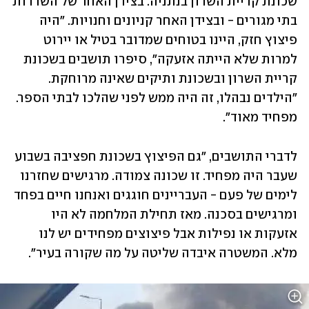
שכונת קריית השרון בנתניה. בצידן האחד של השדרות 
בתי מגורים - ובצידן האחר קניונים וחנויות. "היה 
פיצוץ חזק, היינו בטוחים שמדובר בטיל או יירוט 
למרות שלא הייתה אזעקה", סיפרו תושבים בשכונת 
קריית השרון ובשכונת ותיקים שאינה מרוחקת. 
"הילדים נבהלו, זה היה ממש לפני שהלכו לבתי הספר. 
מפחיד מאוד".
לדברי התושבים, "גם הפיצוץ בשכונת חפציבה בשבוע 
שעבר היה מפחיד. זו שכונה צמודה. מרגישים שחזרנו 
לימים של פעם - העבריינים חוגגים ואנחנו חיים בפחד 
ומרגישים בסכנה. מאז תחילת המלחמה לא היו 
אזעקות או נפילות אבל פיצוצים מפחידים יש לנו 
מלא. המשטרה איבדה שליטה על מה שקורה בעיר". 