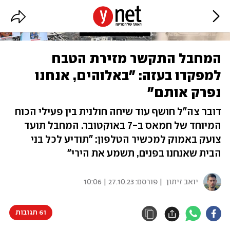
המחבל התקשר מזירת הטבח
למפקדו בעזה: "באלוהים, אנחנו
נפרק אותם"
דובר צה"ל חושף עוד שיחה חולנית בין פעילי הכוח
המיוחד של חמאס ב-7 באוקטובר. המחבל תועד
צועק באמוק למכשיר הטלפון: "תודיע לכל בני
הבית שאנחנו בפנים, תשמע את הירי"
יואב זיתון
| פורסם:
27.10.23 | 10:06
61 תגובות