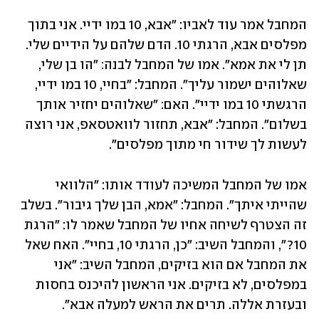
המחבל אמר עוד לאביו: "אבא, 10 במו ידיי. אני בתוך 
מפלסים אבא, הרגתי 10. הדם שלהם על הידיים שלי. 
תן לי את אמא". אמו של המחבל לבנה: "הו בן שלי, 
שאלוהים ישמור עליך". המחבל: "בחיי, 10 במו ידיי, 
הרגשתי 10 במו ידיי". האם: "שאלוהים יחזיר אותך 
בשלום". המחבל: "אבא, תחזור לוואטסאפ, אני רוצה 
לעשות לך שידור חי מתוך מפלסים". 
אמו של המחבל המשיכה לעודד אותו: "הלוואי 
שהייתי איתך". המחבל: "אמא, הבן שלך גיבור". בשלב 
זה הצטרף לשיחה אחיו של המחבל שאמר לו: "הרגת 
10?", והמחבל השיב: "כן, הרגתי 10, בחיי". האח שאל 
את המחבל אם הוא בזיקים, המחבל השיב: "אני 
במפלסים, לא בזיקים. אני הראשון להיכנס בחסות 
ובעזרת אללה. תרים את הראש למעלה אבא".