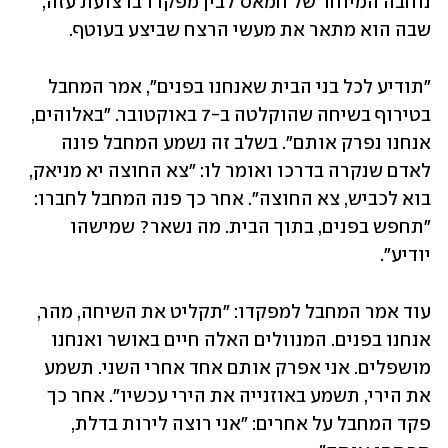
נוחבה המיוחד של חמאס לבין מפקדו ברצועת עזה, 
שבה הוא מתאר את מעשי הרצח שביצע בעוטף. 
"תודיע לכל בני הבית שאנחנו בפנים", אמר המחבל 
בטירוף בשיחה שהוקלטה ב-7 באוקטובר. "באלוהים, 
אנחנו נפרק אותם". בשלב זה נשמע המחבל פונה 
לאדם שנקרה בדרכו ואומר לו: "צא החוצה יא מניאק, 
בוא לכביש, צא החוצה". אחר כך פנה המחבל לחברו: 
"תחפש בפנים, בתוך הבית. מה נשאר? שמישהו 
יודיע". 
עוד אמר המחבל למפקדו: "תקליט את השיחה, מהר, 
אנחנו בפנים. המנוולים האלה חיים באושר ואנחנו 
מושפלים. אני אפרק אותם אחד אחרי השני. תשמע 
את הירי, תשמע באוזנייה את הירי עכשיו". אחר כך 
פקד המחבל על אחרים: "אני רוצה לירות בדלת, 