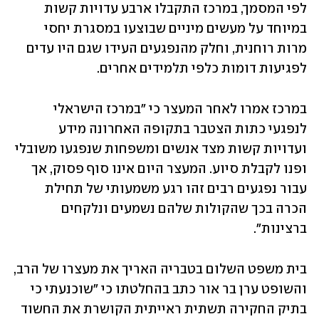
לפי המסמך, במרכז התקבלו ארבע עדויות קשות 
במיוחד על מעשים מיניים שבוצעו במסגרת יחסי 
מרות רוחנית, וחלק מהנפגעים העידו שגם היו עדים 
לפגיעות דומות כלפי תלמידים אחרים. 
במרכז אמרו לאחר המעצר כי "במרכז הישראלי 
לנפגעי כתות הצטבר בתקופה האחרונה מידע 
ועדויות קשות מצד אנשים ומשפחות שנפגעו משובלי 
ופנו לקבלת סיוע. המעצר היום אינו סוף פסוק, אך 
עבור נפגעים רבים זהו רגע משמעותי של תחילת 
הכרה בכך שהקולות שלהם נשמעים ונלקחים 
ברצינות".
בית משפט השלום בטבריה האריך את מעצרו של הרב, 
והשופט ערן בר אור כתב בהחלטתו כי "שוכנעתי כי 
בתיק החקירה תשתית ראייתית הקושרת את החשוד 