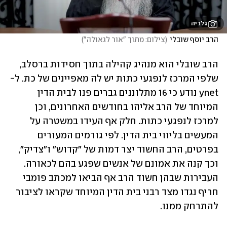
גלריה
הרב יוסף שובלי
(
צילום: מתוך "אור לגאולה"
)
הרב שובלי הוא מנהיג קהילה בתוך חסידות ברסלב, 
שלפי המרכז לנפגעי כתות יש לה מאפיינים של כת. ל-
ynet נודע כי 16 מתלוננים גברים פנו לבית הדין 
המיוחד של הרב אליהו בחודשים האחרונים, וכן 
למרכז לנפגעי כתות. חלק אף העידו במשטרה על 
המעשים בליווי בית הדין. לפי גורמים המעורים 
בפרטים, הרב החשוד יצר דמות של "קדוש" ו"צדיק", 
וכך קנה את אמונם של אנשים שפגע בהם לכאורה. 
העבירות שבהן חשוד הרב אף הביאו למכתב פומבי 
חריף נגדו מצד רבני בית הדין המיוחד שקראו לציבור 
להתרחק ממנו.