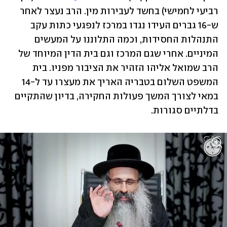
רביעי לחמישי) בחשד לעבירות מין. הרב נעצר לאחר 
ש-16 גברים העידו נגדו במרכז לנפגעי כתות עקב 
התנהלות החסידות, וכמה התלוננו על המעשים 
המיניים. אחרי שגם המרכז וגם בית הדין המיוחד של 
הרב שמואל אליהו הזהיר את הציבור מפניו. בית 
המשפט השלום בטבריה האריך את מעצרו עד ל-14 
במאי לצורך המשך פעולות החקירה, בדיון שהתקיים 
בדלתיים סגורות. 