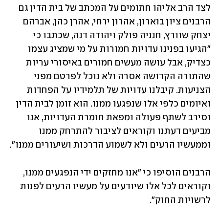
לצד הרב אליהו חתומים על המכתב של בית הדין גם 
הרבנים ציון בוארון, אהרון ירחי, אהרן כהן, אברהם 
יצחק שוורץ, חנניה פולק ויהודה דנה, שכתבו כי 
"הגיעו בפנינו עדויות חמורות על מי שמציג עצמו 
כצדיק, אבל עושה מעשים חמורים באיסורי עריות 
שהתורה הקדושה אסרה ולא נוכל לפרטם מפני 
הצניעות. קיבלנו עדויות של תלמידיו על הפחדות 
ואיומים כלפי אלו שנפגעו ממנו. הוא זומן לבית הדין 
וסירב לשתף פעולה ומפאת חומרת העדויות, אנו 
מביעים דעתנו וקוראים לציבור להתרחק ממנו 
וממעשיו הרעים ולא לשמוע הדרכות ושיעורים ממנו".
הרבנים הוסיפו כי "אנו מחזקים ידי הנפגעים ממנו, 
וקוראים לכל אלו שיודעים על מעשיו הרעים לפנות 
לרשויות החוק".