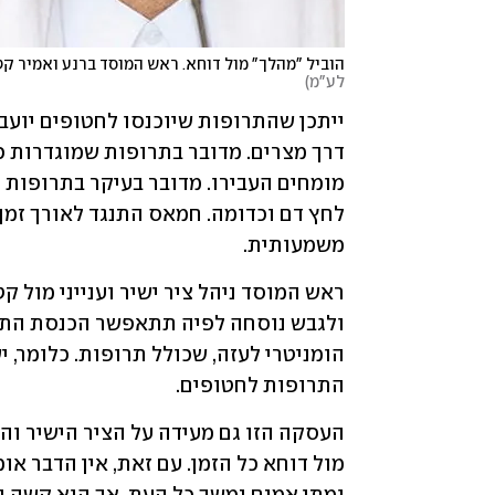
הוביל "מהלך" מול דוחא. ראש המוסד ברנע ואמיר ק
לע"מ
)
משמעותית. 
התרופות לחטופים. 