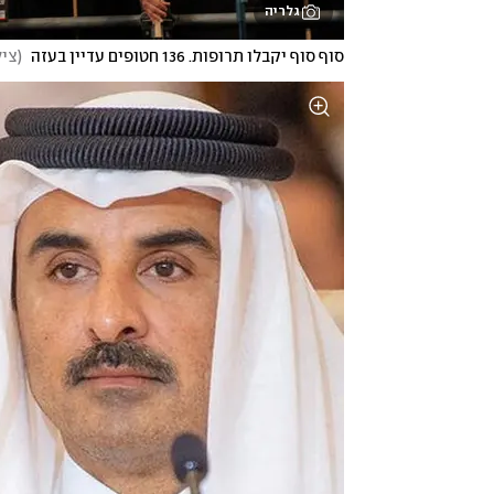
גלריה
סוף סוף יקבלו תרופות. 136 חטופים עדיין בעזה 
(
ציל