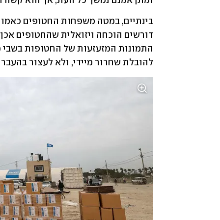
ומתן אמנם נמשך כל העת, אך הוא קשה וא
להובלת שחרור מיידי, ולא לעצור בהעברת