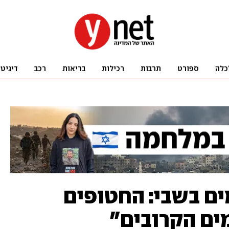
כלה
ספורט
תרבות
רכילות
בריאות
רכב
דיגיט
 כמעט 100 ימים בשבי: החטופים
ים הקרובים"