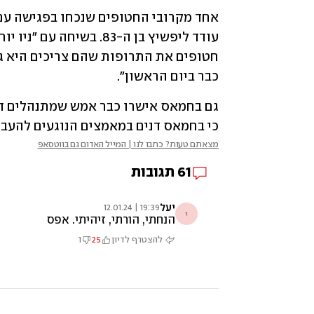
כבר ביום הראשון".
כי בחמאס דנים במאמצים הנוגעים להעבר
מצאתם טעות? כתבו לנו | המייל האדום גם בווטסאפ
61
תגובות
יעל
19:39 | 12.01.24
י
הנחתי, הורתי, זיהיתי. אפס
להצטרף לדיון
25
1