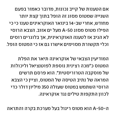
אם הטענות של קייב נכונות, מדובר כאמור בפעם 
השנייה שמטוס מסוג זה הופל בתוך קצת יותר 
מחודש, אחרי שב-14 בינואר האוקראינים טענו כי כי 
הפילו מטוס מסוג A-50 מעל ים אזוב. הצבא הרוסי 
לא הגיב אז לטענה האוקראינית, אך בלוגרים רוסים 
וכלי תקשורת מסוימים אישרו גם אז כי המטוס הופל. 
המודיעין הצבאי של אוקראינה תיאר את הפלת 
המטוס כ"מכה רצינית נוספת לפוטנציאל וליכולות 
של מוסקבה הטרוריסטית". הוא פרסם תרשים 
המראה של נתיב הטיסה של המטוס, וציין כי הצבא 
הרוסי השתמש במטוס שעולה 350 מיליון דולר כדי 
לכוון התקפות טילים נגד אוקראינה.
ה-A-50 הוא מטוס ריגול בעל מערכת בקרה והתראה 