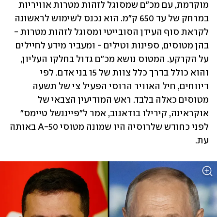
מוקדמת, עם מכ"ם שמסוגל לזהות מטרות אוויריות 
במרחק של עד 650 ק"מ. הוא נכנס לשימוש לראשונה 
לקראת סוף העידן הסובייטי ומסוגל לזהות מטרות - 
בהן מטוסים, ספינות וטילים - ומעביר מידע לחיילים 
על הקרקע. המטוס נושא מכ"ם גדול בחלקו העליון, 
והוא כולל בדרך כלל צוות של 15 בני אדם. לפי 
דיווחים, חיל האוויר הרוסי הפעיל צי של תשעה 
מטוסים כאלה בלבד. ראש המודיעין הצבאי של 
אוקראינה, קירילו בודאנוב, אמר ל"פייננשל טיימס" 
לפני כחודש שלרוסיה היו שמונה מטוסי A-50 באותה 
עת.