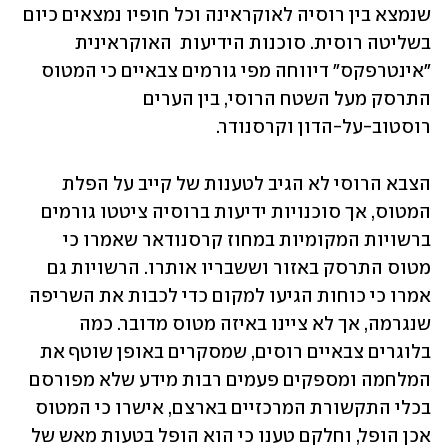
שנמצא בין רוסיה לאוקראינה וכל חופיו נמצאים כיום 
בשליטה רוסית. סוכנות הידיעות  האוקראינית 
"אינטרפקס" דיווחה מפי גורמים צבאיים כי המטוס 
התרסק מעל השטח הרוסי, בין הערים 
רוסטוב-על-הדון וקרסנודר. 
הצבא הרוסי לא הגיב לטענות של קייב על הפלת 
המטוס, אך סוכנויות ידיעות ברוסיה ציטטו גורמים 
ברשויות המקומיות במחוז קרסנודאר שאמרו כי 
מטוס התרסק באזור וששבריו אותרו. הרשויות גם 
אמרו כי כוחות הגיעו למקום כדי לכבות את השריפה 
שנגרמה, אך לא ציינו באיזה מטוס מדובר. כמה 
בלוגרים צבאיים רוסים, שמסקרים באופן שוטף את 
המלחמה ומספקים פעמים רבות מידע שלא מפורסם 
בכלי התקשורת המרכזיים בארצם, אישרו כי המטוס 
אכן הופל, וחלקם טענו כי הוא הופל בטעות מאש של 