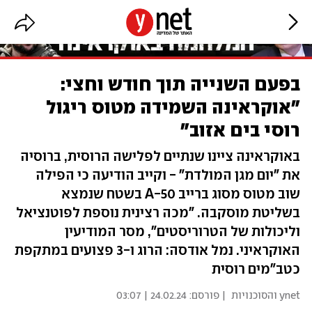
בפעם השנייה תוך חודש וחצי:
"אוקראינה השמידה מטוס ריגול
רוסי בים אזוב"
באוקראינה ציינו שנתיים לפלישה הרוסית, ברוסיה
את "יום מגן המולדת" - וקייב הודיעה כי הפילה
שוב מטוס מסוג ברייב A-50 בשטח שנמצא
בשליטת מוסקבה. "מכה רצינית נוספת לפוטנציאל
וליכולות של הטרוריסטים", מסר המודיעין
האוקראיני. נמל אודסה: הרוג ו-3 פצועים במתקפת
כטב"מים רוסית
ynet והסוכנויות
| פורסם:
24.02.24 | 03:07