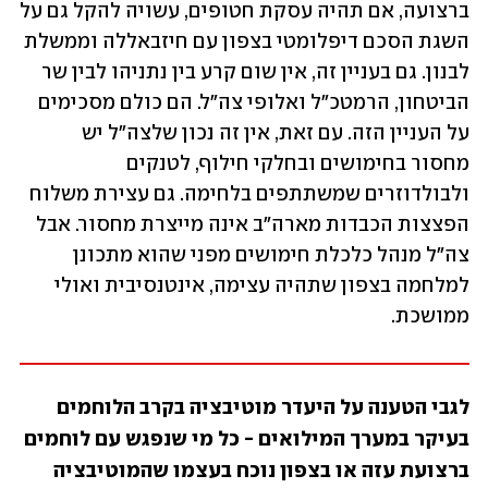
ברצועה, אם תהיה עסקת חטופים, עשויה להקל גם על 
השגת הסכם דיפלומטי בצפון עם חיזבאללה וממשלת 
לבנון. גם בעניין זה, אין שום קרע בין נתניהו לבין שר 
הביטחון, הרמטכ"ל ואלופי צה"ל. הם כולם מסכימים 
על העניין הזה. עם זאת, אין זה נכון שלצה"ל יש 
מחסור בחימושים ובחלקי חילוף, לטנקים 
ולבולדוזרים שמשתתפים בלחימה. גם עצירת משלוח 
הפצצות הכבדות מארה"ב אינה מייצרת מחסור. אבל 
צה"ל מנהל כלכלת חימושים מפני שהוא מתכונן 
למלחמה בצפון שתהיה עצימה, אינטנסיבית ואולי 
ממושכת. 
לגבי הטענה על היעדר מוטיבציה בקרב הלוחמים 
בעיקר במערך המילואים - כל מי שנפגש עם לוחמים 
ברצועת עזה או בצפון נוכח בעצמו שהמוטיבציה 