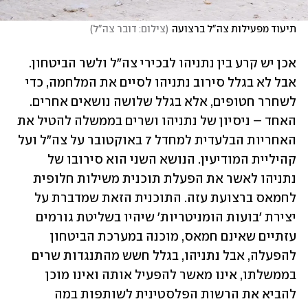
תיעוד מפעילות צה"ל ברצועה
(
צילום: דובר צה"ל
)
אכן יש קרע בין נתניהו לבכירי צה"ל ולשר הביטחון. 
אבל לא בגלל סירוב נתניהו לסיים את המלחמה, כדי 
לשחרר חטופים, אלא בגלל שלושה נושאים אחרים. 
האחד – ניסיון של נתניהו ושרים בממשלה להטיל את 
האחריות הבלעדית למחדל 7 באוקטובר על צה"ל ועל 
קהיליית המודיעין. הנושא השני הוא סירובו של 
נתניהו לאשר את הפעלת תוכנית משילות חלופית 
לחמאס ברצועת עזה. התוכנית הזאת שמדברת על 
יצירת 'בועות הומניטריות' שיהיו בשליטת גורמים 
עזתיים שאינם חמאס, מוכנה במערכת הביטחון 
להפעלה, אבל נתניהו, בגלל חשש מהתנגדות שרים 
בממשלתו, אינו מאשר להפעיל אותה ואינו מוכן 
להביא את הרשות הפלסטינית לשותפות במה 