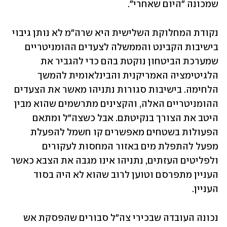
שמכונה "היום שאחרי". 
נקודת המחלוקת השלישית היא שרה"מ לא נותן גיבוי 
בישיבות הקבינט והממשלה לצעדים ההומניטריים 
שמערכת הביטחון נוקטת בהם כדי להגביר את 
הלגיטימציה האמריקנית והבינלאומית להמשך 
הלחימה. בישיבות סגורות נתניהו מאשר את הצעדים 
ההומניטריים האלה, והקצינים מתרשמים שהוא מבין 
היטב את הצורך בנקיטתם. אבל כשצה"ל ומתאם 
הפעולות בשטחים מאפשרים קו חשמל להפעלת 
מפעל להתפלת מים באזור המחסות לעקורים 
ולפליטים העזתים, נתניהו אינו מגבה את הצבא כאשר 
העניין מתפרסם וטוען לרוב שהוא לא היה בסוד 
העניין. 
נכונה העובדה שבכירי צה"ל סבורים שהפסקת אש 