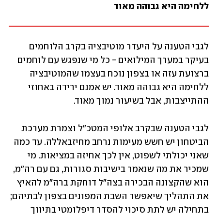
ללחימה היא גבוהה מאוד
לגבי הטענה על היעדר מוטיבציה בקרב הלוחמים 
בעיקר במערך המילואים - כל מי שנפגש עם לוחמים 
ברצועת עזה או בצפון נוכח בעצמו שהמוטיבציה 
ללחימה היא גבוהה מאוד. יש אמנם ירידה באחוזי 
ההתייצבות, אבל בשיעור נמוך מאוד.
לגבי הטענה שבקרב אלופי המטכ"ל וצמרת מערכת 
הביטחון יש חשש מעימות נרחב מחיזבאללה. עד כמה 
שאני יכולתי לשפוט, אין לכך אחיזה במציאות. מי 
שמכיר את מה שנאמר בישיבות סגורות, גם עם רה"מ, 
הוא שהקצונה הבכירה בצה"ל דוחקת ברה"מ להאיץ 
את התהליך שיאפשר השבת המפונים בצפון לבתיהם; 
בתחילה יש לתת סיכוי להסדר דיפלומטי בתיווך 