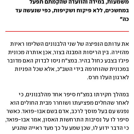
משמעות, במידה והוועדה שהקמתם תפעל 
במחשכים, ללא פיקוח ושקיפות, כפי שנעשה עד 
כה" 
את עדותם הנפיצה של שני הלבנונים השלימו ראיות 
מהזירה. בין הריסות המבנה בצור, אכן אותרה מכונית 
פיג'ו בצבע כחול בהיר. במצ"ח ניסו לבדוק האם מדובר 
במכונית שהוחרמה בידי השב"כ, אלא שכל הפניות 
לארגון העלו חרס.
במהלך חקירתו במצ"ח סיפר אחד מהלבנונים, כי 
לאחר שהחלים מפציעתו ושוחרר מבית החולים הוא 
נפגש עם בעל מוסך לרכב, אדם בשם אבו-פואד. כאשר 
סיפר לו על נסיבות התרחשות האסון, אמר אבו-פואד, 
כי הדבר ידוע לו, שכן שמע על כך מעד ראייה שהגיע 