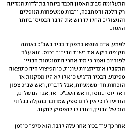
התעלומה סביב האסון הכבד ביותר בתולדות המדינה 
רק הלכה והסתבכה, ורבות ממשפחות הנופלים 
והניצולים החלו לדרוש את הדבר הבסיסי ביותר: 
האמת.
לפתע, אדם שנשא בתפקיד בכיר בשב"כ באותה 
תקופה ביקש את רשות הדיבור בכנס. הוא עלה 
לפודיום ואמר כי מיד אחרי התמוטטות הבניין 
התקבלו אינדיקציות שונות, כי הפיצוץ היה כתוצאה 
מפיגוע. הבכיר הדגיש כי אלו לא היו מסקנות או 
הוכחות חד-משמעיות, אבל לדבריו, ראש שב"כ צפון 
דאז, יוסי גנוסר, וראש השב"כ דאז, אברהם שלום, 
הודיעו לו כי אין להם ספק שמדובר בתקלה בבלוני 
הגז של הבניין, והורו לו להפסיק לחקור.
אחר כך עוד בכיר אחר עלה לדבר. הוא סיפר כי זמן 