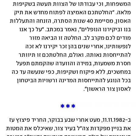
המשפחות, וכי עבודתו של הצוות תעשה בשקיפות 
מלאה. "החלטתכם האמיצה לפתוח מחדש את תיק 
האסון, מסיימת 40 שנות הסתרה, הזנחה והתעללות 
בנו וביקירנו הנופלים", נאמר במכתב. "על כך אנו 
מודים לכם מקרב לב. החלטה זו הביאה מזור 
לנפשותינו, אחרי שנים בהן זכר יקירנו לא זכה 
להתייחסות נאותה. ואולם, החלטתכם זו תיוותר 
חסרת משמעות, במידה והוועדה שהקמתם תפעל 
במחשכים, ללא פיקוח ושקיפות, כפי שנעשה עד כה 
בכל הנוגע להתייחסות המדינה ורשויות הביטחון 
לאסון צור הראשון".
ב-11.11.1982, מעט אחרי שבע בבוקר, החריד פיצוץ עז 
את בניין מפקדות צה"ל בעיר צור, שאיכלס את המטות 