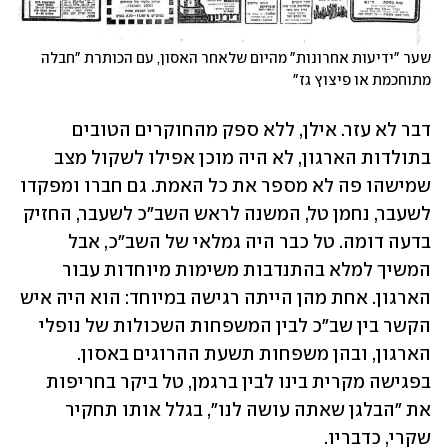
שער "ידיעות אחרונות" מהיום שלאחר האסון, עם הכותרת "חבלה 
מתוחכמת או פיצוץ גז"
דבר לא עזר. אילן, ללא ספק מהחוקרים הטובים 
בתולדות הארגון, לא היה מוכן אפילו לשקול מצב 
שמישהו פה לא מספר את כל האמת. גם חברו ומפקדו 
לשעבר, נחמן טל, המשנה לראש השב"כ לשעבר, החזיק 
בדעה דומה. טל כבר היה גמלאי של השב"כ, אבל 
המשיך למלא בהתנדבות משימות מיוחדות עבור 
הארגון. אחת מהן הייתה רגישה במיוחד: הוא היה איש 
הקשר בין שב"כ לבין המשפחות השכולות של נופלי 
הארגון, ובהן משפחות תשעת ההרוגים באסון. 
בפגישה מקרית בינו לבין ברגמן, טל ביקר בחריפות 
את "הבלגן שאתה עושה לנו", בגלל אותו תחקיר 
שקרי, כדבריו.