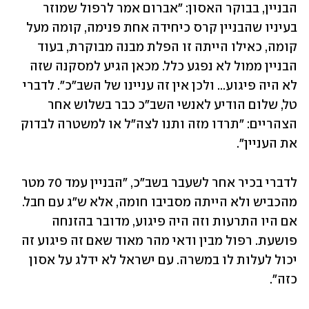
הבניין, בבוקר האסון: "אברום אמר לרפול שמוזר 
בעיניו שהבניין קרס כיחידה אחת פנימה, קומה מעל 
קומה, כאילו הייתה זו הפלת מבנה מבוקרת, בעוד 
הבניין ממול לא נפגע כלל. מכאן הגיע למסקנה שזה 
לא היה פיגוע... ולכן אין זה עניינו של השב"כ". לדברי 
טל, שלום הודיע לאנשי השב"כ כבר בשלוש אחר 
הצהריים: "תרדו מזה ותנו לצה"ל או למשטרה לבדוק 
את העניין".
לדברי בכיר אחר לשעבר בשב"כ, "הבניין עמד 70 מטר 
מהכביש ולא הייתה מסביבו חומה, אלא ש"ג עם חבל. 
אם היו התרעות וזה היה פיגוע, מדובר בהזנחה 
פושעת. רפול מבין ודאי מהר מאוד שאם זה פיגוע זה 
יכול לעלות לו במשרה. עם ישראל לא ידלג על אסון 
כזה".