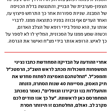
הצפון-מערבית של הבניין, והתנגשה בדלת הכניסה 
של המבנה. שניות ספורות אחר כך התרחש פיצוץ עז, 
ואחד העדים אף נכווה בפניו כתוצאה ממנו. לדברי 
אותו עד, הוא טופל בידי רופא של הצלב האדום, 
וכשזה שמע ממנו על המכונית, המליץ לו לא לספר על 
כך לאיש. הרופא אותר בידי מצ"ח ואישר את הגרסה.
אחרי ההודעה על הבדיקה המחודשת כתבו נציגי 
המשפחות השכולות מכתב לראש השב"כ, הרמטכ"ל 
והמפכ"ל. "החלטתכם האמיצה לפתוח מחדש את 
תיק האסון, מסיימת 40 שנות הסתרה, הזנחה 
והתעללות בנו וביקירנו הנופלים", נאמר במכתב 
המתפרסם כאן לראשונה. "על כך אנו מודים לכם 
מקרב לב. ואולם, החלטתכם זו תיוותר חסרת 