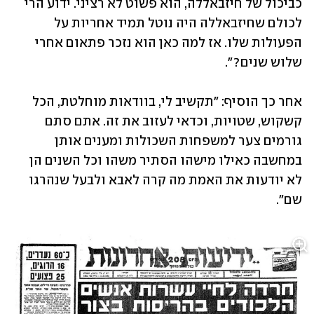
כביכול של חיזבאללה, הוא פשוט לא רציני. ידוע הרי 
לכולם שחיזבאללה היה נוטל תמיד אחריות על 
הפעולות שלו. אז למה כאן הוא נזכר פתאום אחרי 
שלוש שנים?".
אחר כך הוסיף: "תקשיב לי, בוודאות מוחלטת, הכל 
קשקוש, שטויות, וכדאי לעזוב את זה. אתם סתם 
גורמים צער למשפחות השכולות ומענים אותן 
במחשבה כאילו מישהו הסתיר משהו וכל השנים הן 
לא יודעות את האמת מה קרה לאבא ולבעל שנהרגו 
שם".