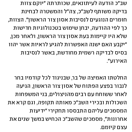
שב"כ הודעה לעיתונאים, שכותרתה "יוקם צוות 
בדיקה משותף לשב"כ, צה"ל והמשטרה לבחינת 
חומרים הנוגעים לנסיבות אסון צור הראשון". הצוות, 
כך לפי ההודעה, יבחן שימוש בטכנולוגיות חדישות 
שלא היו קיימות בעת אסון צור הראשון, ולאחר מכן, 
"יקבע האם ישנה האפשרות להגיע לראיות אשר יהוו 
בסיס לבדיקה רשמית מחודשת, באשר לנסיבות 
האירוע".
החלטתו האמיצה של בר, שבניגוד לכל קודמיו בחר 
לנבור בפצע הפתוח של אסון צור הראשון, הגיעה 
לאחר ששוחח עם רבים מהניצולים, בני המשפחות 
השכולות ובכירי השב"כ מאותה תקופה, וגם קרא את 
המסמכים עליהם התבססו תחקירי "ידיעות 
אחרונות", מסמכים שהשב"כ הכחיש במשך שנים את 
עצם קיומם. 