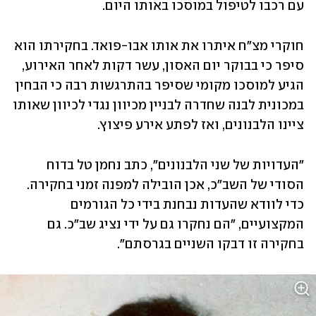
עם רכבו לטיפול במוסכו באותו היום.
חוקרי מצ"ח איתרו את אותו אבו-פואד. בחקירתו הוא 
סיפר כי בבוקר יום האסון, עשר דקות לאחר האירוע, 
הגיע למוסכו מקומי שסיפר בהתרגשות רבה כי הבחין 
במכונית לבנה שחדרה לבניין מכיוון נגדי לכיוון שאותו 
ציינו הלבנונים, ואז לפתע אירע פיצוץ. 
"העדויות של שני הלבנונים", כתב נחמן טל בדוח 
הסודי של השב"כ, אכן הובילה למפנה זמני בחקירה. 
כדי לוודא שהעדות נבחנת בידי כל הגורמים 
המקצועיים, "הם נחקרו גם על ידי נציג שב"כ. גם 
בחקירה זו דבקו השניים בגרסתם". 