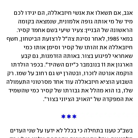
אגב, אם תשאלו את אנשי חיזבאללה, הם יגידו לכם 
מיד של מי אותה גופה אלמונית, שנמצאה בקומה 
הראשונה של הבניין: צעיר שיעי בשם אחמד קסיר. 
במאי 1985, לאחר נסיגת צה"ל לרצועת הביטחון, חשף 
חיזבאללה את זהותו של קסיר וסימן אותו כמי 
שאחראי לפיגוע בצור. באותה הזדמנות, גם קבע 
הארגון את 11 בנובמבר כ"יום השהיד". בכפר הולדתו 
הוקמה אנרטה לזכרו, ובטהרן יש גם רחוב על שמו. רק 
השבוע הוציא חיזבאללה עוד אחד מסרטוני התעמולה 
שלו, בו הוא מהלל את גבורתו של קסיר כמי שהשמיד 
את המפקדה של “האויב הציוני בצור”. 
בשב"כ טענו בתחילה כי בכלל לא ידעו על שני העדים 