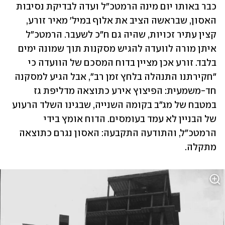
כבר באותו יום מינה הרמטכ"ל ועדה לבדיקת נסיבות 
האסון, שבראשה הציב את אלוף במיל' מאיר זורע, 
קצין עתיר זכויות, שהיה גם ח"כ לשעבר. הרמטכ"ל 
איתן מורה לוועדה להגיש מסקנות תוך שמונה ימים 
בלבד. זורע אכן מציין בדוח המסכם של הוועדה כי 
"חקירתנו התנהלה בלחץ זמן רב", אבל הגיע למסקנה 
חד-משמעית: הפיצוץ אירע כתוצאה מדליפת גז 
במטבח של מג"ב בקומה השנייה, שבגינו השלד הרעוע 
של הבניין לא עמד בעומסים. הדוח אומץ בידי 
הרמטכ"ל, והתודעה התקבעה: האסון נגרם כתוצאה 
מתקלה.