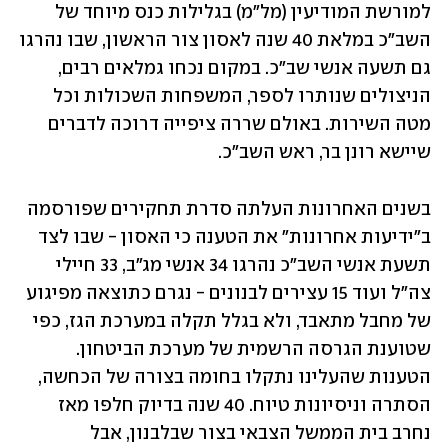
למורשת המודיעין (מל"מ) בגלילות כנס מיוחד של 
השב"כ במלאת 40 שנה לאסון צור הראשון, שבו נהרגו 
גם תשעה אנשי שב"כ. במקום נכחו גמלאים רבים, 
הניצולים שנותרו לספר, המשפחות השכולות וכל 
מטה השירות. באולם שררה ציפייה דרוכה לדברים 
שיישא רונן בר, ראש השב"כ. 
בשנים האחרונות העלתה סדרת תחקירים שפורסמה 
ב"ידיעות אחרונות" את הטענה כי האסון - שבו לצד 
תשעת אנשי השב"כ נהרגו 34 אנשי מג"ב, 33 חיילי 
צה"ל ועוד 15 עצירים לבנונים - נגרם כתוצאה מפיגוע 
של מחבל מתאבד, ולא בגלל תקלה במערכת הגז, כפי 
שטוענת הגרסה הרשמית של מערכת הביטחון. 
הטענות שהעלינו נתקלו בחומה בצורה של הכחשה, 
הסתרה וניסיונות טיוח. 40 שנה בדיוק חלפו מאז 
נחרב בית הממשל הצבאי בצור שבלבנון, אבל 