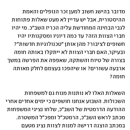
מדובר בהישג חשוב למען זכר הנופלים והאמת 
ההיסטורית, אבל יש עדיין לא מעט שאלות פתוחות 
לגבי הבחינה המחודשת עליה הכריז השב"כ. מי יהיו 
חברי הצוות הזה? עד כמה דיוניו ומסקנותיו יהיו 
חשופים לציבור? מהן אותן "טכנולוגיות חדשות"? 
ובעיקר, האם חברי הצוות לא ייתקלו באותה חומה 
בצורה של טיוח והשתקה, שאפפה את הפרשה במשך 
ארבעה עשורים? או שיהפכו בעצמם לחלק מאותה 
חומה?
השאלות האלו לא נותנות מנוח גם למשפחות 
השכולות. השבוע אנחנו חושפים כי ימים אחדים אחרי 
ההודעה הדרמטית של השב"כ, שלחו נציגי המשפחות 
מכתב לראש השב"כ, הרמטכ"ל ומפכ"ל המשטרה. 
במכתב הוצגה דרישה למנות לצוות נציג מטעם 