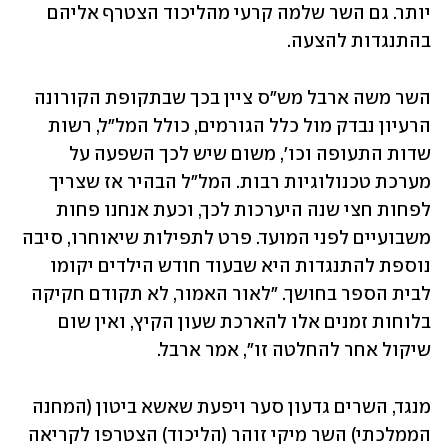
יותר. גם השר שלמה קרעי מהליכוד הצטרף אליהם 
בהתנגדות להצעה.
השר משה ארבל מש"ס ציין בכך שבתקופת הקורונה 
הרעיון נבדק מול כלל הגורמים, כולל המל"ל, רשות 
שדות התעופה וכו', משום שיש לכך השפעה על 
מערכת טכנולוגיות רבות. המל"ל הבהיר אז שצריך 
לפחות חצי שנה היערכות לכך, וכעת אנחנו פחות 
משבועיים לפני המועד. פרט לתפילות שיאוחרו, סיבה 
נוספת להתנגדות היא שבעוד חודש הילדים יקומו 
לבית הספר בחושך. "לאור האמור, לא תקודם חקיקה 
בלוחות זמנים אלו להארכת שעון הקיץ, ואין שום 
שיקול אחר להחלטה זו", אמר ארבל.
מנגד, השרים גדעון סער ויפעת שאשא ביטון (המחנה 
הממלכתי) השר מיקי זוהר (הליכוד) הצטרפו לקריאה 