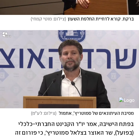
ברקת. קורא לדחיית החלפת השעון
(
צילום: מוטי קמחי
)
מסיבת העיתונאים של סמוטריץ', אתמול
(
צילום: לע"מ
)
בפתח הישיבה, אמר יו"ר הקבינט החברתי-כלכלי 
(בפועל), שר האוצר בצלאל סמוטריץ', כי פורום זה 