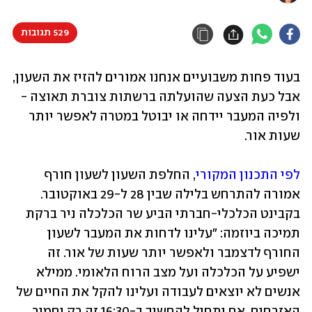
529 תגובות
בעוד פחות משבועיים אנחנו אמורים להזיז את השעון, 
אבל כעת הצעה שהועלתה ברשתות צוברת תאוצה - 
ולפיה המעבר יידחה או יבוטל במטרה לאפשר יותר 
שעות אור. 
לפי התכנון המקורי
, החלפת השעון לשעון חורף 
אמורה להתרחש בלילה שבין 28 ל-29 באוקטובר. 
בקבינט הכלכלי-חברתי הביע שר הכלכלה ניר ברקת 
תמיכה ביוזמה: "עלינו לדחות את המעבר לשעון 
החורף לדצמבר ולאפשר יותר שעות של אור. זה 
ישפיע על הכלכלה ועל מצב הרוח הלאומי. ממילא 
אנשים לא יוצאים לעבודה ועלינו להקל את החיים של 
האזרחים. אם יתחיל להחשיך ב-16:30 זה רק יחמיר 