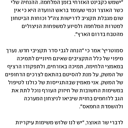
"ישמש כקבינט האזרחי בזמן המלחמה. ההנחיה שלי 
כשר האוצר וכמי שעומד בראש הוועדה היא כי אין 
שום מגבלת תקציב לדרישות צה"ל וכוחות הביטחון 
למטרות המלחמה ולסיוע למשפחות הניצולים 
מהטבח בדרום הארץ".
סמוטריץ' אמר כי "הנחה לגבי סדר תקציבי חדש. נערך 
מיפוי של כלל התקציבים שאינם חיוניים לתמיכה 
במאמצי הלחימה, תמיכה באזרחים, ולתפקודו הרציף 
של המשק, על מנת להסיטם בהתאם לצרכים הדחופים 
של המשק. אני מאמין שבהתגייסות של כולנו לטיפול 
במשימות החשובות של חיזוק העורף נוכל לתת את 
הגב ללוחמים בחזית שיביאו לניצחון המערכה 
ולהשמדת החמאס".
לדברי שר האוצר, "יש לנו שלוש משימות עיקריות 