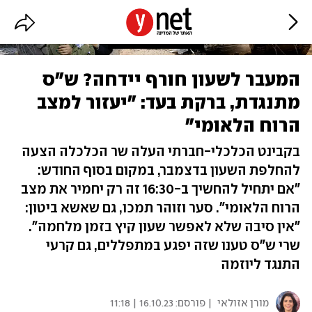
המעבר לשעון חורף יידחה? ש"ס
מתנגדת, ברקת בעד: "יעזור למצב
הרוח הלאומי"
בקבינט הכלכלי-חברתי העלה שר הכלכלה הצעה
להחלפת השעון בדצמבר, במקום בסוף החודש:
"אם יתחיל להחשיך ב-16:30 זה רק יחמיר את מצב
הרוח הלאומי". סער וזוהר תמכו, גם שאשא ביטון:
"אין סיבה שלא לאפשר שעון קיץ בזמן מלחמה".
שרי ש"ס טענו שזה יפגע במתפללים, גם קרעי
התנגד ליוזמה
מורן אזולאי
| פורסם:
16.10.23 | 11:18