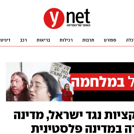
כלה
ספורט
תרבות
רכילות
בריאות
רכב
דיגיט
ציות נגד ישראל, מדינה
 במדינה פלסטינית