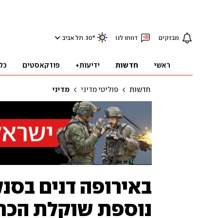
מבזקים
דווחו לנו
°
30
תל אביב
ראשי
חדשות
ידיעות+
פודקאסטים
כל
חדשות
פוליטי מדיני
מדיני
באירופה דנים בסנק
נוספת שוקלת הכרה