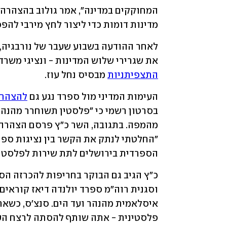
מדינות דומות כדי ליצור לחץ מירבי להפ
את שגרירי שלוש המדינות - ונציגי משר
התצפיתניות
 מבסיס נחל עוז. 
העימות המדיני מול ספרד נגע גם 
להצהרה
הספרדית בירושלים לתת שירות לפלסטיני
פלסטינית - אתה שותף להסתה לרצח העם