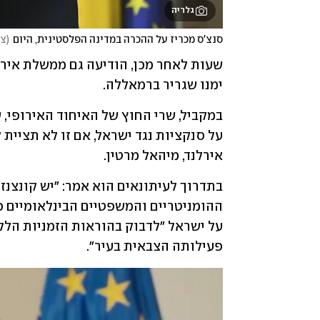
גלריה
סנצ'ס מכריז על ההכרה במדינה הפלסטינית, היום
(
צילום: NDOUT
ימנו שגריר ברמאללה. 
אירלנד, מיהאל מרטין. 
פעילותה הצבאית בעיר".