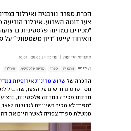
הכרת ספרד, נורבגיה ואירלנד במדי
צעד דומה השבוע. אירלנד הודיעה 
"מכירים במדינה פלסטינית ברצועה 
האיחוד קיימו "דיון משמעותי" על 
|
סוכנויות הידיעות
עודכן:
28.05.24 | 10:01
תגיות
נורבגיה
ספרד
מדינה פלסטינית
אירלנד
ההכרה של 
שלוש מדינות אירופיות במדי
ממשלת ספרד צפויה לאשר היום את ההכר