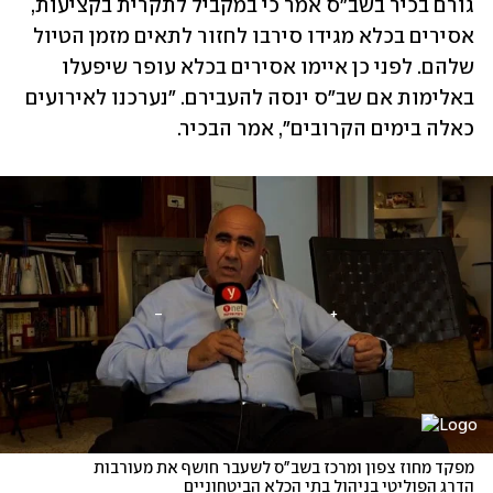
גורם בכיר בשב"ס אמר כי במקביל לתקרית בקציעות, 
אסירים בכלא מגידו סירבו לחזור לתאים מזמן הטיול 
שלהם. לפני כן איימו אסירים בכלא עופר שיפעלו 
באלימות אם שב"ס ינסה להעבירם. "נערכנו לאירועים 
כאלה בימים הקרובים", אמר הבכיר.
מפקד מחוז צפון ומרכז בשב"ס לשעבר חושף את מעורבות 
הדרג הפוליטי בניהול בתי הכלא הביטחוניים