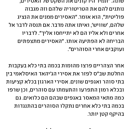
שונה. "תמיד היו קונים את השקט של האסירים, 
נותנים להם את הטריטוריה שלהם וזה מגבוה 
פוליטית", הוא אומר. "האסירים ממנים את הנציג 
שלהם, 'שוויש', ואיתו אתה מדבר. אם תנסה לדבר אל 
אחרים ולא אליו הם לא יתייחסו אליך". לדבריו 
הבריחה לא הפתיעה אותו. "האסירים מתצפתים 
ועוקבים אחרי הסוהרים".
אחר הצהריים פרצו מהומות בכמה בתי כלא בעקבות 
החלטת שב"ס לפזר את אסירי הג'יהאד האיסלאמי בין 
בתי סוהר ואגפים שונים. אסירי הארגון בכלא קציעות 
ובכלא רמון התפרעו והתעמתו עם סוהרים, וכן שרפו 
כמה מתאי המאסר באגפים שבהם הם כלואים. גם 
בכמה בתי כלא אחרים נתקלו הסוהרים בהתנגדות 
בהיקף קטן יותר.