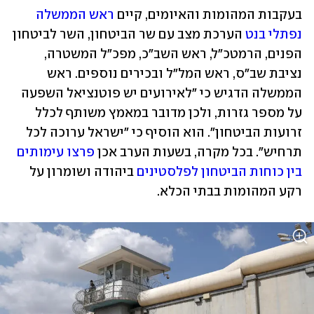
בעקבות המהומות והאיומים, קיים 
ראש הממשלה 
נפתלי בנט
 הערכת מצב עם שר הביטחון, השר לביטחון 
הפנים, הרמטכ"ל, ראש השב"כ, מפכ"ל המשטרה, 
נציבת שב"ס, ראש המל"ל ובכירים נוספים. ראש 
הממשלה הדגיש כי "לאירועים יש פוטנציאל השפעה 
על מספר גזרות, ולכן מדובר במאמץ משותף לכלל 
זרועות הביטחון". הוא הוסיף כי "ישראל ערוכה לכל 
תרחיש". בכל מקרה, בשעות הערב אכן 
פרצו עימותים 
בין כוחות הביטחון לפלסטינים
 ביהודה ושומרון על 
רקע המהומות בבתי הכלא.