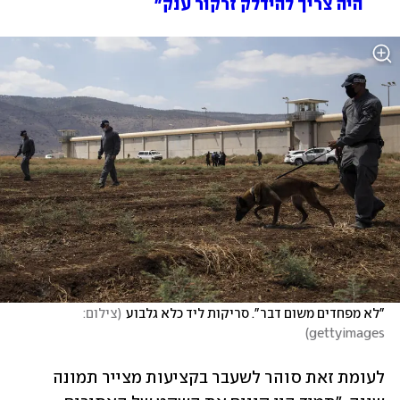
היה צריך להידלק זרקור ענק"
"לא מפחדים משום דבר". סריקות ליד כלא גלבוע
(
צילום: 
)
gettyimages
לעומת זאת סוהר לשעבר בקציעות מצייר תמונה 