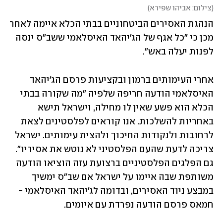
(
צילום: אביהו שפירא
)
הנהגת האסירים הביטחוניים בבתי הכלא איימה לאחר 
מכן כי "כל אגף של הג'יהאד האיסלאמי ששב"ס ינסה 
לפנות יעלה באש".
אחרי העימותים ברמון ובקציעות פרסם הג'יהאד 
האיסלאמי הודעה חריפה שלפיה "מה שקורה בבתי 
הכלא הוא פשע שאין לו מחילה, וישראל תישא 
באחריות להשלכות. אנו קוראים לפלסטינים לצאת 
לרחובות ולנקודות החיכוך ולהצית עימותים. ישראל 
צריכה לדעת שהעם הפלסטיני לא נוטש את אסיריו". 
גם הפלגים הפלסטיניים ברצועת עזה הוציאו הודעה 
משותפת שבה איימו על ישראל אם שב"ס ימשיך 
במבצע ניוד האסירים, ובדומה לג'יהאד האיסלאמי - 
חמאס פרסם הודעה נפרדת עם איומים.