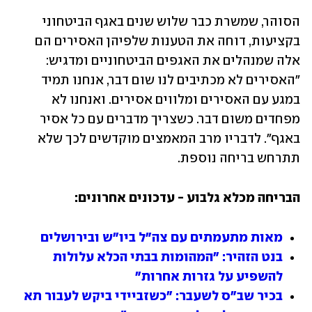
הסוהר, שמשרת כבר שלוש שנים באגף הביטחוני 
בקציעות, דוחה את הטענות שלפיהן האסירים הם 
אלה שמנהלים את האגפים הביטחוניים ומדגיש: 
"האסירים לא מכתיבים לנו שום דבר, אנחנו תמיד 
במגע עם האסירים ומלווים אסירים. ואנחנו לא 
מפחדים משום דבר. כשצריך מדברים עם כל אסיר 
באגף". לדבריו מרב המאמצים מוקדשים לכך שלא 
תתרחש בריחה נוספת.
הבריחה מכלא גלבוע - עדכונים אחרונים:
מאות מתעמתים עם צה"ל ביו"ש ובירושלים
בנט הזהיר: "המהומות בבתי הכלא עלולות 
להשפיע על גזרות אחרות"
בכיר שב"ס לשעבר: "כשזביידי ביקש לעבור תא 