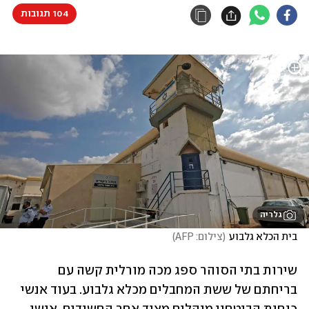
104 תגובות
גלריה
בית הכלא גלבוע
(
צילום: AFP
)
שירות בתי הסוהר ספג מכה מורלית קשה עם 
בריחתם של ששת המחבלים מכלא גלבוע. בעוד אנשי 