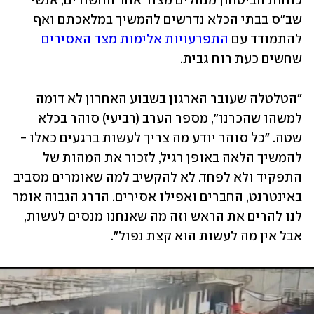
כוחות הביטחון מנהלים מצוד אחר החשודים, אנשי 
שב"ס בבתי הכלא נדרשים להמשיך במלאכתם ואף 
להתמודד עם 
התפרעויות אלימות מצד האסירים
שחשים כעת רוח גבית.
"הטלטלה שעובר הארגון בשבוע האחרון לא דומה 
למשהו שהכרנו", מספר הערב (רביעי) סוהר בכלא 
שטה. "כל סוהר יודע מה צריך לעשות ברגעים כאלו - 
להמשיך הלאה באופן רגיל, לזכור את המהות של 
התפקיד ולא לפחד. לא להקשיב למה שאומרים מסביב 
באינטרנט, החברים ואפילו אסירים. הדרג הגבוה אומר 
לנו להרים את הראש וזה מה שאנחנו מנסים לעשות, 
אבל אין מה לעשות הוא קצת נפול".