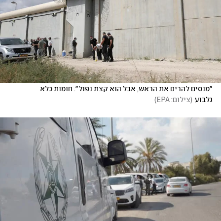
"מנסים להרים את הראש, אבל הוא קצת נפול". חומות כלא 
גלבוע
(
צילום: EPA
)