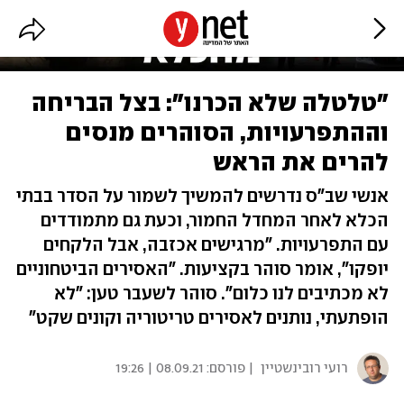
"טלטלה שלא הכרנו": בצל הבריחה
וההתפרעויות, הסוהרים מנסים
להרים את הראש
אנשי שב"ס נדרשים להמשיך לשמור על הסדר בבתי
הכלא לאחר המחדל החמור, וכעת גם מתמודדים
עם התפרעויות. "מרגישים אכזבה, אבל הלקחים
יופקו", אומר סוהר בקציעות. "האסירים הביטחוניים
לא מכתיבים לנו כלום". סוהר לשעבר טען: "לא
הופתעתי, נותנים לאסירים טריטוריה וקונים שקט"
רועי רובינשטיין
| פורסם:
08.09.21 | 19:26