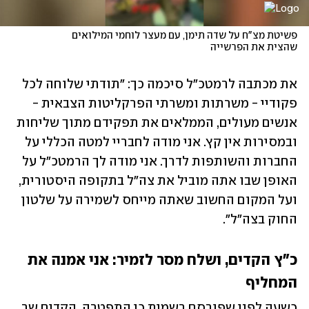
פשיטת מצ"ח על שדה תימן, עם מעצר לוחמי המילואים 
שהצית את הפרשייה
את מכתבה לרמטכ"ל סיכמה כך: "תודתי שלוחה לכל 
פקודיי - משרתות ומשרתי הפרקליטות הצבאית - 
אנשים מעולים, הממלאים את תפקידם מתוך שליחות 
ובמסירות אין קץ. אני מודה לחבריי למטה הכללי על 
החברות והשותפות לדרך. אני מודה לך הרמטכ"ל על 
האופן שבו אתה מוביל את צה"ל בתקופה היסטורית, 
ועל המקום החשוב שאתה מייחס לשמירה על שלטון 
החוק בצה"ל".
כ"ץ הקדים, ושלח מסר לזמיר: אני אמנה את 
המחליף
כשעה לפני שפורסם רשמית כי התפטרה, הקדים שר 