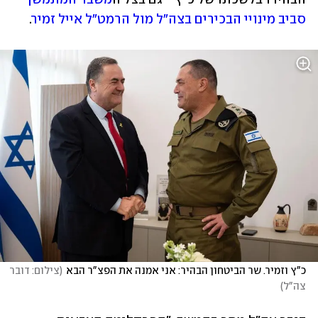
סביב מינויי הבכירים בצה"ל מול הרמט"ל אייל זמיר
.
כ"ץ וזמיר. שר הביטחון הבהיר: אני אמנה את הפצ"ר הבא
(
צילום: דובר 
צה"ל
)