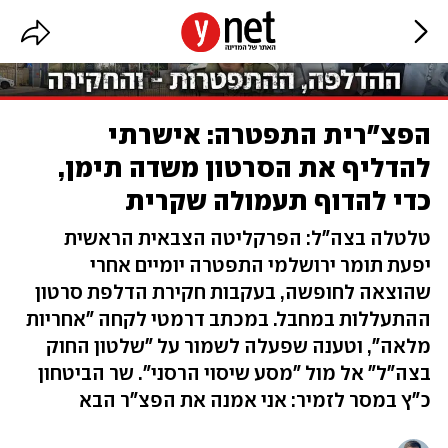
הפצ"רית התפטרה: אישרתי
להדליף את הסרטון משדה תימן,
כדי להדוף תעמולה שקרית
טלטלה בצה"ל: הפרקליטה הצבאית הראשית
יפעת תומר ירושלמי התפטרה יומיים אחרי
שהוצאה לחופשה, בעקבות חקירת הדלפת סרטון
ההתעללות במחבל. במכתב דרמטי לקחה "אחריות
מלאה", וטענה שפעלה לשמור על "שלטון החוק
בצה"ל" אל מול "מסע שיסוי הרסני". שר הביטחון
כ"ץ במסר לזמיר: אני אמנה את הפצ"ר הבא