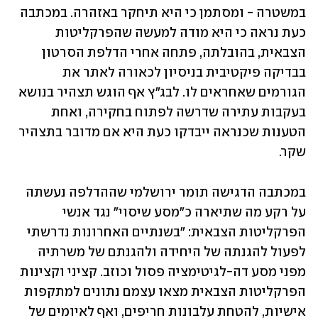
במשטרה - ומסתמן כי היא תיחקר באזהרה. במכתבה 
כעת נראה כי היא מודה למעשה שהפרקליטות 
הצבאית, בהובלתה, פתחה אחרי הדלפת הסרטון 
בבדיקה פיקטיבית בניסיון לכאורה לאתר את 
הגורמים שאחראים לו. לבג"ץ אף הוגש תצהיר בנושא 
בעקבות עתירה שדרשה לפתוח בחקירה, ואחת 
הטענות שכנראה ייבדקו כעת היא אם מדובר בתצהיר 
שקר. 
במכתבה הדגישה תומר ירושלמי שההדלפה נעשתה 
על רקע מה שתיארה כ"מסע שיסוי" נגד אנשי 
הפרקליטות הצבאית: "בשנתיים האחרונות נדרשתי 
לפעול להגנתה של היחידה ולהגנתם של משרתיה 
מפני מסע דה-לגיטימציה פסול וכוזב. קציני וקצינות 
הפרקליטות הצבאית מצאו עצמם נתונים למתקפות 
אישיות, להטחת עלבונות חריפים, ואף לאיומים של 