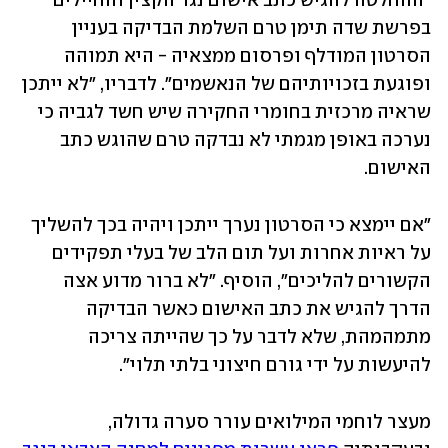
"ההחלטה להגיש כתב אישום נגד הקצין והחיילים 
בפרשת שדה תימן טרם השלמת הבדיקה בעניין 
הסרטון המודלף ופרסום ממצאיה - היא תמוהה 
ופוגעת בזכויותיהם של הנאשמים". לדבריו, "לא ייתכן 
שראיה מרכזית בחומרי החקירה שיש חשד לגביה כי 
נערכה באופן מגמתי לא נבדקה טרם שהוגש כתב 
האישום.
"אם יימצא כי הסרטון נערך ייתכן ויהיה בכך להשליך 
על ראיות אחרות ועל תום הלב של בעלי תפקידים 
הקשורים להליכים", הוסיף. "לא ברור מדוע אצה 
הדרך להגיש את כתב האישום כאשר הבדיקה 
מתמהמהת, שלא לדבר על כך שהייתה צריכה 
להיעשות על ידי גורם חיצוני בלתי תלוי".
מעצר לוחמי המילואים עורר סערה גדולה, 