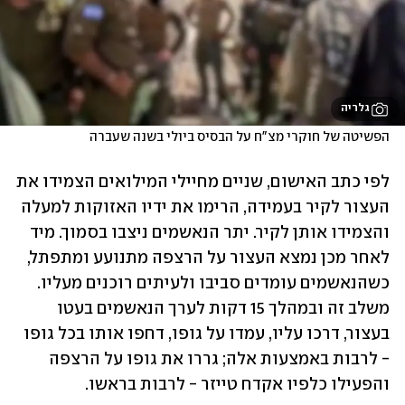
גלריה
הפשיטה של חוקרי מצ"ח על הבסיס ביולי בשנה שעברה
לפי כתב האישום, שניים מחיילי המילואים הצמידו את 
העצור לקיר בעמידה, הרימו את ידיו האזוקות למעלה 
והצמידו אותן לקיר. יתר הנאשמים ניצבו בסמוך. מיד 
לאחר מכן נמצא העצור על הרצפה מתנועע ומתפתל, 
כשהנאשמים עומדים סביבו ולעיתים רוכנים מעליו. 
משלב זה ובמהלך 15 דקות לערך הנאשמים בעטו 
בעצור, דרכו עליו, עמדו על גופו, דחפו אותו בכל גופו 
- לרבות באמצעות אלה; גררו את גופו על הרצפה 
והפעילו כלפיו אקדח טייזר - לרבות בראשו.