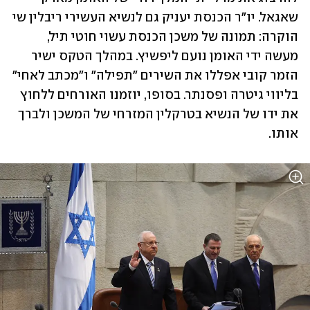
שאגאל. יו"ר הכנסת יעניק גם לנשיא העשירי ריבלין שי 
הוקרה: תמונה של משכן הכנסת עשוי חוטי תיל, 
מעשה ידי האומן נועם ליפשיץ. במהלך הטקס ישיר 
הזמר קובי אפללו את השירים "תפילה" ו"מכתב לאחי" 
בליווי גיטרה ופסנתר. בסופו, יוזמנו האורחים ללחוץ 
את ידו של הנשיא בטרקלין המזרחי של המשכן ולברך 
אותו.