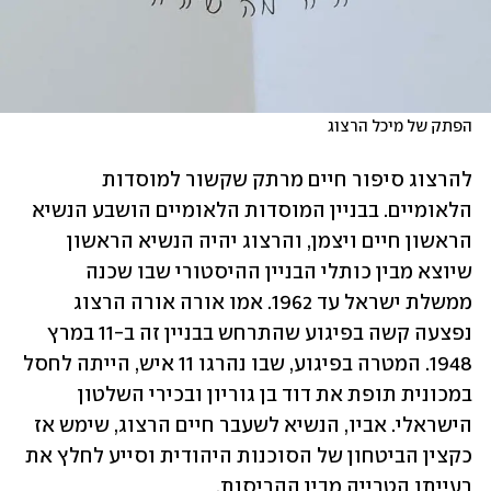
הפתק של מיכל הרצוג
להרצוג סיפור חיים מרתק שקשור למוסדות 
הלאומיים. בבניין המוסדות הלאומיים הושבע הנשיא 
הראשון חיים ויצמן, והרצוג יהיה הנשיא הראשון 
שיוצא מבין כותלי הבניין ההיסטורי שבו שכנה 
ממשלת ישראל עד 1962. אמו אורה אורה הרצוג 
נפצעה קשה בפיגוע שהתרחש בבניין זה ב-11 במרץ 
1948. המטרה בפיגוע, שבו נהרגו 11 איש, הייתה לחסל 
במכונית תופת את דוד בן גוריון ובכירי השלטון 
הישראלי. אביו, הנשיא לשעבר חיים הרצוג, שימש אז  
כקצין הביטחון של הסוכנות היהודית וסייע לחלץ את 
רעייתו הטרייה מבין ההריסות. 