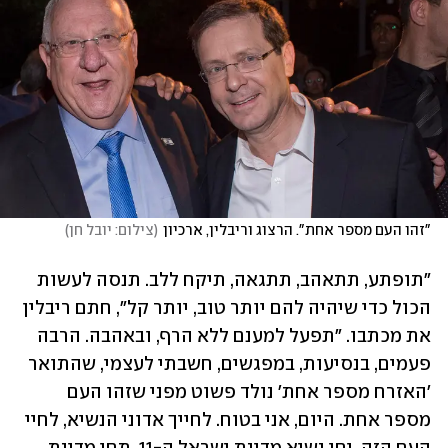
"זהו העם מספר אחת". הרצוג וריבלין, ארכיון
(
צילום: יובל חן
)
"תופתע, תתאהב, תתגאה, תיקח ללב. תנסה לעשות 
הכול כדי שיהיה להם יותר טוב, יותר קל", חתם ריבלין 
את מכתבו. "תפעל למענם ללא הרף, ובאהבה. הרבה 
פעמים, בנסיעות, במפגשים, חשבתי לעצמי, שהתואר 
'האזרח מספר אחת' נולד פשוט מפני שזהו העם 
מספר אחת. היום, אני בטוח. לחייך אדוני הנשיא, לחיי 