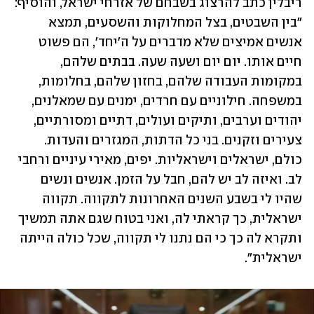
ריבלין כתב להרצוג בשבחם של אזרחי ישראל, והוסיף: 
"בין השבטים, בצל המחלוקות והשסעים, תמצא 
אנשים אמיצים שלא מדברים על ה'יחד', הם פשוט 
חיים אותו. יום יום ושעה שעה. בבתים שלהם, 
במקומות העבודה שלהם, בחזון שלהם, בחלומות, 
במשפחה. חילוניים עם חרדים, ימנים עם שמאלנים, 
יהודים וערבים, ותיקים ועולים, דתיים ומסורתיים, 
צעירים וזקנים. בני כל הדתות, המגזרים והעדות. 
כולם, ישראלים וישראליות. יפים, מאירי עיניים ורחבי 
לב. ואיזה לב יש להם, חבל על הזמן. אנשים ונשים 
שהיו לי בשבע השנים האחרונות לתקווה. תקווה 
ישראלית, כך קראתי לה, ואני בטוח שגם אתה תמשיך 
ותקרא לה כך כי הם נתנו לי תקווה, שכל כולה הייתה 
ישראלית".