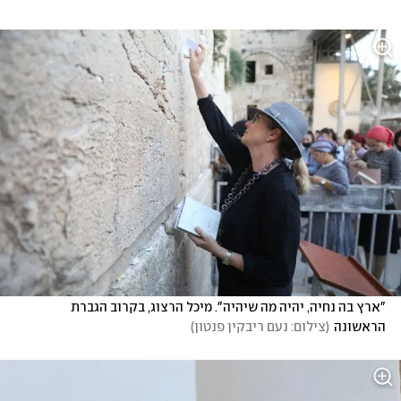
"ארץ בה נחיה, יהיה מה שיהיה". מיכל הרצוג, בקרוב הגברת 
הראשונה
(
צילום: נעם ריבקין פנטון
)