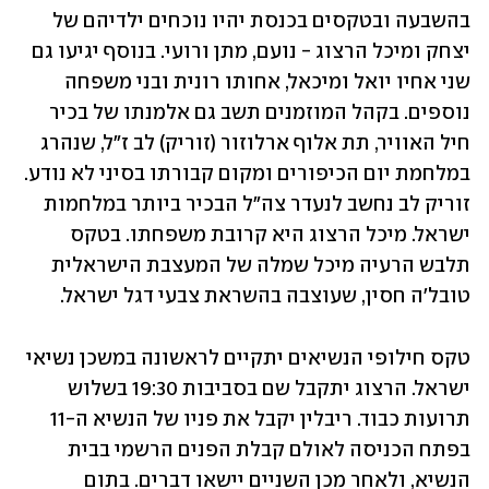
בהשבעה ובטקסים בכנסת יהיו נוכחים ילדיהם של 
יצחק ומיכל הרצוג - נועם, מתן ורועי. בנוסף יגיעו גם 
שני אחיו יואל ומיכאל, אחותו רונית ובני משפחה 
נוספים. בקהל המוזמנים תשב גם אלמנתו של בכיר 
חיל האוויר, תת אלוף ארלוזור (זוריק) לב ז"ל, שנהרג 
במלחמת יום הכיפורים ומקום קבורתו בסיני לא נודע. 
זוריק לב נחשב לנעדר צה"ל הבכיר ביותר במלחמות 
ישראל. מיכל הרצוג היא קרובת משפחתו. בטקס 
תלבש הרעיה מיכל שמלה של המעצבת הישראלית 
טובל'ה חסין, שעוצבה בהשראת צבעי דגל ישראל. 
טקס חילופי הנשיאים יתקיים לראשונה במשכן נשיאי 
ישראל. הרצוג יתקבל שם בסביבות 19:30 בשלוש 
תרועות כבוד. ריבלין יקבל את פניו של הנשיא ה-11 
בפתח הכניסה לאולם קבלת הפנים הרשמי בבית 
הנשיא, ולאחר מכן השניים יישאו דברים. בתום 