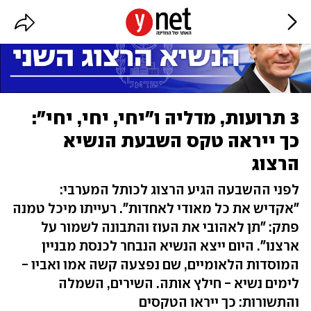
3 תרועות, מדליה ו"יחי, יחי, יחי":
כך ייראה טקס השבעת הנשיא
הרצוג
לפני ההשבעה הגיע הרצוג לכותל המערבי:
"אקדיש את כל מאודי לאחדות". רעייתו מיכל טמנה
פתק: "תן לאהובי את העוז והתבונה לשמור על
ארצנו". היום ייצא הנשיא הנבחר לכנסת מבניין
המוסדות הלאומיים, שם נפצעה קשה אמו ואביו -
לימים נשיא - חילץ אותה. השירים, השמלה
והתשורות: כך ייראו הטקסים