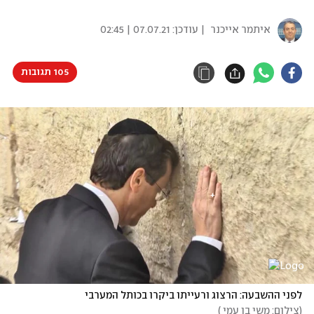
איתמר אייכנר
| עודכן:
07.07.21 | 02:45
105 תגובות
לפני ההשבעה: הרצוג ורעייתו ביקרו בכותל המערבי
(
צילום: משי בן עמי 
)