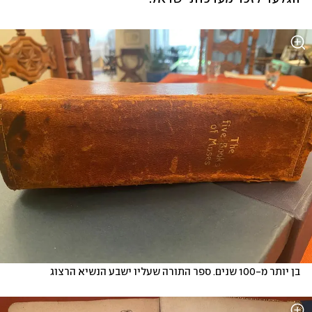
בן יותר מ-100 שנים. ספר התורה שעליו ישבע הנשיא הרצוג 