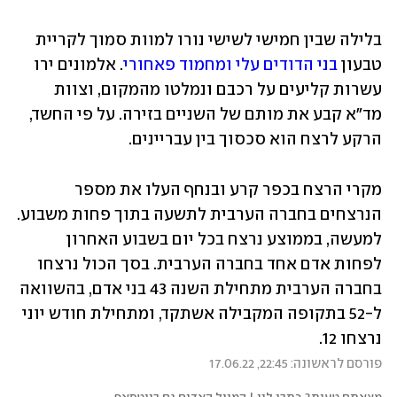
בלילה שבין חמישי לשישי נורו למוות סמוך לקריית 
טבעון 
בני הדודים עלי ומחמוד פאחורי
. אלמונים ירו 
עשרות קליעים על רכבם ונמלטו מהמקום, וצוות 
מד"א קבע את מותם של השניים בזירה. על פי החשד, 
הרקע לרצח הוא סכסוך בין עבריינים. 
מקרי הרצח בכפר קרע ובנחף העלו את מספר 
הנרצחים בחברה הערבית לתשעה בתוך פחות משבוע. 
למעשה, בממוצע נרצח בכל יום בשבוע האחרון 
לפחות אדם אחד בחברה הערבית. בסך הכול נרצחו 
בחברה הערבית מתחילת השנה 43 בני אדם, בהשוואה 
ל-52 בתקופה המקבילה אשתקד, ומתחילת חודש יוני 
נרצחו 12. 
פורסם לראשונה: 22:45, 17.06.22