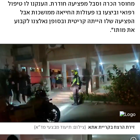
מחוסר הכרה וסבל מפציעה חודרת. הענקנו לו טיפול 
רפואי וביצעו בו פעולות החייאה ממושכות אבל 
הפציעה שלו הייתה קריטית ובסופן נאלצנו לקבוע 
את מותו".
זירת הרצח בקריית אתא
(
צילום: תיעוד מבצעי מד"א
)