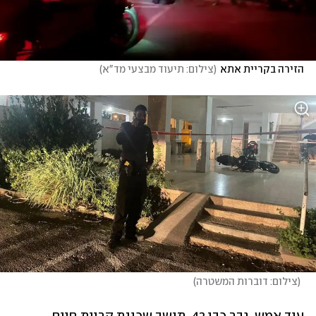
הזירה בקריית אתא
(
צילום: תיעוד מבצעי מד"א
)
(
צילום: דוברות המשטרה
)