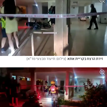
זירת הרצח בקריית אתא
(
צילום: תיעוד מבצעי מד"א
)