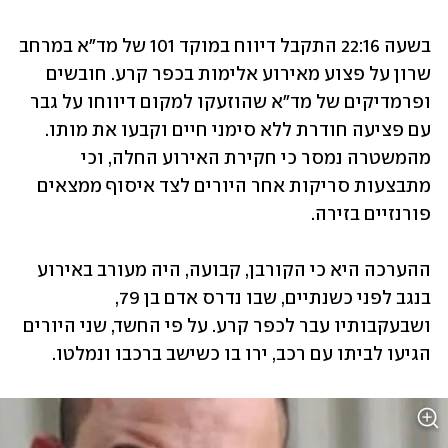
בשעה 22:16 התקבל דיווח במוקד 101 של מד"א במרחב 
שרון על פצוע מאירוע אלימות בכפר קרע. חובשים 
ופרמדיקים של מד"א שהוזעקו למקום דיווחו על גבר 
עם פציעה חודרת ללא סימני חיים וקבעו את מותו. 
מהמשטרה נמסר כי חקירת האירוע החלה, וכי 
מתבצעות סריקות אחר היורים לצד איסוף ממצאים 
פורנזיים בזירה. 
ההערכה היא כי הקורבן, קבועה, היה מעורב באירוע 
בנגב לפני כשנתיים, שבו נדרס אדם בן 79, 
ושבעקבותיו עבר לכפר קרע. על פי החשד, שני היורים 
הגיעו לביתו עם רכב, ירו בו כשישב ברכבו ונמלטו.