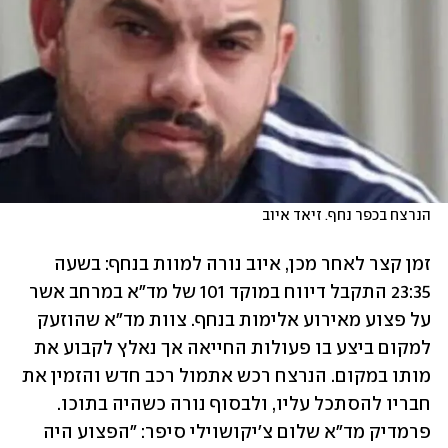
הנרצח בכפר נחף. זיאד איוב
זמן קצר לאחר מכן, איוב נורה למוות בנחף: בשעה 
23:35 התקבל דיווח במוקד 101 של מד"א במרחב אשר 
על פצוע מאירוע אלימות בנחף. צוות מד"א שהוזעק 
למקום ביצע בו פעולות החייאה אך נאלץ לקבוע את 
מותו במקום. הנרצח רכש אתמול רכב חדש והזמין את 
חבריו להסתכל עליו, ולבסוף נורה כשהיה בתוכו. 
פרמדיק מד"א שלום צ׳יקושוילי סיפר: "הפצוע היה 