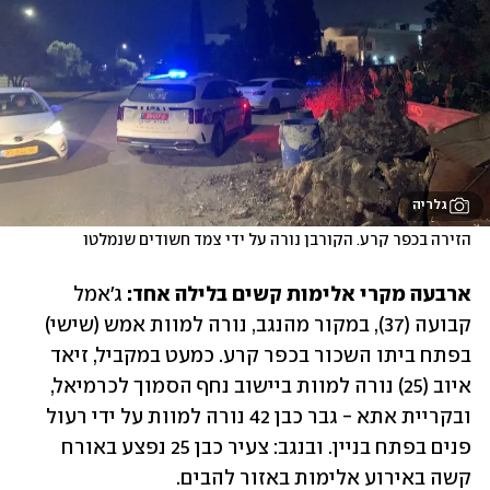
גלריה
הזירה בכפר קרע. הקורבן נורה על ידי צמד חשודים שנמלטו
ארבעה מקרי אלימות קשים בלילה אחד:
 ג'אמל 
קבועה (37), במקור מהנגב, נורה למוות אמש (שישי) 
בפתח ביתו השכור בכפר קרע. כמעט במקביל, זיאד 
איוב (25) נורה למוות ביישוב נחף הסמוך לכרמיאל, 
ובקריית אתא - גבר כבן 42 נורה למוות על ידי רעול 
פנים בפתח בניין. ובנגב: צעיר כבן 25 נפצע באורח 
קשה באירוע אלימות באזור להבים.