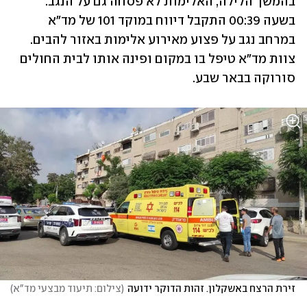
בהמשך הלילה, האלימות לא פסחה גם על הנגב. 
בשעה 00:39 התקבל דיווח במוקד 101 של מד"א 
במרחב נגב על פצוע מאירוע אלימות באזור להבים. 
צוות מד"א טיפל בו במקום ופינה אותו לבית החולים 
סורוקה בבאר שבע.
זירת הרצח באשקלון. זהות הדוקר ידועה
(
צילום: תיעוד מבצעי מד"א
)