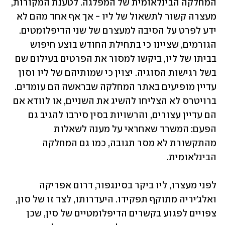
המחלקה הבינלאומית של המפלגה. לטענת המקורות, 
מעצרה קשור לתשאול של ליו - אך אף אחד מהם לא 
ידע לפרט על הסיבה למעצרם של שני הדיפלומטים. 
הגורמים, שציינו כי בתחילת החודש בוצע חיפוש 
בביתו של ליו, ביקשו למסור את הפרטים בעילום שם 
בשל רגישות הסוגיה. יצוין כי שמותיהם של ליו וסון 
עדיין מופיעים באתר המחלקה שבראשה הם עומדים. 
ברויטרס לא הצליחו להשיג את השניים, או לוודא אם 
הם עדיין עצורים, והרשויות בסין סירבו להגיב גם 
הפעם: המשרד שאחראי על מענה לשאלות 
מהתקשורת לא מסר תגובה, כמו גם המחלקה 
הבינלאומית.
לפני מעצרו, ליו ביקר בסינגפור, דרום אפריקה 
ואלג'יריה מתוקף תפקידו. היעדרותו, לצד זו של סון, 
צפויים לפגוע בקשרים הדיפלומטיים של סין, שכן 