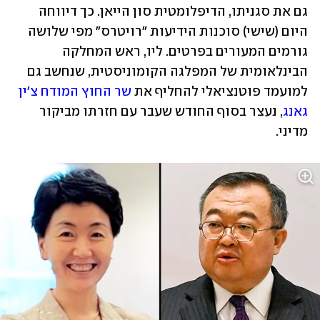
גם את סגניתו, הדיפלומטית סון הייאן. כך דיווחה 
היום (שישי) סוכנות הידיעות "רויטרס" מפי שלושה 
גורמים המעורים בפרטים. ליו, ראש המחלקה 
הבינלאומית של המפלגה הקומוניסטית, שנחשב גם 
למועמד פוטנציאלי להחליף את 
שר החוץ המודח
צ'ין 
גאנג
, נעצר בסוף החודש שעבר עם חזרתו מביקור 
מדיני. 