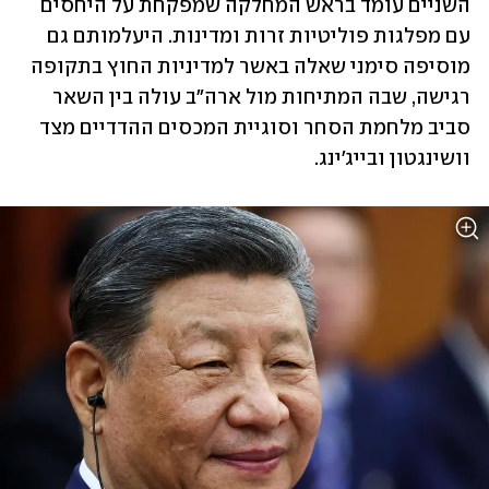
השניים עומד בראש המחלקה שמפקחת על היחסים 
עם מפלגות פוליטיות זרות ומדינות. היעלמותם גם 
מוסיפה סימני שאלה באשר למדיניות החוץ בתקופה 
רגישה, שבה המתיחות מול ארה"ב עולה בין השאר 
סביב מלחמת הסחר וסוגיית המכסים ההדדיים מצד 
וושינגטון ובייג'ינג. 