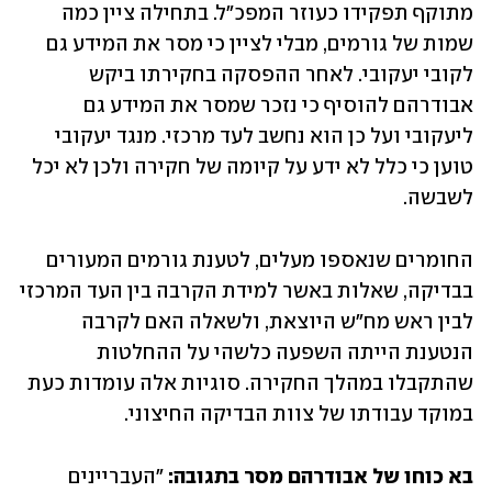
מתוקף תפקידו כעוזר המפכ"ל. בתחילה ציין כמה 
שמות של גורמים, מבלי לציין כי מסר את המידע גם 
לקובי יעקובי. לאחר ההפסקה בחקירתו ביקש 
אבודרהם להוסיף כי נזכר שמסר את המידע גם 
ליעקובי ועל כן הוא נחשב לעד מרכזי. מנגד יעקובי 
טוען כי כלל לא ידע על קיומה של חקירה ולכן לא יכל 
לשבשה. 
החומרים שנאספו מעלים, לטענת גורמים המעורים 
בבדיקה, שאלות באשר למידת הקרבה בין העד המרכזי 
לבין ראש מח"ש היוצאת, ולשאלה האם לקרבה 
הנטענת הייתה השפעה כלשהי על ההחלטות 
שהתקבלו במהלך החקירה. סוגיות אלה עומדות כעת 
במוקד עבודתו של צוות הבדיקה החיצוני.
בא כוחו של אבודרהם מסר בתגובה:
 "העבריינים 