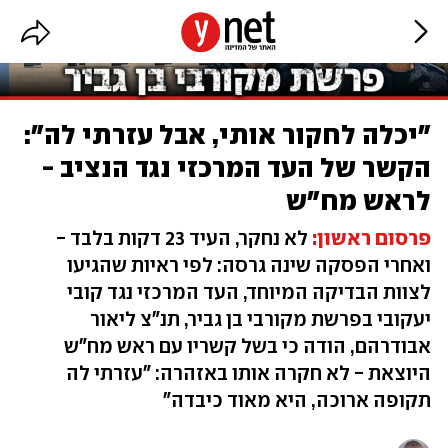
"יכלה לחקור אותי, אבל עזרתי לה":
הקשר של העד המרכזי נגד הנציב -
לראש מח"ש
פרסום ראשון:
לא נחקר, העיד 23 דקות בלבד -
ואחרי הפסקה שינה גרסה: לפי ראיות שהגיעו
לצוות הבדיקה המיוחד, העד המרכזי נגד קובי
יעקובי בפרשת מקורבי בן גביר, תנ"צ ליאור
אבודרהם, הודה כי בשל קשריו עם ראש מח"ש
היוצאת - לא חקרה אותו באזהרה: "עזרתי לה
תקופה ארוכה, היא מאוד כיבדה"