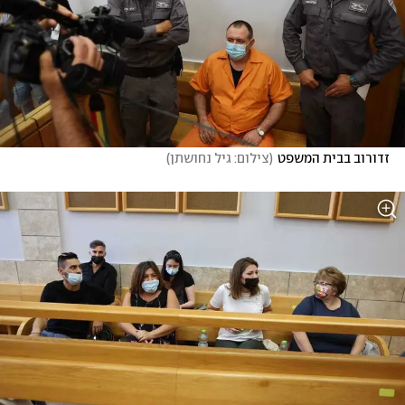
זדורוב בבית המשפט
(
צילום: גיל נחושתן
)