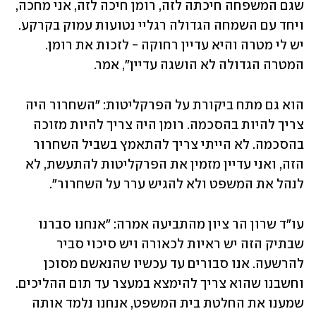
שגם המשפחה חיכתה לזה, רומן חיכה לזה, אני מחכה, 
ויחד עם השמחה הגדולה רגליי נטועות עמוק בקרקע. 
יש לי מטרה והיא עדיין רחוקה - לזכות את רומן. 
המטרה הגדולה לא הושגה עדיין", אמר.
הוא גם מתח ביקורת על הפרקליטות: "השחרור היה 
צריך להיות בהסכמה. רומן היה צריך להיות מזוכה 
בהסכמה. לא הייתי צריך להתאמץ בשביל השחרור 
הזה, ואני עדיין מזמין את הפרקליטות להתעשת, לא 
לנהל את המשפט ולא להגיש ערר על השחרור".
עו"ד שרון הר ציון מהתביעה אמרה: "אנחנו סברנו 
שבתיק הזה יש ראיות לכאורה ויש סיכוי סביר 
להרשעה. אנו סבורים עד עכשיו שהנאשם מסוכן 
וחשבנו שהוא צריך להימצא במעצר עד תום ההליכים. 
שמענו את החלטת בית המשפט, אנחנו נלמד אותה 