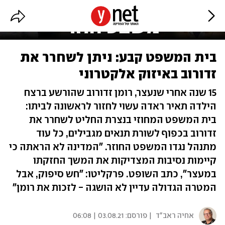
בית המשפט קבע: ניתן לשחרר את
זדורוב באיזוק אלקטרוני
15 שנה אחרי שנעצר, רומן זדורוב שהורשע ברצח
הילדה תאיר ראדה עשוי לחזור לראשונה לביתו:
בית המשפט המחוזי בנצרת החליט לשחרר את
זדורוב בכפוף לשורת תנאים מגבילים, כל עוד
מתנהל נגדו המשפט החוזר. "המדינה לא הראתה כי
קיימות נסיבות המצדיקות את המשך החזקתו
במעצר", כתב השופט. פרקליטו: "חש סיפוק, אבל
המטרה הגדולה עדיין לא הושגה - לזכות את רומן"
אחיה ראב"ד
| פורסם:
03.08.21 | 06:08