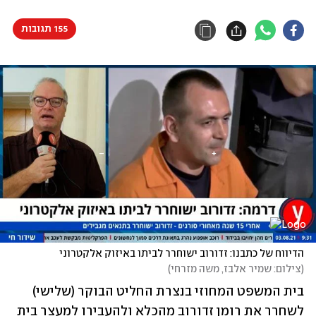
155 תגובות
הדיווח של כתבנו: זדורוב ישוחרר לביתו באיזוק אלקטרוני
(
צילום: שמיר אלבז, משה מזרחי
)
בית המשפט המחוזי בנצרת החליט הבוקר (שלישי) 
לשחרר את רומן זדורוב מהכלא ולהעבירו למעצר בית 