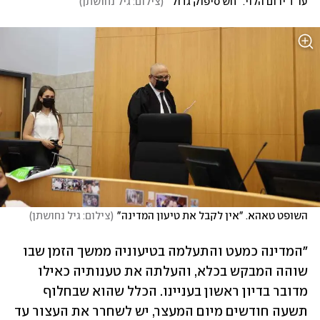
עו"ד ירום הלוי. "חש סיפוק גדול"
(
צילום: גיל נחושתן
)
השופט טאהא. "אין לקבל את טיעון המדינה"
(
צילום: גיל נחושתן
)
"המדינה כמעט והתעלמה בטיעוניה ממשך הזמן שבו 
שוהה המבקש בכלא, והעלתה את טענותיה כאילו 
מדובר בדיון ראשון בעניינו. הכלל שהוא שבחלוף 
תשעה חודשים מיום המעצר, יש לשחרר את העצור עד 