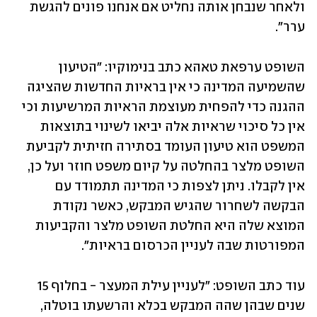
ולאחר שנבחן אותה נחליט אם אנחנו פונים להגשת 
ערר".
השופט ערפאת טאהא כתב בנימוקיו: "הטיעון 
שהשמיעה המדינה כי אין בראיות החדשות שהציגה 
ההגנה כדי להפחית מעוצמת הראיות המרשיעות וכי 
אין כל סיכוי שראיות אלה יביאו לשינוי בתוצאות 
המשפט הוא טיעון העומד בסתירה חזיתית לקביעת 
השופט מלצר בהחלטה על קיום משפט חוזר ועל כן, 
אין לקבלו. ניתן לצפות כי המדינה תתמודד עם 
הבקשה לשחרור שהגיש המבקש, כאשר נקודת 
המוצא שלה היא החלטת השופט מלצר והקביעות 
המפורטות שבה לעניין הכרסום בראיות".
עוד כתב השופט: "לעניין עילת המעצר - בחלוף 15 
שנים שבהן שהה המבקש בכלא והרשעתו בוטלה, 