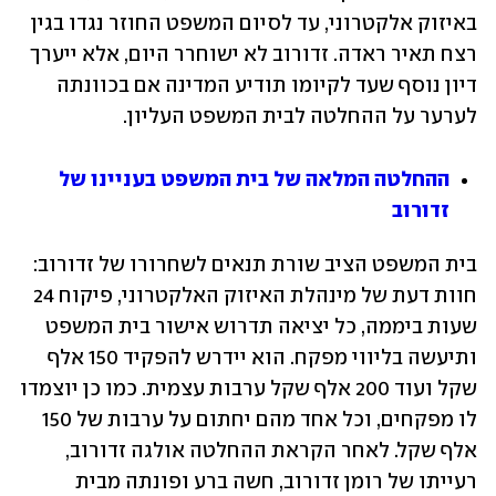
באיזוק אלקטרוני, עד לסיום המשפט החוזר נגדו בגין 
רצח תאיר ראדה. זדורוב לא ישוחרר היום, אלא ייערך 
דיון נוסף שעד לקיומו תודיע המדינה אם בכוונתה 
לערער על ההחלטה לבית המשפט העליון.
ההחלטה המלאה של בית המשפט בעניינו של 
זדורוב
בית המשפט הציב שורת תנאים לשחרורו של זדורוב: 
חוות דעת של מינהלת האיזוק האלקטרוני, פיקוח 24 
שעות ביממה, כל יציאה תדרוש אישור בית המשפט 
ותיעשה בליווי מפקח. הוא יידרש להפקיד 150 אלף 
שקל ועוד 200 אלף שקל ערבות עצמית. כמו כן יוצמדו 
לו מפקחים, וכל אחד מהם יחתום על ערבות של 150 
אלף שקל. לאחר הקראת ההחלטה אולגה זדורוב, 
רעייתו של רומן זדורוב, חשה ברע ופונתה מבית 