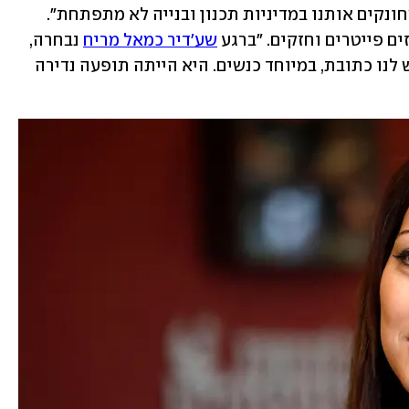
חייבים להמשיך לחיות יחד. הבעיה היא שחונקים אותנו במדיניות תכנון ובנייה לא מתפתחת". 
ם פייטרים וחזקים. "ברגע 
שע'דיר כמאל מריח
 נבחרה, 
הרגשנו שיש מי שמייצג אותנו בכבוד, שיש לנו כתובת, במיוחד כנשים. היא הייתה תופעה נדירה 