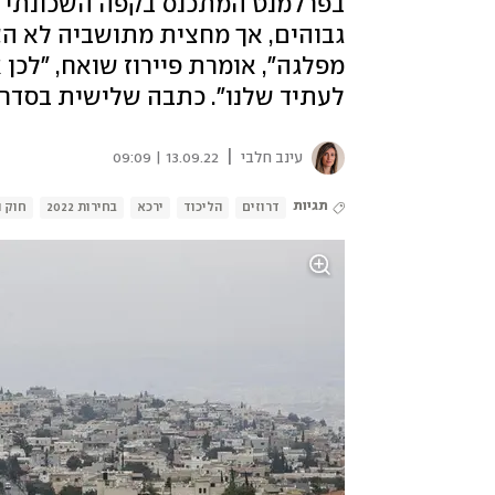
בפרלמנט המתכנס בקפה השכונתי ב
גבוהים, אך מחצית מתושביה לא הצב
מפלגה", אומרת פיירוז שואח, "לכן 
לעתיד שלנו". כתבה שלישית בסדר
|
עינב חלבי
13.09.22 | 09:09
תגיות
דרוזים
הליכוד
ירכא
בחירות 2022
חוק 