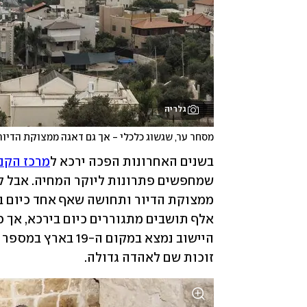
גלריה
מסחר ער, שגשוג כלכלי - אך גם דאגה ממצוקת הדיור.
בשנים האחרונות הפכה ירכא ל
מרכז הקני
זוכות שם לאהדה גדולה. 