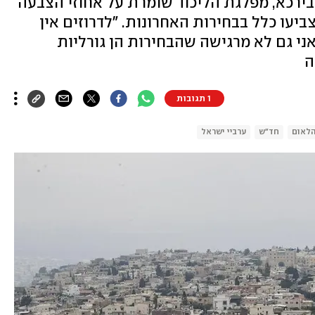
ירכא, מפלגת הליכוד שומרת על אחוזי הצבעה
יעו כלל בבחירות האחרונות. "לדרוזים אין
אני גם לא מרגישה שהבחירות הן גורליות
ה
1 תגובות
הלאום
חד"ש
ערביי ישראל