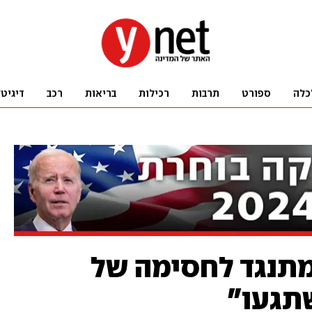
כלה
ספורט
תרבות
רכילות
בריאות
רכב
דיגיט
תנגד לחסימה של
שתגעו"