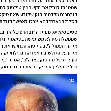
האפליקציה עומד על סדר היום במערכת ה
הסלולר בארה"ב לא יוכלו לאפשר הורדה של האפליקצ
מ-170 מיליון אמריקנים את הזכות החוקתית לחופש הביטוי". 