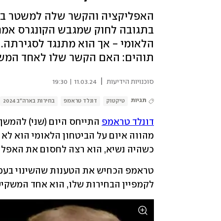
האפליקציה והקשר שלה למשטר בביי
בתגובה לחוק שמגבש הקונגרס אמר
הלאומי - אך הוא מתנגד לסגירתה.
תוהים: האם הקשר שלו לאחד המשק
|
סוכנויות הידיעות
11.03.24 | 19:30
תגיות
טיקטוק
דונלד טראמפ
בחירות בארה"ב 2024
דונלד טראמפ
 התייחס היום (שני) להמשך
כשהיה נשיא, הוא רצה לחסום את האפליק
לקמפיין הבחירות שלו, הוא אחד המשקיעי