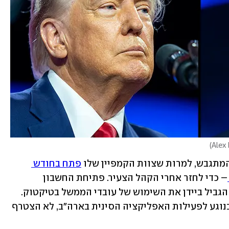
)
 המתגבש, למרות שצוות הקמפיין שלו 
פתח בחודש 
– כדי לחזר אחרי הקהל הצעיר. פתיחת החשבון 
בטיקטוק עוררה ביקורת, מכיוון שכנשיא הגביל ביידן את השימוש של עובדי הממשל בטיקטוק. 
הקמפיין של טראמפ, ששינה את עמדתו בנוגע לפעילות האפליקציה הסינית בארה"ב, לא הצטרף 