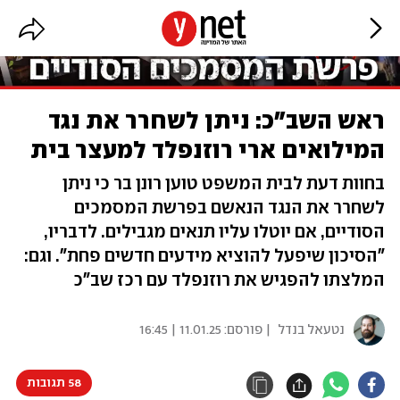
ראש השב"כ: ניתן לשחרר את נגד
המילואים ארי רוזנפלד למעצר בית
בחוות דעת לבית המשפט טוען רונן בר כי ניתן
לשחרר את הנגד הנאשם בפרשת המסמכים
הסודיים, אם יוטלו עליו תנאים מגבילים. לדבריו,
"הסיכון שיפעל להוציא מידעים חדשים פחת". וגם:
המלצתו להפגיש את רוזנפלד עם רכז שב"כ
נטעאל בנדל
| פורסם:
11.01.25 | 16:45
58 תגובות