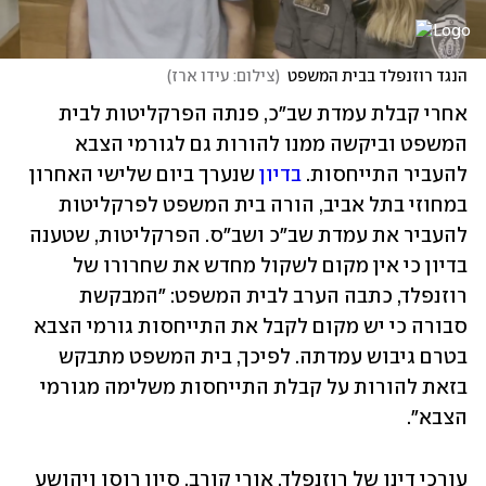
הנגד רוזנפלד בבית המשפט
(
צילום: עידו ארז
)
אחרי קבלת עמדת שב"כ, פנתה הפרקליטות לבית 
המשפט וביקשה ממנו להורות גם לגורמי הצבא 
להעביר התייחסות. 
בדיון
 שנערך ביום שלישי האחרון 
במחוזי בתל אביב, הורה בית המשפט לפרקליטות 
להעביר את עמדת שב"כ ושב"ס. הפרקליטות, שטענה 
בדיון כי אין מקום לשקול מחדש את שחרורו של 
רוזנפלד, כתבה הערב לבית המשפט: "המבקשת 
סבורה כי יש מקום לקבל את התייחסות גורמי הצבא 
בטרם גיבוש עמדתה. לפיכך, בית המשפט מתבקש 
בזאת להורות על קבלת התייחסות משלימה מגורמי 
הצבא".
עורכי דינו של רוזנפלד, אורי קורב, סיון רוסו ויהושע 