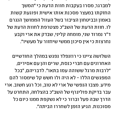
למברגר, מסרו בעקבות חוות הדעת כי "המשך 
החזקתו במעצר מסכנת אותו אישית ופוגעת קשות 
באמון ובביטחון הציבור בשל העוול הממושך הנגרם 
לו. חוות הדעת של השב"כ מצטרפת לחוות הדעת של 
ד"ר נמרוד שני, מומחה קליני, שבדק את ארי וקבע 
נחרצות כי אין סיכון ממשי שיחזור על מעשיו". 
השלושה ציינו כי רוזנפלד נפגש במהלך החודשיים 
האחרונים עם חברי כנסת, שרים והן עם אסירים, 
"לרבות מרגל ששוהה עמו בתאו". לדבריהם, "בכל 
המפגשים הללו - לא היה ולו חשש קל שימסור להם 
מידע. מצבו הנפשי של ארי לא טוב, וכל רגע חשוב. ארי 
עבר בדיקת פוליגרף של השב"כ בהצלחה, התחרט על 
הדרך שבה פעל וברור כי לא נשקפת ממנו כיום כל 
מסוכנות. הגיע הזמן לשחררו הביתה".