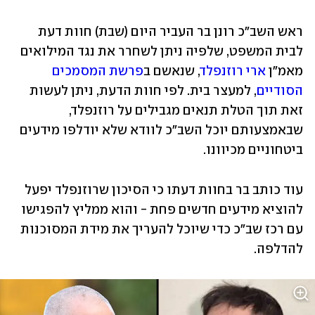
ראש השב"כ רונן בר העביר היום (שבת) חוות דעת 
לבית המשפט, שלפיה ניתן לשחרר את נגד המילואים 
מאמ"ן 
ארי רוזנפלד
, שנאשם ב
פרשת המסמכים 
הסודיים
, למעצר בית. לפי חוות הדעת, ניתן לעשות 
זאת תוך הטלת תנאים מגבילים על רוזנפלד, 
שבאמצעותם יוכל השב"כ לוודא שלא יודלפו מידעים 
ביטחוניים מכיוונו.
עוד כותב בר בחוות דעתו כי הסיכון שרוזנפלד יפעל 
להוציא מידעים חדשים פחת - והוא ממליץ להפגישו 
עם רכז שב"כ כדי שיוכל להעריך את מידת המסוכנות 
להדלפה.