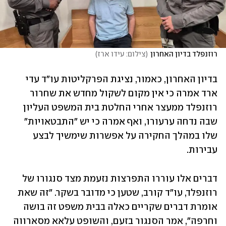
רוזנפלד בדיון האחרון
(
צילום: עידו ארז
)
בדיון האחרון, כאמור, נציגת הפרקליטות עו"ד עדי 
ארד אמרה כי אין מקום לשקול מחדש את שחרור 
רוזנפלד ממעצר אחרי החלטת בית המשפט העליון 
שבה נדחה ערעורו, ואף אמרה כי יש "התבטאויות" 
שלו במהלך החקירה על אפשרות שימשיך לבצע 
עבירות. 
דברים אלו עוררו התפרצות נזעמת מצד סנגורו של 
רוזנפלד, עו"ד קורב, שטען כי מדובר בשקר. "זה שאת 
אומרת דברים שקריים כאלה בבית משפט זה בושה 
וחרפה", אמר הסנגור בזעם, והשופט עלאא מסארווה 