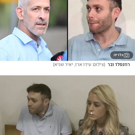
גלריה
רוזנפלד ובר 
(
צילום: עידו ארז, יאיר שגיא
)