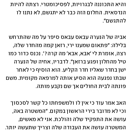
והיא התכוננה לבגרויות, לפסיכומטרי. רצתה להיות 
הנדסאית. החלום הזה כבר לא יתגשם, לא נתנו לו 
להתגשם". 
אביה של הנערה עבאס עבאס סיפר על מה שהתרחש 
בלילה: "פתאום שמענו ירי, רזאן קמה מהחדר שלה, 
רצה, אומרת לי 'אבא, אבא' מה קרה?'. נכנס כדור כמו 
טיל מהחלון ופגע ברזאן". לדבריו, אחיה של הנערה 
ישן בחדר שאליו חדר הקליע. הוא הוסיף כי לאחר 
שבתו נפגעה הוא הסיע אותה למרפאה מקומית. משם 
פונתה לבית החולים אך שם נקבע מותה.
האב אמר עוד כי אין לו ולמשפחתו כל קשר לסכסוך 
וכי לא מדובר בירי הראשון במקום. "המשטרה באה, 
עושה את התפקיד שלה והולכת. אני לא מאשים, 
המשטרה עושה את העבודה שלה וצריך שתעשה יותר. 