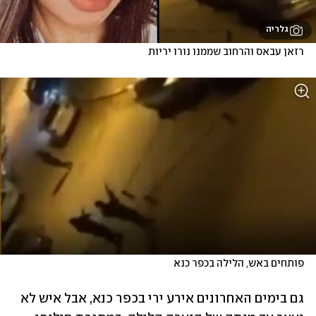
גלריה
רזאן עבאס והרחוב שממנו נורו יריות
פותחים באש, הלילה בכפר כנא
גם בימים האחרונים אירע ירי בכפר כנא, אבל איש לא 