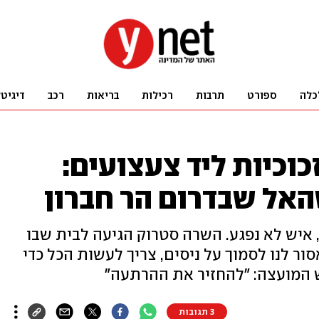
כלה
ספורט
תרבות
רכילות
בריאות
רכב
דיגיט
כוכיות ליד צעצועים:
האל שבדרום הר חברון
 איש לא נפגע. השרה סטרוק הגיעה לבית שבו
סור לנו לסמוך על ניסים, צריך לעשות הכל כדי
ש המועצה: "להחזיר את ההרתעה"
3 תגובות