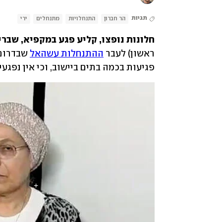
תגיות
הר חברון
התנחלויות
מתנחלים
ירי
חלונות נופצו, קליע פגע במקפיא, שברי 
ראשון) לעבר 
ההתנחלות עשהאל
פגיעות בכמה בתים ביישוב, וכי אין נפגע