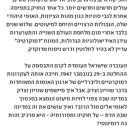
עולים חדשים וחדשים יותר. כל אחד החזיק בתפיסה 
אחרת לגבי סוגיות כגון מהות הציונות, האופי היהודי 
שלה, הגבולות הרצויים והיחס למיעוטים. שלוש שנים 
בלבד אחרי תום מלחמת העולם השנייה והתערערות 
עידן האידיאולוגיות הגדולות, המונח "דמוקרטיה" 
עדיין לא בהיר לחלוטין ודרש ניסוח מדוקדק.
העובדה שישראל העומדת לקום התבססה על 
ההחלטה ב-29 בנובמבר 1947, חייבה אותה לעקרונות 
דמוקרטיים וליברליים של ארגון האומות המאוחדות 
בדבר שוויון וצדק. אבל איך מיישמים שוויון וצדק 
במדינה שבה צפוי לחיות מיעוט הנמצא בסכסוך 
לאומי אלים מול הרוב? ואיך עושים את זה במדינה 
שבה הדת – על חוקיה ומסורותיה - היא מרכיב זהות 
כה דומיננטי?