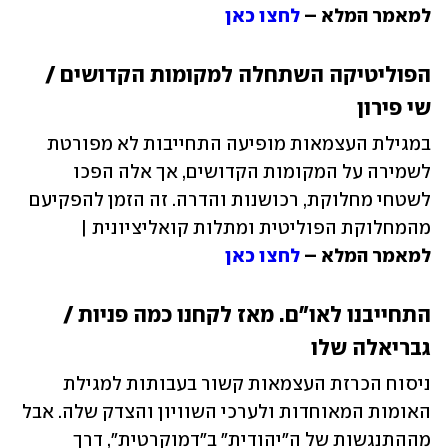
למאמר המלא – 
לחצו כאן
הפוליטיקה השתחלה למקומות הקדושים / 
שי פירון
במגילת העצמאות מופיעה התחייבות לא מפורטת 
לשמירה על המקומות הקדושים, אך אלה הפכו 
לשטחי מחלוקת, רכושנות והדרה. זה הזמן להפקיעם 
מהמחלוקת הפוליטית ומתלות קואליציונית | 
למאמר המלא – 
לחצו כאן
התחייבנו לאו"ם. מאז לקחנו כמה פניות / 
גבריאלה שלו
ניסוח הכרזת העצמאות קשור בעבותות למגילת 
האומות המאוחדות ולערכי השוויון והצדק שלה. אבל 
מההתנגשות של ה"יהודית" ב"דמוקרטית", דרך 