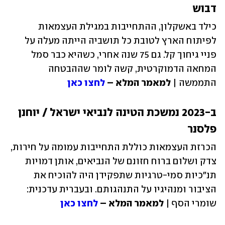
דבוש
כילד באשקלון, ההתחייבות במגילת העצמאות 
לפיתוח הארץ לטובת כל תושביה הייתה מעלה על 
פניי גיחוך קל. גם 75 שנה אחרי, כשהיא כבר סמל 
המחאה הדמוקרטית, קשה לומר שההבטחה 
התממשה | 
למאמר המלא – 
לחצו כאן
ב-2023 נמשכת הטינה לנביאי ישראל / יוחנן 
פלסנר
הכרזת העצמאות כוללת התחייבות עמומה על חירות, 
צדק ושלום ברוח חזונם של הנביאים, אותן דמויות 
תנ"כיות סמי-טרגיות שתפקידן היה להוכיח את 
הציבור ומנהיגיו על התנהגותם. ובעברית עדכנית: 
שומרי הסף | 
למאמר המלא – 
לחצו כאן