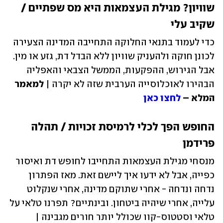
שוויון? מגילת העצמאות היא מס שפתיים / 
שקיב עלי
כדי לעמוד בתנאי החלוקה התחייבה המדינה הצעירה 
לכונן חוקה ולהעניק שוויון ללא הבדל דת, גזע או מין. 
אבל הגירוש, ההפקעות, הממשל הצבאי והאפליה 
הבהירו לאוכלוסייה הערבית שזה לא יקרה | 
למאמר 
המלא – 
לחצו כאן
החופש הפך לכלי לרמיסת זכויות / תהלה 
פרידמן
מנסחי מגילת העצמאות התחייבו לחופש דת ואיסור 
כפייה, אבל לא ידעו איך ליישם זאת. מאז הפתרון 
נדחה ונדחה - אחרי שתוקם מדינה, אחרי שנקלוט 
עלייה, אחרי שיהיה ביטחון. ובינתיים? תפרנו טלאי על 
טלאי וסטטוס-קוו שכולל יותר חורים מגבינה | 