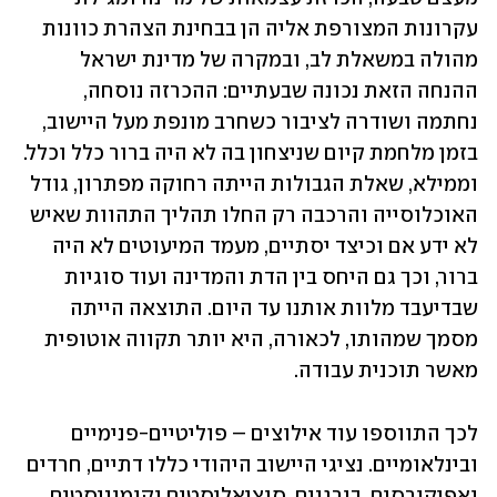
עקרונות המצורפת אליה הן בבחינת הצהרת כוונות 
מהולה במשאלת לב, ובמקרה של מדינת ישראל 
ההנחה הזאת נכונה שבעתיים: ההכרזה נוסחה, 
נחתמה ושודרה לציבור כשחרב מונפת מעל היישוב, 
בזמן מלחמת קיום שניצחון בה לא היה ברור כלל וכלל. 
וממילא, שאלת הגבולות הייתה רחוקה מפתרון, גודל 
האוכלוסייה והרכבה רק החלו תהליך התהוות שאיש 
לא ידע אם וכיצד יסתיים, מעמד המיעוטים לא היה 
ברור, וכך גם היחס בין הדת והמדינה ועוד סוגיות 
שבדיעבד מלוות אותנו עד היום. התוצאה הייתה 
מסמך שמהותו, לכאורה, היא יותר תקווה אוטופית 
מאשר תוכנית עבודה.
לכך התווספו עוד אילוצים – פוליטיים-פנימיים 
ובינלאומיים. נציגי היישוב היהודי כללו דתיים, חרדים 
ואפיקורסים, בורגנים, סוציאליסטים וקומוניסטים, 