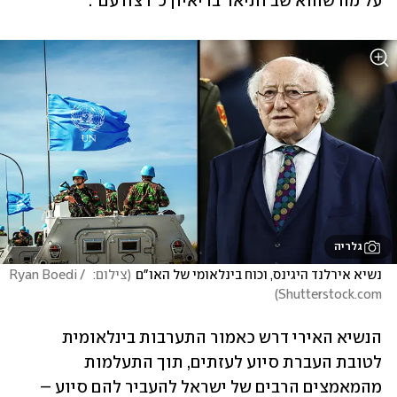
על מה שהוא שב ותיאר בריאיון כ"רצח עם".
גלריה
נשיא אירלנד היגינס, וכוח בינלאומי של האו"ם
(
צילום:  Ryan Boedi / 
)
Shutterstock.com
הנשיא האירי דרש כאמור התערבות בינלאומית 
לטובת העברת סיוע לעזתים, תוך התעלמות 
מהמאמצים הרבים של ישראל להעביר להם סיוע – 