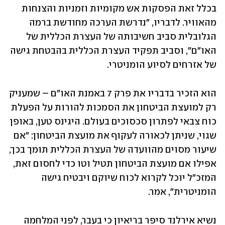
בכלל זאת הפסקות אש מקומיות וזמניות והצנחות 
מהאוויר. לדבריו, "נדרשת הערכה מחודשת ברמה 
הגלובלית סביב חשיבותה של העצרת הכללית של 
האו"ם", וסביב תפקיד העצרת הכללית בהבטחת גישה 
של אזרחים לסיוע הומניטרי. 
הוא הזכיר בדבריו את פרק 7 באמנת האו"ם – שמעניק 
רק למועצת הביטחון את הסמכות להורות על הפעלת 
כוח צבאי לפתרון סכסוכים בעולם. היגינס טען, באופן 
שגוי, שניתן לכאורה לעקוף את מועצת הביטחון: "אם 
שיעור מסוים מהוועדה של העצרת הכללית תומך בכך, 
אפילו אם מועצת הביטחון תטיל וטו כדי לחסום זאת, 
המזכ"ל יוכל לקרוא לכוח שיוקם ויבטיח גישה 
הומניטרית", אמר. 
נשיא אירלנד סיפר בריאיון כי בעבר, לפני המלחמה 