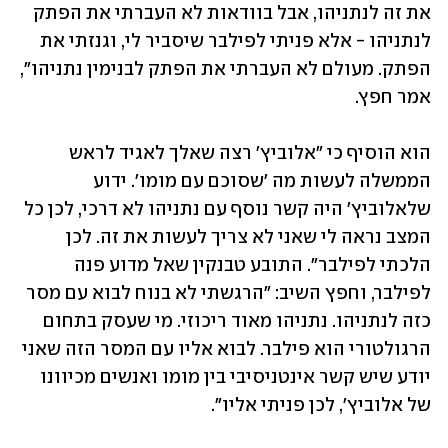
את זה לנתניהו, אבל בוודאות לא העברתי את הפתק 
לנתניהו - אלא פניתי לפילבר שיסביר לי, וגנזתי את 
הפתק. מעולם לא העברתי את הפתק לבנימין נתניהו", 
אמר חפץ.
הוא הוסיף כי "אלוביץ' רצה שאלך לאגיד לראש 
הממשלה לעשות מה 'שסוכם עם מומו'. ידוע 
שלאלוביץ' היה קשר נוסף עם נתניהו לא דרכי, לכן כל 
המצב נראה לי שאני לא צריך לעשות את זה. לכן 
הלכתי לפילבר". התובע טבנקין שאל מדוע פנה 
לפילבר, וחפץ השיב: "הרגשתי לא בנוח לבוא עם מסר 
כזה לנתניהו. נתניהו מאוד ריכוזי. מי שעסק בתחום 
הרגולטורי הוא פילבר. לבוא אליו עם המסר הזה שאני 
יודע שיש קשר אינטניסיבי בין מומו ואנשים מכיוונו 
של אלוביץ', לכן פניתי אליו".