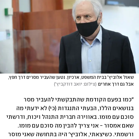
שאול אלוביץ' בבית המשפט, ארכיון. נטען שהעביר מסרים דרך חפץ, 
אבל גם דרך אחרים
(
צילום: יואב דודקביץ'
)
"כמו בפעם הקודמת שהתבקשתי להעביר מסר 
בנושאים הללו, הבעתי התנגדות (כי) לא ידעתי מה 
סוכם עם מומו. באווירה חברית התנהל ויכוח, ודרשתי 
שאם אמסור - אני צריך להבין מה סוכם עם מומו. 
ורשמתי. כשיצאתי, אלוביץ' היה בתחושה שאני מוסר 