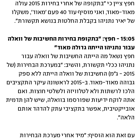
חפץ ציין כי "בתקופה של אחרי בחירות 2015 עולה 
מאוד-מאוד, ואני מוסיף עוד 40 פעם 'מאוד', משקלו 
של יאיר נתניהו בקבלת החלטות בנושא תקשורת".
15:05 - חפץ: "בתקופת בחירות החשיבות של וואלה 
עבור נתניהו הייתה גדולה מאוד"
חפץ נשאל מה הייתה החשיבות של וואלה עבור 
נתניהו ככלי תקשורת, והשיב: "במערכת הבחירות (של 
2015 - ג"מ) החשיבות של וואלה הייתה ללא ספק 
גבוהה מאוד-מאוד. ב-2015 לראשונה עיקר התקציבים 
הלכו לרשתות ולא לטלוויזה ולשלטי חוצות. ואם 
אתה לוקח ידיעות שפורסמו בוואלה, שיש להן תדמית 
אובייקטיבית, אפשר בתקציבי עתק להדהד אותם 
הלאה".
עם זאת הוא הוסיף: "מיד אחרי מערכת הבחירות 