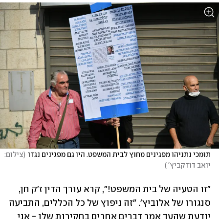
תומכי נתניהו מפגינים מחוץ לבית המשפט. היו גם מפגינים נגדו
(
צילום: 
יואב דודקביץ' 
)
"זו הטעיה של בית המשפט!", קרא עורך הדין ז'ק חן, 
סנגורו של אלוביץ'. "זה ניפוץ של כל הכללים, התביעה 
יודעת שהעד אמר דברים אחרים בחקירות שלו - אני 