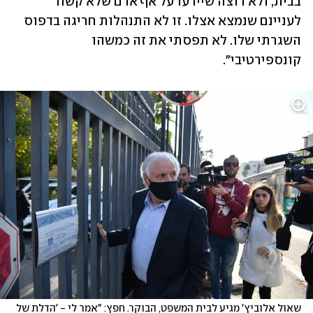
בבית, ולא רוצה שיידעו על אף אדם שלא קשור 
לעניינם שנמצא אצלו. זו לא התנהלות חריגה בדפוס 
השגרתי שלו. לא תפסתי את זה כמשהו 
קונספירטיבי".
שאול אלוביץ' מגיע לבית המשפט, הבוקר. חפץ: "אמר לי - 'הדלת של 