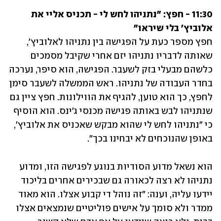
11:30 - חפץ: "נתניהו לחש לי - תכניס אליי את 
אלוביץ' בלי שיראו"

חפץ מספר כעת על הפגישה בין נתניהו לאלוביץ', 
שאותה לדבריו נתניהו יזם אחרי שקיבל מסמכים 
כלשהם מבעלי בזק לשעבר. הפגישה, הוא סיפר, נערכה 
בחדר העבודה של נתניהו. ראש הממשלה לשעבר סימן 
לחפץ, כך הוא טוען, להגיף את הווילונות. חפץ ציין גם 
שנתניהו לבש באותה פגישה מכנסי ג'ינס. הוא הוסיף 
כי "נתניהו לחש לי שהוא מבקש שאכניס את אלוביץ', 
באופן שהנוכחים לא יבחינו בכך".
הוא נשאל מדוע הסודיות בנוגע לפגישה הזו, ומדוע 
נתניהו לא רצה לכאורה גם שבכירים אחרים בליכוד 
יידעו עליה, וענה: "זה נוהל די קבוע אצלו. הוא מאוד 
ממדר ולא סומך על אישים פוליטיים שנמצאים אצלו 