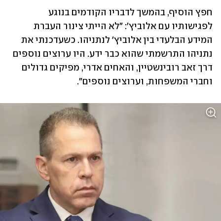
חפץ הוסיף, בהמשך לדבריו הקודמים בנוגע 
לפגישותיו עם אלוביץ': "לא הייתי צינור העברת 
המידע הבלעדי בין אלוביץ' לנתניהו. כשעדכנתי את 
נתניהו התרשמתי שהוא כבר ידע. היו ערוצים נוספים 
דרך זאב רובינשטיין, והאחים אדרי, מפיקים גדולים 
וחברי המשפחות, וערוצים נוספים".