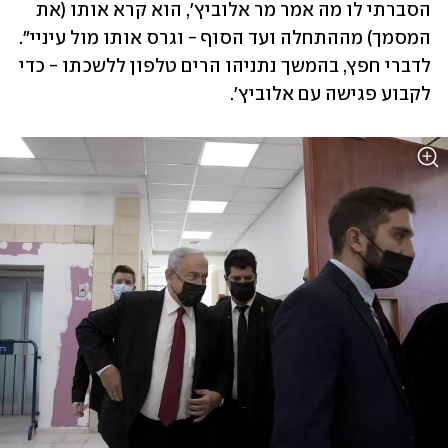
הסברתי לו מה אמר מר אלוביץ', הוא קרא אותו (את 
המסמך) מההתחלה ועד הסוף - וגרס אותו מול עיניי". 
לדברי חפץ, בהמשך נתניהו הרים טלפון ללשכתו - כדי 
לקבוע פגישה עם אלוביץ'. 