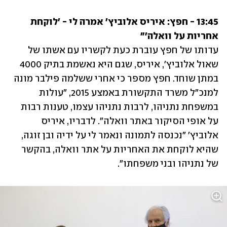
13:45 - חפץ: איריס אלוביץ' אמרה לי - 'לוקחת 
אחריות על וואלה'"

עדותו של חפץ עוברת כעת לקשריו עם אשתו של 
שאול אלוביץ', איריס, שגם היא נאשמת בתיק 4000 
במתן שוחד. חפץ מספר כי אחרי ששלמה פילבר מונה 
למנכ"ל משרד התקשורת באמצע 2015, "עולות 
במשפחת נתניהו, לרבות נתניהו עצמו, טענות רבות 
על אופי הסיקור באתר וואלה". לדבריו, איריס 
אלוביץ' "נכנסה לתמונה ונאמר לי על ידיה ובן זוגה, 
שהיא לוקחת את האחריות על אתר וואלה, בהקשר 
של נתניהו ובני משפחתו".