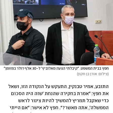
חפץ בבית המשפט. "קיבלתי הצעה מאלוביץ' ל-30 אלף דולר במזומן"
(
צילום: אורן בן חקון
)
התובע, אמיר טבנקין, התעקש על הנקודה הזו, ושאל 
את חפץ: "אמרת בחקירה שהנחת 'שזה היה הסכום 
כדי שאקבל תמריץ להמשיך להיות צינור לראש 
הממשלה', אתה מאשר?". חפץ לא אישר: "אם הייתי 