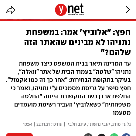
חפץ: "אלוביץ' אמר: במשפחת
נתניהו לא מבינים שהאתר הזה
שלהם?"
עד המדינה תיאר בבית המשפט כיצד משפחת
נתניהו "שלטה" בעמוד הבית של אתר "וואלה",
בעיקר בתקופת הבחירות: "אחר כך זה כמו אקמול".
חפץ סיפר על גריסת מסמכים ע"י נתניהו, ואמר כי
החלפת ארדן כשר התקשורת הייתה "החלטה
משפחתית" כשאלוביץ' העביר רשימת מועמדים
מטעמו
גלעד מורג
,
קובי נחשוני
,
עינב חלבי
| עודכן:
22.11.21 | 13:54