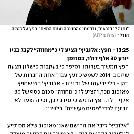
"נתנה לי הוראות, נדהמתי מהחוצפה ועזות המצח". חפץ על סטלה 
הנדלר
(
צילום: AFP
)
13:25 - חפץ: אלוביץ' הציע לי כ"מחווה" לקבל בניו 
יורק 30 אלף דולר, במזומן

חפץ המשיך בעדותו, וסיפר כי בעקבות כישלון הצעה 
שיזם ב-2014 לשמש כיועץ עבור אחת החברות של 
בזק - בלי ידיעתו של נתניהו - אלוביץ' חש שחפץ 
מאוכזב מכך, והציע לו כ"מחווה" סכום כסף של 30 
אלף דולר. חפץ הדגיש כי סירב לכך, וכי ההצעה לא 
הגיעה לכדי "פסים מעשיים", כלשונו.
"אלוביץ' קיבל את הרושם שאני מאוכזב שלא מסתייע 