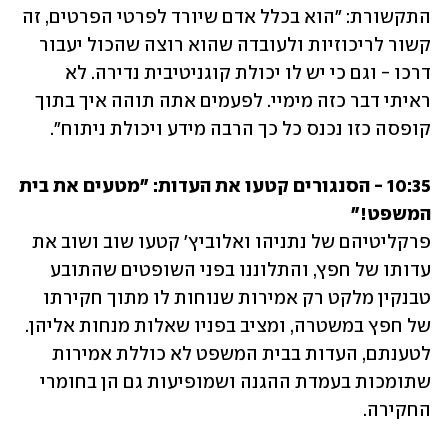
התקשורת: "הוא בכלל אדם שיורד לפרטי הפרטים, זה 
קשור לריכוזיות ולעובדה שהוא רוצה שהכול יעבור 
דרכו - וגם כי יש לו יכולת קוגניטיבית נדירה. לא 
ראיתי דבר כזה מימיי. לפעמים אתה תוהה איך בתוך 
קופסה כזו נכנס כל כך הרבה מידע ויכולת ניתוח".
10:35 - הסנגורים קטעו את העדות: "מטעים את בית 
המשפט!"

פרקליטיהם של נתניהו ואלוביץ' קטעו שוב ושוב את 
עדותו של חפץ, והתלוננו בפני השופטים שהתובע 
טבנקין מלקט רק אמירות שנוחות לו מתוך חקירתו 
של חפץ במשטרה, ומציב בפניו שאלות מנחות אליהן. 
לטענתם, העדות בבית המשפט לא כוללת אמירות 
שתומכות בעמדת ההגנה ושמופיעות גם הן בחומרי 
החקירה.