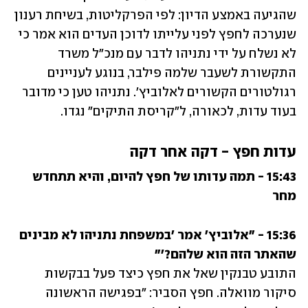
שהגיעה באמצע הדיון: לפי הפרקליטות, בשיחת רענון 
שנערכה לחפץ לפני עלייתו לדוכן העדים הוא אמר כי 
לא נשלח על ידי נתניהו לדבר עם מנכ"ל משרד 
התקשורת לשעבר שלמה פילבר, בנוגע לעניינים 
רגולטורים הקשורים לאלוביץ'. נתניהו טען כי מדובר 
בעוד עדות, לכאורה, ל"קריסת התיקים" נגדו.
עדות חפץ - דקה אחר דקה
15:43 - תמה עדותו של חפץ להיום, והיא תתחדש 
מחר
15:36 - "אלוביץ' אמר 'במשפחת נתניהו לא מבינים 
שהאתר הזה הוא שלהם?'"
התובע טבנקין שאל את חפץ כיצד פעל בבקשות 
סיקור מוואלה. חפץ הסביר: "בפגישה הראשונה 