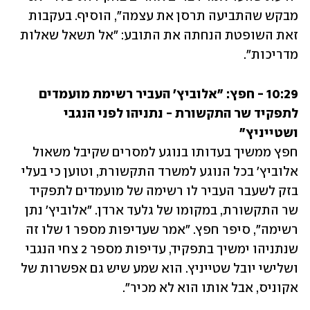
מבקש שהתביעה תרסן את עצמה", הוסיף. בעקבות 
זאת השופטת הנחתה את התובע: "אל תשאל שאלות 
מדריכות".
10:29 - חפץ: "אלוביץ' העביר רשימת מועמדים 
לתפקיד שר התקשורת - נתניהו לפני הנגבי 
ושטייניץ"

חפץ ממשיך בעדותו בנוגע למסרים שקיבל משאול 
אלוביץ' בכל הנוגע למשרד התקשורת, וטוען כי בעלי 
בזק לשעבר העביר לו רשימה של מועמדים לתפקיד 
שר התקשורת, במקומו של גלעד ארדן. "אלוביץ' נתן 
רשימה", סיפר חפץ. "אמר שעדיפות מספר 1 שלו זה 
שנתניהו ימשיך בתפקיד, עדיפות מספר 2 צחי הנגבי 
ושלישי יובל שטייניץ. הוא שמע שיש גם אפשרות של 
אקוניס, אבל אותו הוא לא מכיר".