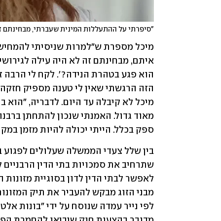
"סיפרתי על ההתעללות המינית שעברתי, מבחינתם זה 
ספק בכלל. הייתי יכולה להיות מזמן במקו
מדובר בהצעות חוק שיביאו להחמרת הפג