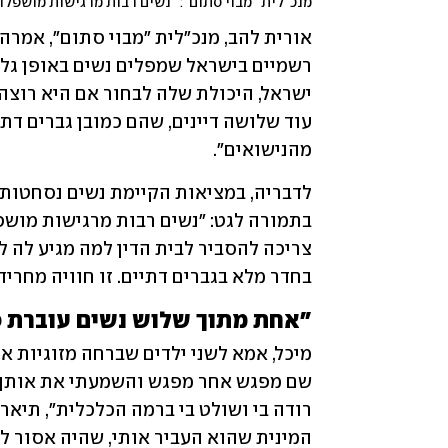
מנכ''לית "מבוי סתום": "נשים רבות מרגישות מושפלו
מהנישואים".
בחדר מלא בגברים דתיים. זו חוויה מחריד
"אחת מתוך שלוש נשים עוברת ס