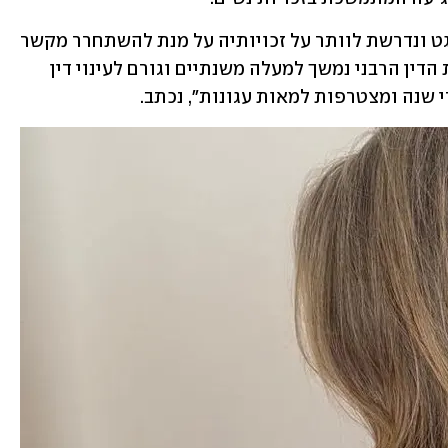
"אחת מתוך שלוש נשים עוברת סחטנות גט ונדרשת לוותר על זכויותיה על מנת להשתחרר מקשר 
הנישואים, אחד מתוך עשרה הליכים בבית הדין הרבני נמשך למעלה משנתיים וגורם לעינוי דין 
 שנה ומצטרפות למאות עגונות", נכתב. 