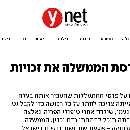
כלה
ספורט
תרבות
רכילות
בריאות
רכב
דיגיט
ורסת הממשלה את זכויות
ים על פרטי ההתעללות שהעביר אותה בעלה
יתה צריכה לוותר על כל רכושה כדי לקבל גט,
עמי, שילדה אחרי טיפולי הפריה, נאלצה
בתה תוכל להתחתן כדת וכדין. הממשלה -
חוקק - פוגעת שוב ושוב בנשים בישראל