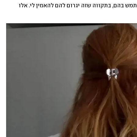
צעצועי מין שהוא קנה והכריח אותי להשתמש בהם, בתקווה שזה יגרום להם להאמין לי. אלו 