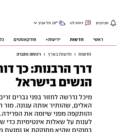
מבזקים
דווחו לנו
°
29
תל אביב
ראשי
חדשות
ידיעות+
פודקאסטים
כל
חדשות
חדשות בארץ
רווחה וחברה
דרך הרבנות: כך ד
הנשים בישראל
מיכל נדרשה לחזור בפני גברים זר
האלים, שהותיר אותה עגונה. מור הי
והותקפה מפני שיזמה את הפרידה. נ
לענות על שאלות אינטימיות כדי ש
בחוקים שהיא מחוקקת או נמנעת מל