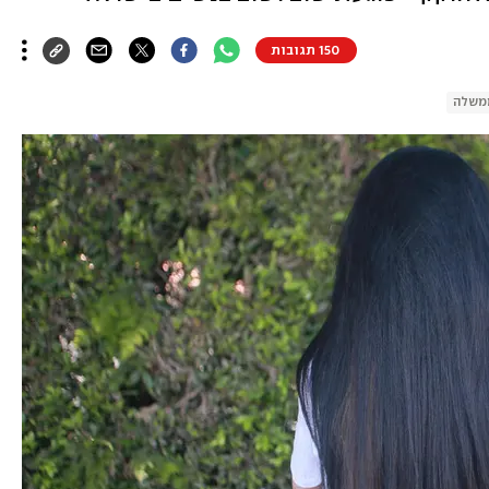
150 תגובות
משלה