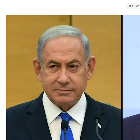
ה דרעי