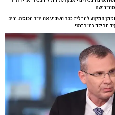
האוצר. זאת על מנת לייצר מצב שבו שני השותפים הבכירים ייאבקו על התיק הבכיר ואז יוותרו 
מהדרישה. 
בליכוד שוקלים ברצינות בעקבות המשא ומתן התקוע להחליף כבר השבוע את יו"ר הכנסת. יריב 
ד תחילה כיו"ר זמני. 