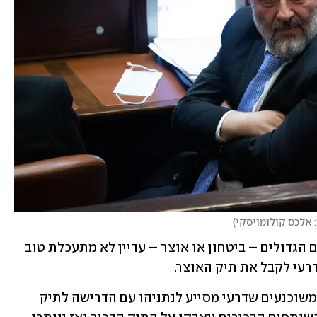
 אלכס קולומויסקי
)
 לאחד משני התיקים הגדולים – ביטחון או אוצר – עדיין לא מתעכלת טוב 
רעי לקבל את תיק האוצר. 
גורמים פוליטיים המעורבים במשא ומתן משוכנעים שדרעי מסייע לנתניהו עם הדרישה לתיק 