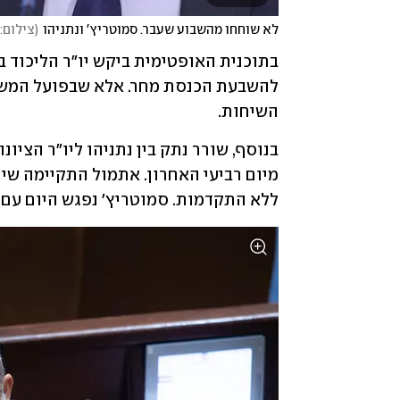
לא שוחחו מהשבוע שעבר. סמוטריץ' ונתניהו
(
צילום:
השיחות.
ללא התקדמות. סמוטריץ' נפגש היום עם י