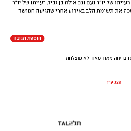
רעייתו של יו"ר יהדות התורה, גלית מעוז רעייתו של יו"ר נעם וגם אילה בן גביר, רעייתו של יו"ר 
עוצמה יהודית איתמר בן גביר. בן גביר משכה את תשומת הלב באירוע אחרי שהגיעה חמושה 
הוספת תגובה
זו בדיחה מאוד מאוד לא מוצלחת
הצג עוד