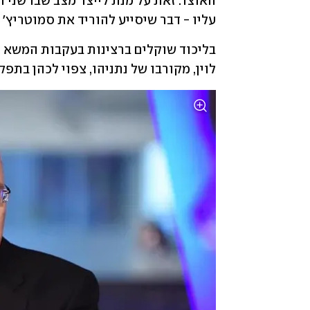
עליו - דבר שיסייע להוריד את סמוטריץ' 
לוין, מקורבו של נתניהו, צפוי לכהן בתפקי