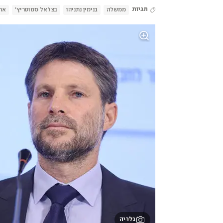
תגיות
ממשלה
בנימין נתניהו
בצלאל סמוטריץ'
ארי
גלריה