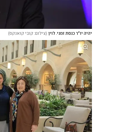
יהיה יו"ר כנסת זמני. לוין
(
צילום: קובי קואנקס
)