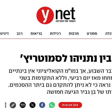
כלה
ספורט
תרבות
רכילות
בריאות
רכב
דיגיט
ין נתניהו לסמוטריץ'
ר השבוע, אך במו"מ הקואליציוני אין בינתיים
חחו מאז יום רביעי, וללא התקדמות בשני
 נראה כי לא ניתן להתקדם גם ביתר ההסכמים.
תו של בן גביר הגיעה חמושה
324 תגובות