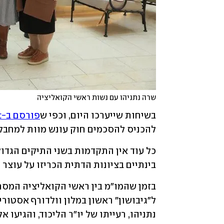
שרה נתניהו עם נשות ראשי הקואליציה
בשיחות שייערכו היום, וכפי ש
פורסם ב-ynet
להכניס להסכמים חוק עונש מוות למחבלי
בינתיים בציונות הדתית הכריזו על עוצר ר